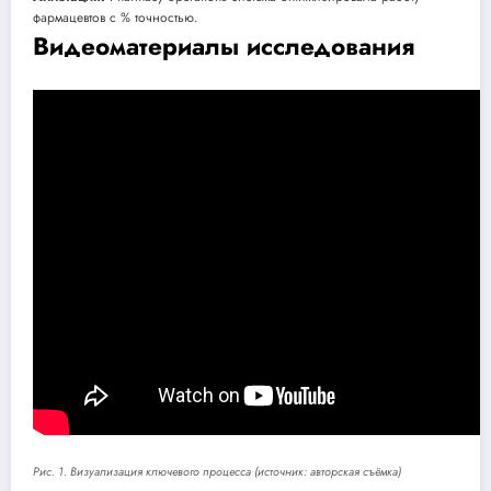
фармацевтов с % точностью.
Видеоматериалы исследования
Рис. 1. Визуализация ключевого процесса (источник: авторская съёмка)