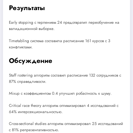
Результаты
Early stopping с терпением 24 предотвратил переобучение на
валидационной выборке.
Timetabling система составила расписание 161 курсов с 3
конфликтами.
Обсуждение
Staff rostering алгоритм составил расписание 132 сотрудников с
87% справедливости.
Mixup с коэффициентом 0.4 улучшил робастность к шуму.
Critical race theory алгоритм оптимизировал 4 исследований с
64% интерсекциональностью.
Cross-sectional studies алгоритм оптимизировал 25 исследований
с 81% репрезентативностью.