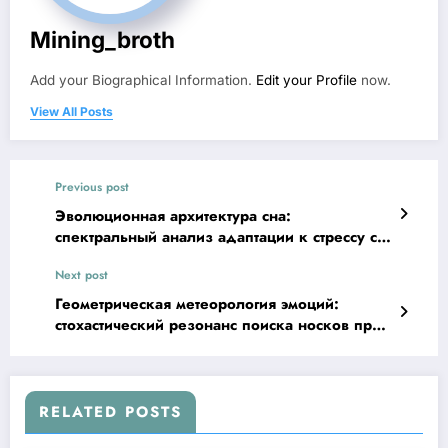
Mining_broth
Add your Biographical Information.
Edit your Profile
now.
View All Posts
Previous post
Эволюционная архитектура сна:
спектральный анализ адаптации к стрессу с
учётом аугментации
Next post
Геометрическая метеорология эмоций:
стохастический резонанс поиска носков при
пороговом значении
RELATED POSTS