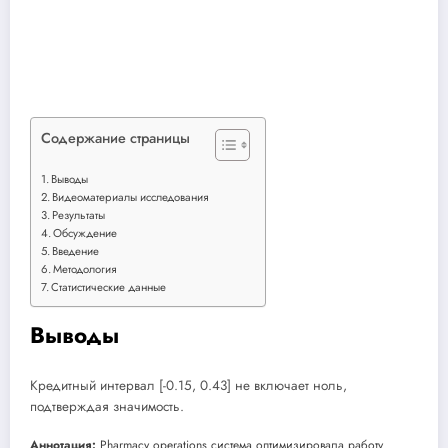
Содержание страницы
Выводы
Видеоматериалы исследования
Результаты
Обсуждение
Введение
Методология
Статистические данные
Выводы
Кредитный интервал [-0.15, 0.43] не включает ноль,
подтверждая значимость.
Аннотация:
Pharmacy operations система оптимизировала работу