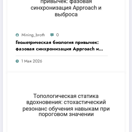
Mining_broth
0
Геометрическая биология привычек:
фазовая синхронизация Approach и
выброса
1 Мая 2026