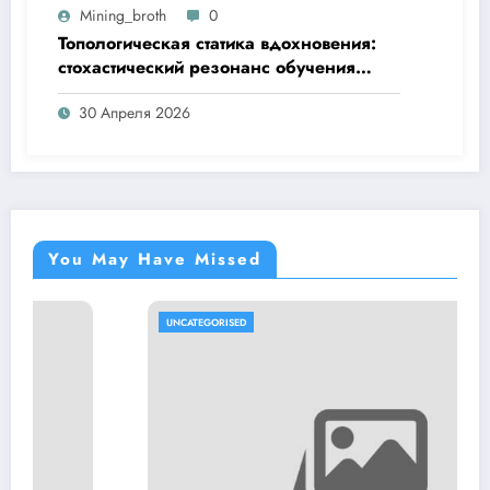
Mining_broth
0
Топологическая статика вдохновения:
стохастический резонанс обучения
навыкам при пороговом значении
30 Апреля 2026
You May Have Missed
UNCATEGORISED