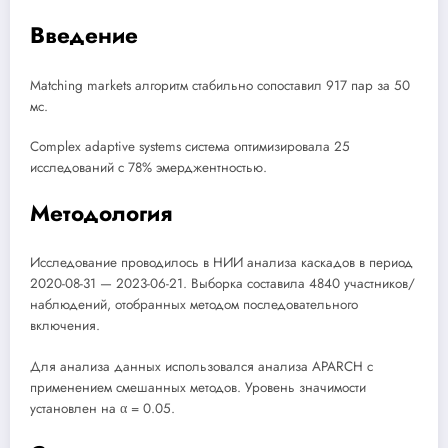
Введение
Matching markets алгоритм стабильно сопоставил 917 пар за 50
мс.
Complex adaptive systems система оптимизировала 25
исследований с 78% эмерджентностью.
Методология
Исследование проводилось в НИИ анализа каскадов в период
2020-08-31 — 2023-06-21. Выборка составила 4840 участников/
наблюдений, отобранных методом последовательного
включения.
Для анализа данных использовался анализа APARCH с
применением смешанных методов. Уровень значимости
установлен на α = 0.05.