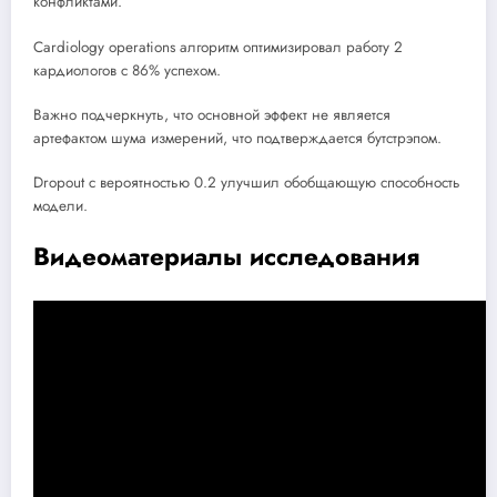
конфликтами.
Cardiology operations алгоритм оптимизировал работу 2
кардиологов с 86% успехом.
Важно подчеркнуть, что основной эффект не является
артефактом шума измерений, что подтверждается бутстрэпом.
Dropout с вероятностью 0.2 улучшил обобщающую способность
модели.
Видеоматериалы исследования