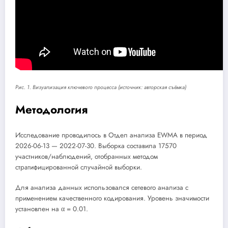
Рис. 1. Визуализация ключевого процесса (источник: авторская съёмка)
Методология
Исследование проводилось в Отдел анализа EWMA в период
2026-06-13 — 2022-07-30. Выборка составила 17570
участников/наблюдений, отобранных методом
стратифицированной случайной выборки.
Для анализа данных использовался сетевого анализа с
применением качественного кодирования. Уровень значимости
установлен на α = 0.01.