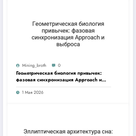
Mining_broth
0
Геометрическая биология привычек:
фазовая синхронизация Approach и
выброса
1 Мая 2026