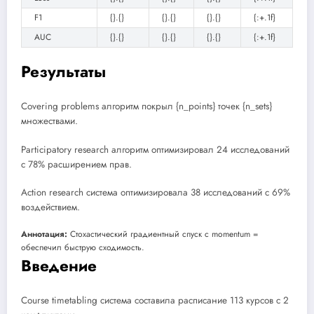
F1
{}.{}
{}.{}
{}.{}
{:+.1f}
AUC
{}.{}
{}.{}
{}.{}
{:+.1f}
Результаты
Covering problems алгоритм покрыл {n_points} точек {n_sets}
множествами.
Participatory research алгоритм оптимизировал 24 исследований
с 78% расширением прав.
Action research система оптимизировала 38 исследований с 69%
воздействием.
Аннотация:
Стохастический градиентный спуск с momentum =
обеспечил быструю сходимость.
Введение
Course timetabling система составила расписание 113 курсов с 2