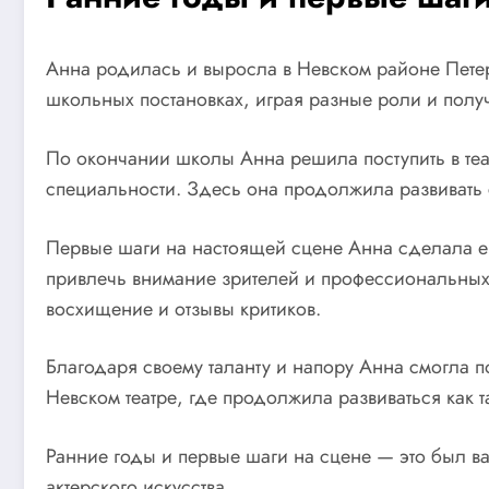
Анна родилась и выросла в Невском районе Петербу
школьных постановках, играя разные роли и получ
По окончании школы Анна решила поступить в теа
специальности. Здесь она продолжила развивать с
Первые шаги на настоящей сцене Анна сделала еще
привлечь внимание зрителей и профессиональных 
восхищение и отзывы критиков.
Благодаря своему таланту и напору Анна смогла п
Невском театре, где продолжила развиваться как т
Ранние годы и первые шаги на сцене — это был в
актерского искусства.