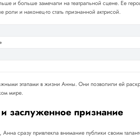
ольше и больше замечали на театральной сцене. Ее гер
е роли и наконец-то стать признанной актрисой.
»
ажными этапами в жизни Анны. Они позволили ей раскры
ком мире.
 и заслуженное признание
е, Анна сразу привлекла внимание публики своим тала