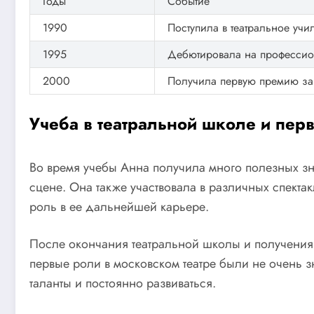
Годы
Событие
1990
Поступила в театральное уч
1995
Дебютировала на профессио
2000
Получила первую премию за
Учеба в театральной школе и пер
Во время учебы Анна получила много полезных зна
сцене. Она также участвовала в различных спект
роль в ее дальнейшей карьере.
После окончания театральной школы и получения 
первые роли в московском театре были не очень 
таланты и постоянно развиваться.