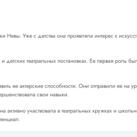
 Невы. Уже с детства она проявляла интерес к искусств
 и детских театральных постановках. Ее первая роль бы
ить ее актерские способности. Они отправили ее на ур
ершенствовала свои навыки.
а активно участвовала в театральных кружках и школьн
тенциал.