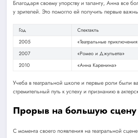
Благодаря своему упорству и таланту, Анна все б
у зрителей. Это помогло ей получить первые важны
Год
Спектакль
2005
«Театральные приключения
2007
«Ромео и Джульетта»
2010
«Анна Каренина»
Учеба в театральной школе и первые роли были в
стремительный путь к успеху и признанию в актерс
Прорыв на большую сцену
С момента своего появления на театральной сцен