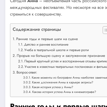
Сегодня
Анна
– неотъемлемая часть российского
международных фестивалях. Но несмотря на все э
стремиться к совершенству.
Содержание страницы
Ранние годы и первые шаги на сцене
Детство и раннее воспитание
Учеба в театральной школе и первые роли
Прорыв на большую сцену и заслуженное признание
Первый крупный успех и восторженные отзывы критик
Участие в известных театральных постановках и фильм
Вопрос-ответ:
Какие моменты из биографии Анны наиболее заметны
Какие достижения Анны в карьере актрисы?
Какая история успеха у Анны?
Какова история успеха Анны в кинематографе?
Ранние годы и первые шаги