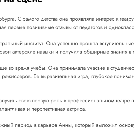
рга. С самого детства она проявляла интерес к театру 
ая первые позитивные отзывы от педагогов и одноклас
тральный институт. Она успешно прошла вступительные
вои актерские навыки и получила обширные знания в о
 во время учебы. Она принимала участие в студенчески
режиссеров. Ее выразительная игра, глубокое пониман
олучить свою первую роль в профессиональном театре по
алантливая и перспективная актриса.
ажный период в карьере Анны, который выложил основ