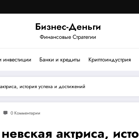
Бизнес-Деньги
Финансовые Стратегии
и инвестиции
Банки и кредиты
Криптоиндустрия
актриса, история успеха и достижений
0 Комментарии
евская актриса, исто