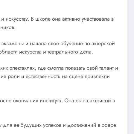
и искусству. В школе она активно участвовала в
сников.
 экзамены и начала свое обучение по актерской
бласти искусства и театрального дела.
х спектаклях, где смогла показать свой талант и
ие роли и естественность на сцене привлекли
сле окончания института. Она стала актрисой в
у для ее будущих успехов и достижений в сфере