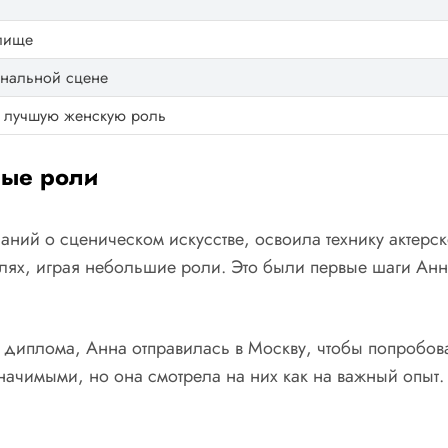
илище
нальной сцене
 лучшую женскую роль
вые роли
ний о сценическом искусстве, освоила технику актерск
аклях, играя небольшие роли. Это были первые шаги Ан
диплома, Анна отправилась в Москву, чтобы попробов
значимыми, но она смотрела на них как на важный опыт