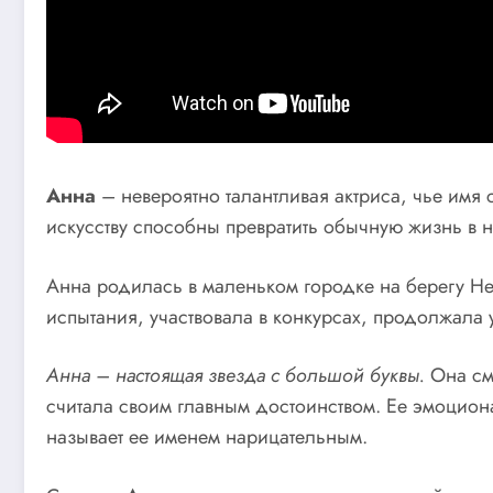
Анна
– невероятно талантливая актриса, чье имя 
искусству способны превратить обычную жизнь в н
Анна родилась в маленьком городке на берегу Нев
испытания, участвовала в конкурсах, продолжала у
Анна – настоящая звезда с большой буквы.
Она смо
считала своим главным достоинством. Ее эмоциона
называет ее именем нарицательным.