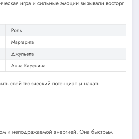
оическая игра и сильные эмоции вызывали восторг
Роль
Маргарита
Джульетта
Анна Каренина
ть свой творческий потенциал и начать
нтом и неподражаемой энергией. Она быстрым