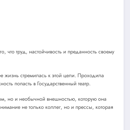
о, что труд, настойчивость и преданность своему
 ее жизнь стремилась к этой цели. Проходила
ость попасть в Государственный театр.
том, но и необычной внешностью, которую она
нимание не только коллег, но и прессы, которая