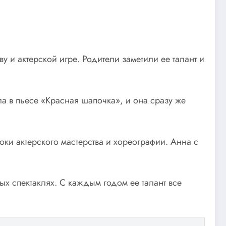
у и актерской игре. Родители заметили ее талант и
ла в пьесе «Красная шапочка», и она сразу же
оки актерского мастерства и хореографии. Анна с
ых спектаклях. С каждым годом ее талант все