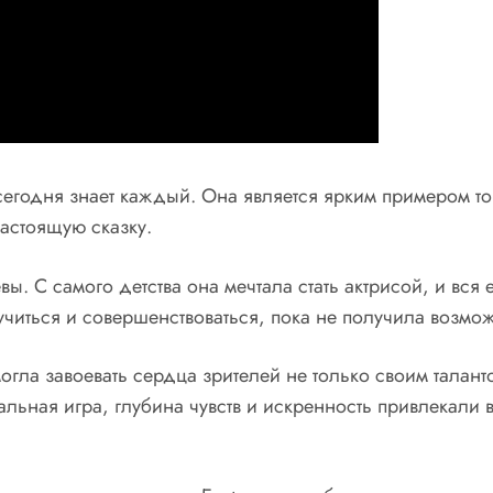
сегодня знает каждый. Она является ярким примером тог
астоящую сказку.
ы. С самого детства она мечтала стать актрисой, и вся
читься и совершенствоваться, пока не получила возможн
гла завоевать сердца зрителей не только своим талан
льная игра, глубина чувств и искренность привлекали в