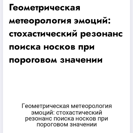
Геометрическая
метеорология эмоций:
стохастический резонанс
поиска носков при
пороговом значении