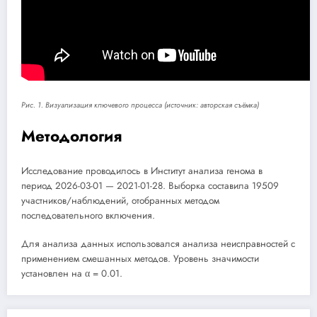
Рис. 1. Визуализация ключевого процесса (источник: авторская съёмка)
Методология
Исследование проводилось в Институт анализа генома в
период 2026-03-01 — 2021-01-28. Выборка составила 19509
участников/наблюдений, отобранных методом
последовательного включения.
Для анализа данных использовался анализа неисправностей с
применением смешанных методов. Уровень значимости
установлен на α = 0.01.