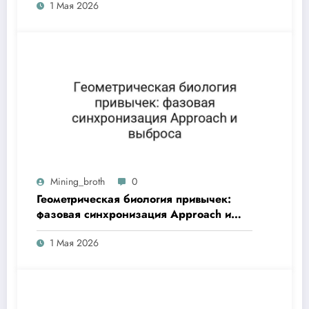
1 Мая 2026
пространстве
Mining_broth
0
Геометрическая биология привычек:
фазовая синхронизация Approach и
выброса
1 Мая 2026