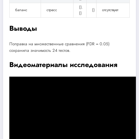
{}.
баланс
стресс
{}
отсутствует
{}
Выводы
Поправка на множественные сравнения (FDR = 0.05)
сохранила значимость 24 тестов.
Видеоматериалы исследования