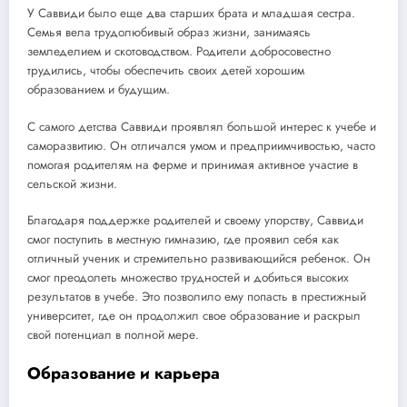
У Саввиди было еще два старших брата и младшая сестра.
Семья вела трудолюбивый образ жизни, занимаясь
земледелием и скотоводством. Родители добросовестно
трудились, чтобы обеспечить своих детей хорошим
образованием и будущим.
С самого детства Саввиди проявлял большой интерес к учебе и
саморазвитию. Он отличался умом и предприимчивостью, часто
помогая родителям на ферме и принимая активное участие в
сельской жизни.
Благодаря поддержке родителей и своему упорству, Саввиди
смог поступить в местную гимназию, где проявил себя как
отличный ученик и стремительно развивающийся ребенок. Он
смог преодолеть множество трудностей и добиться высоких
результатов в учебе. Это позволило ему попасть в престижный
университет, где он продолжил свое образование и раскрыл
свой потенциал в полной мере.
Образование и карьера