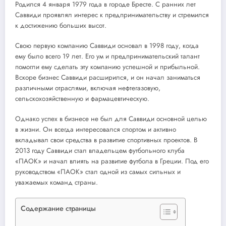
Родился 4 января 1979 года в городе Бресте. С ранних лет
Саввиди проявлял интерес к предпринимательству и стремился
к достижению больших высот.
Свою первую компанию Саввиди основал в 1998 году, когда
ему было всего 19 лет. Его ум и предпринимательский талант
помогли ему сделать эту компанию успешной и прибыльной.
Вскоре бизнес Саввиди расширился, и он начал заниматься
различными отраслями, включая нефтегазовую,
сельскохозяйственную и фармацевтическую.
Однако успех в бизнесе не был для Саввиди основной целью
в жизни. Он всегда интересовался спортом и активно
вкладывал свои средства в развитие спортивных проектов. В
2013 году Саввиди стал владельцем футбольного клуба
«ПАОК» и начал влиять на развитие футбола в Греции. Под его
руководством «ПАОК» стал одной из самых сильных и
уважаемых команд страны.
Содержание страницы