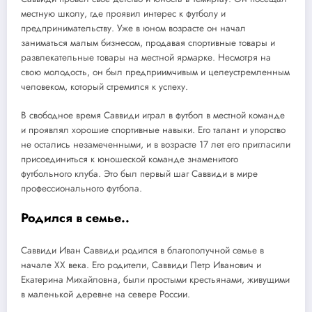
местную школу, где проявил интерес к футболу и
предпринимательству. Уже в юном возрасте он начал
заниматься малым бизнесом, продавая спортивные товары и
развлекательные товары на местной ярмарке. Несмотря на
свою молодость, он был предприимчивым и целеустремленным
человеком, который стремился к успеху.
В свободное время Саввиди играл в футбол в местной команде
и проявлял хорошие спортивные навыки. Его талант и упорство
не остались незамеченными, и в возрасте 17 лет его пригласили
присоединиться к юношеской команде знаменитого
футбольного клуба. Это был первый шаг Саввиди в мире
профессионального футбола.
Родился в семье..
Саввиди Иван Саввиди родился в благополучной семье в
начале XX века. Его родители, Саввиди Петр Иванович и
Екатерина Михайловна, были простыми крестьянами, живущими
в маленькой деревне на севере России.