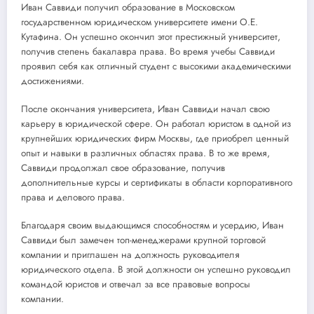
Иван Саввиди получил образование в Московском
государственном юридическом университете имени О.Е.
Кутафина. Он успешно окончил этот престижный университет,
получив степень бакалавра права. Во время учебы Саввиди
проявил себя как отличный студент с высокими академическими
достижениями.
После окончания университета, Иван Саввиди начал свою
карьеру в юридической сфере. Он работал юристом в одной из
крупнейших юридических фирм Москвы, где приобрел ценный
опыт и навыки в различных областях права. В то же время,
Саввиди продолжал свое образование, получив
дополнительные курсы и сертификаты в области корпоративного
права и делового права.
Благодаря своим выдающимся способностям и усердию, Иван
Саввиди был замечен топ-менеджерами крупной торговой
компании и приглашен на должность руководителя
юридического отдела. В этой должности он успешно руководил
командой юристов и отвечал за все правовые вопросы
компании.