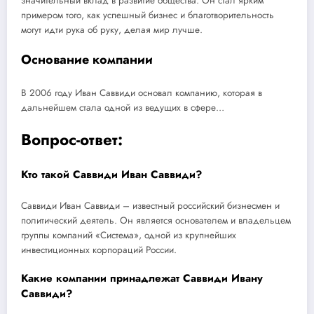
значительный вклад в развитие общества. Он стал ярким
примером того, как успешный бизнес и благотворительность
могут идти рука об руку, делая мир лучше.
Основание компании
В 2006 году Иван Саввиди основал компанию, которая в
дальнейшем стала одной из ведущих в сфере…
Вопрос-ответ:
Кто такой Саввиди Иван Саввиди?
Саввиди Иван Саввиди – известный российский бизнесмен и
политический деятель. Он является основателем и владельцем
группы компаний «Система», одной из крупнейших
инвестиционных корпораций России.
Какие компании принадлежат Саввиди Ивану
Саввиди?