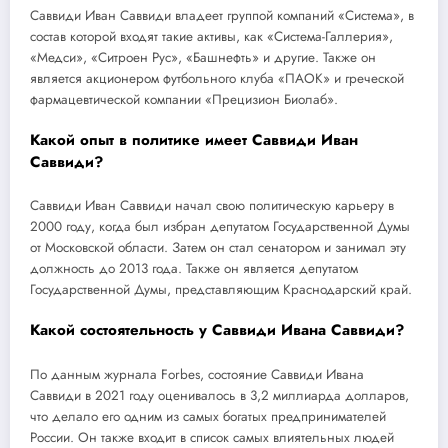
Саввиди Иван Саввиди владеет группой компаний «Система», в
состав которой входят такие активы, как «Система-Галлерия»,
«Медси», «Ситроен Рус», «Башнефть» и другие. Также он
является акционером футбольного клуба «ПАОК» и греческой
фармацевтической компании «Прецизион Биолаб».
Какой опыт в политике имеет Саввиди Иван
Саввиди?
Саввиди Иван Саввиди начал свою политическую карьеру в
2000 году, когда был избран депутатом Государственной Думы
от Московской области. Затем он стал сенатором и занимал эту
должность до 2013 года. Также он является депутатом
Государственной Думы, представляющим Краснодарский край.
Какой состоятельность у Саввиди Ивана Саввиди?
По данным журнала Forbes, состояние Саввиди Ивана
Саввиди в 2021 году оценивалось в 3,2 миллиарда долларов,
что делало его одним из самых богатых предпринимателей
России. Он также входит в список самых влиятельных людей