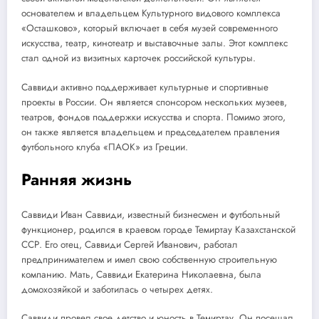
основателем и владельцем Культурного видового комплекса
«Осташково», который включает в себя музей современного
искусства, театр, кинотеатр и выставочные залы. Этот комплекс
стал одной из визитных карточек российской культуры.
Саввиди активно поддерживает культурные и спортивные
проекты в России. Он является спонсором нескольких музеев,
театров, фондов поддержки искусства и спорта. Помимо этого,
он также является владельцем и председателем правления
футбольного клуба «ПАОК» из Греции.
Ранняя жизнь
Саввиди Иван Саввиди, известный бизнесмен и футбольный
функционер, родился в краевом городе Темиртау Казахстанской
ССР. Его отец, Саввиди Сергей Иванович, работал
предпринимателем и имел свою собственную строительную
компанию. Мать, Саввиди Екатерина Николаевна, была
домохозяйкой и заботилась о четырех детях.
Саввиди провел свое детство и юность в Темиртау. Он посещал