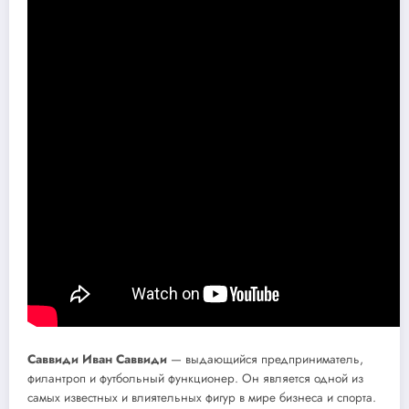
Саввиди Иван Саввиди
— выдающийся предприниматель,
филантроп и футбольный функционер. Он является одной из
самых известных и влиятельных фигур в мире бизнеса и спорта.