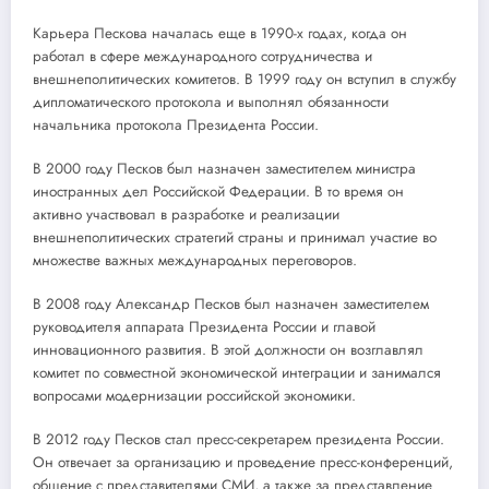
Карьера Пескова началась еще в 1990-х годах, когда он
работал в сфере международного сотрудничества и
внешнеполитических комитетов. В 1999 году он вступил в службу
дипломатического протокола и выполнял обязанности
начальника протокола Президента России.
В 2000 году Песков был назначен заместителем министра
иностранных дел Российской Федерации. В то время он
активно участвовал в разработке и реализации
внешнеполитических стратегий страны и принимал участие во
множестве важных международных переговоров.
В 2008 году Александр Песков был назначен заместителем
руководителя аппарата Президента России и главой
инновационного развития. В этой должности он возглавлял
комитет по совместной экономической интеграции и занимался
вопросами модернизации российской экономики.
В 2012 году Песков стал пресс-секретарем президента России.
Он отвечает за организацию и проведение пресс-конференций,
общение с представителями СМИ, а также за представление