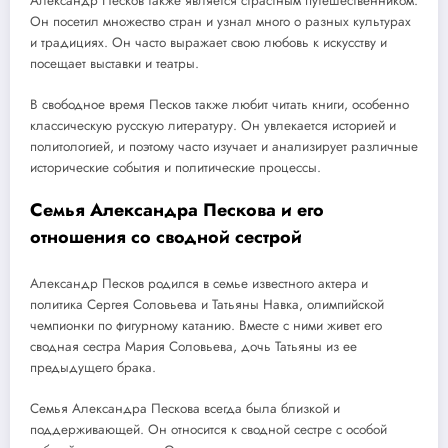
Александр Песков также является страстным путешественником.
Он посетил множество стран и узнал много о разных культурах
и традициях. Он часто выражает свою любовь к искусству и
посещает выставки и театры.
В свободное время Песков также любит читать книги, особенно
классическую русскую литературу. Он увлекается историей и
политологией, и поэтому часто изучает и анализирует различные
исторические события и политические процессы.
Семья Александра Пескова и его
отношения со сводной сестрой
Александр Песков родился в семье известного актера и
политика Сергея Соловьева и Татьяны Навка, олимпийской
чемпионки по фигурному катанию. Вместе с ними живет его
сводная сестра Мария Соловьева, дочь Татьяны из ее
предыдущего брака.
Семья Александра Пескова всегда была близкой и
поддерживающей. Он относится к сводной сестре с особой