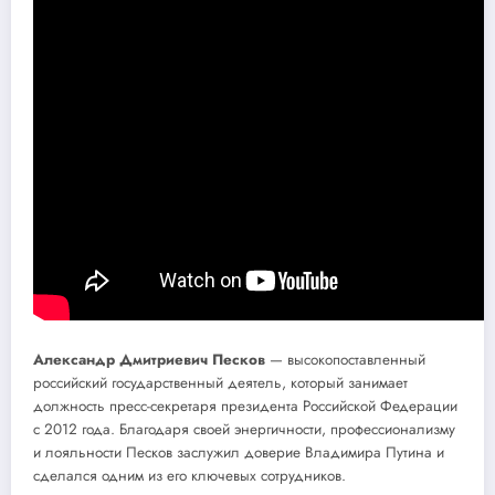
Александр Дмитриевич Песков
— высокопоставленный
российский государственный деятель, который занимает
должность пресс-секретаря президента Российской Федерации
с 2012 года. Благодаря своей энергичности, профессионализму
и лояльности Песков заслужил доверие Владимира Путина и
сделался одним из его ключевых сотрудников.