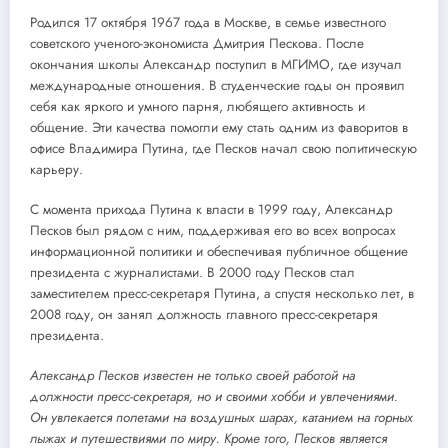
Родился 17 октября 1967 года в Москве, в семье известного
советского ученого-экономиста Дмитрия Пескова. После
окончания школы Александр поступил в МГИМО, где изучал
международные отношения. В студенческие годы он проявил
себя как яркого и умного парня, любящего активность и
общение. Эти качества помогли ему стать одним из фаворитов в
офисе Владимира Путина, где Песков начал свою политическую
карьеру.
С момента прихода Путина к власти в 1999 году, Александр
Песков был рядом с ним, поддерживая его во всех вопросах
информационной политики и обеспечивая публичное общение
президента с журналистами. В 2000 году Песков стал
заместителем пресс-секретаря Путина, а спустя несколько лет, в
2008 году, он занял должность главного пресс-секретаря
президента.
Александр Песков известен не только своей работой на
должности пресс-секретаря, но и своими хобби и увлечениями.
Он увлекается полетами на воздушных шарах, катанием на горных
лыжах и путешествиями по миру. Кроме того, Песков является