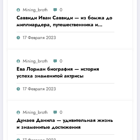
Mining_broth
0
Саввиди Иван Саввиди — из бомжа до
миллиардера, путешественника и
футбольного президента —
17 Февраля 2023
удивительная биография
Mining_broth
0
Ева Лорман биография — история
успеха знаменитой актрисы
17 Февраля 2023
Mining_broth
0
Дунаев Данила — удивительная жизнь
и знаменитые достижения