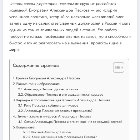
членом совета директоров нескольких крупных российских
компаний.
Биография Александра Пескова — это история
успешного политика, который за несколько десятилетий смог
занять одну из самых ответственных должностей в России и стать
одним из самых влиятельных людей в стране. Его работа
требует не только профессиональных навыков, но и способности
быстро и точно реагировать на изменения, происходящие в
мире.
Содержание страницы
Краткая биография Александра Пескова
Ранние годы и образование
Александр Песков: детство и семья
Образование Пескова и его академическая карьера
Карьера и политическая деятельность Александра Пескова
Роль Пескова в кабинете министров
Александр Песков: ксерокопия президента?
Личная жизнь и интересы Александра Пескова
Семья Александра Пескова и его отношения со сводной сестрой
Вопрос-ответ:
Кто такой Александр Песков?
Какие достижения есть у Александра Пескова?