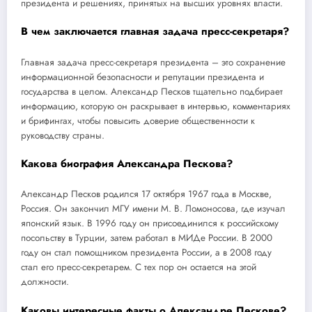
президента и решениях, принятых на высших уровнях власти.
В чем заключается главная задача пресс-секретаря?
Главная задача пресс-секретаря президента – это сохранение
информационной безопасности и репутации президента и
государства в целом. Александр Песков тщательно подбирает
информацию, которую он раскрывает в интервью, комментариях
и брифингах, чтобы повысить доверие общественности к
руководству страны.
Какова биография Александра Пескова?
Александр Песков родился 17 октября 1967 года в Москве,
Россия. Он закончил МГУ имени М. В. Ломоносова, где изучал
японский язык. В 1996 году он присоединился к российскому
посольству в Турции, затем работал в МИДе России. В 2000
году он стал помощником президента России, а в 2008 году
стал его пресс-секретарем. С тех пор он остается на этой
должности.
Каковы интересные факты о Александре Пескове?