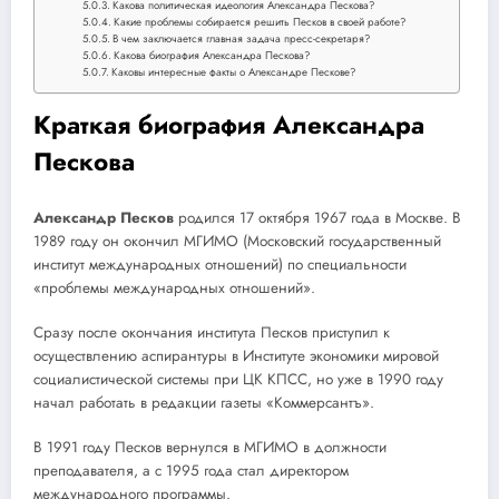
Какова политическая идеология Александра Пескова?
Какие проблемы собирается решить Песков в своей работе?
В чем заключается главная задача пресс-секретаря?
Какова биография Александра Пескова?
Каковы интересные факты о Александре Пескове?
Краткая биография Александра
Пескова
Александр Песков
родился 17 октября 1967 года в Москве. В
1989 году он окончил МГИМО (Московский государственный
институт международных отношений) по специальности
«проблемы международных отношений».
Сразу после окончания института Песков приступил к
осуществлению аспирантуры в Институте экономики мировой
социалистической системы при ЦК КПСС, но уже в 1990 году
начал работать в редакции газеты «Коммерсантъ».
В 1991 году Песков вернулся в МГИМО в должности
преподавателя, а с 1995 года стал директором
международного программы.