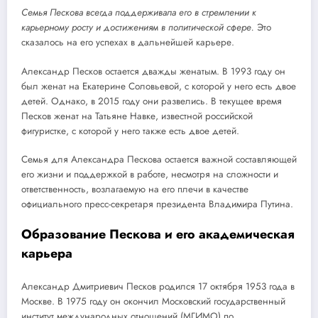
Семья Пескова всегда поддерживала его в стремлении к
карьерному росту и достижениям в политической сфере.
Это
сказалось на его успехах в дальнейшей карьере.
Александр Песков остается дважды женатым. В 1993 году он
был женат на Екатерине Соловьевой, с которой у него есть двое
детей. Однако, в 2015 году они развелись. В текущее время
Песков женат на Татьяне Навке, известной российской
фигуристке, с которой у него также есть двое детей.
Семья для Александра Пескова остается важной составляющей
его жизни и поддержкой в работе, несмотря на сложности и
ответственность, возлагаемую на его плечи в качестве
официального пресс-секретаря президента Владимира Путина.
Образование Пескова и его академическая
карьера
Александр Дмитриевич Песков родился 17 октября 1953 года в
Москве. В 1975 году он окончил Московский государственный
институт международных отношений (МГИМО) по