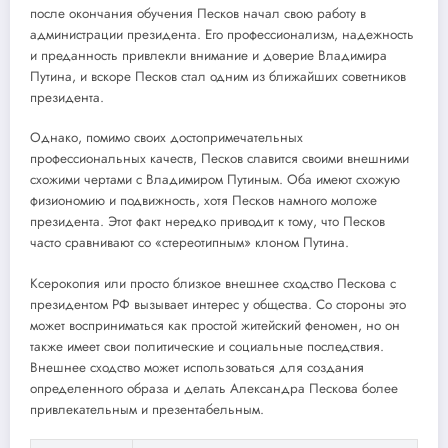
после окончания обучения Песков начал свою работу в
администрации президента. Его профессионализм, надежность
и преданность привлекли внимание и доверие Владимира
Путина, и вскоре Песков стал одним из ближайших советников
президента.
Однако, помимо своих достопримечательных
профессиональных качеств, Песков славится своими внешними
схожими чертами с Владимиром Путиным. Оба имеют схожую
физиономию и подвижность, хотя Песков намного моложе
президента. Этот факт нередко приводит к тому, что Песков
часто сравнивают со «стереотипным» клоном Путина.
Ксерокопия или просто близкое внешнее сходство Пескова с
президентом РФ вызывает интерес у общества. Со стороны это
может восприниматься как простой житейский феномен, но он
также имеет свои политические и социальные последствия.
Внешнее сходство может использоваться для создания
определенного образа и делать Александра Пескова более
привлекательным и презентабельным.