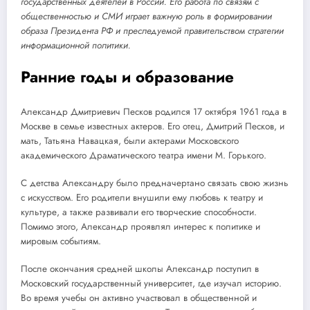
государственных деятелей в России. Его работа по связям с
общественностью и СМИ играет важную роль в формировании
образа Президента РФ и преследуемой правительством стратегии
информационной политики.
Ранние годы и образование
Александр Дмитриевич Песков родился 17 октября 1961 года в
Москве в семье известных актеров. Его отец, Дмитрий Песков, и
мать, Татьяна Навацкая, были актерами Московского
академического Драматического театра имени М. Горького.
С детства Александру было предначертано связать свою жизнь
с искусством. Его родители внушили ему любовь к театру и
культуре, а также развивали его творческие способности.
Помимо этого, Александр проявлял интерес к политике и
мировым событиям.
После окончания средней школы Александр поступил в
Московский государственный университет, где изучал историю.
Во время учебы он активно участвовал в общественной и