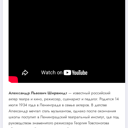
Александр Львович Ширвиндт
— известный российский
актер театра и кино, режиссер, сценарист и педагог. Родился 14
июля 1934 года в Ленинграде в семье актеров. В детстве
Александр мечтал стать музыкантом, однако после окончания
школы поступил в Ленинградский театральный институт, где под
руководством знаменитого режиссера Георгия Товстоногова