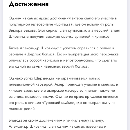
Достижения
Одним из самых ярких достижений актера стало его участие в
популярном телесериале «Бригада», где он исполнил роль
Виктора Быкова. Этот сериал стал культовым, а актерский талант
Ширвиндта получил высокую оценку зрителей и критиков.
Также Александр Ширвиндт с успехом справился с ролью в
сериале «Шерлок Холмс». Его интерпретация этого персонажа
отличалась особой харизмой и неповторимостью, что сделало
его одной из самых известных версий Холмса.
Однако успех Ширвиндта не ограничивается только
телевизионной карьерой. Актер принимал участие в съемках и
кинофильмов, где его актерское мастерство и талант также не
остались незамеченными. Одним из ярких примеров является
его роль в фильме «Турецкий гамбит», где он сыграл одну из
главных ролей.
Благодаря своим достижениям и уникальному таланту,
Александр Ширвиндт стал одним из самых известных и