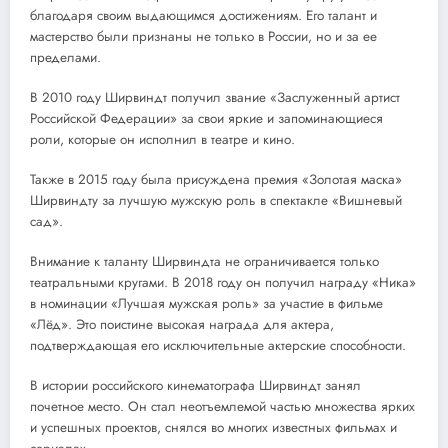
благодаря своим выдающимся достижениям. Его талант и
мастерство были признаны не только в России, но и за ее
пределами.
В 2010 году Ширвиндт получил звание «Заслуженный артист
Российской Федерации» за свои яркие и запоминающиеся
роли, которые он исполнил в театре и кино.
Также в 2015 году была присуждена премия «Золотая маска»
Ширвиндту за лучшую мужскую роль в спектакле «Вишневый
сад».
Внимание к таланту Ширвиндта не ограничивается только
театральными кругами. В 2018 году он получил награду «Ника»
в номинации «Лучшая мужская роль» за участие в фильме
«Лёд». Это поистине высокая награда для актера,
подтверждающая его исключительные актерские способности.
В истории российского кинематографа Ширвиндт занял
почетное место. Он стал неотъемлемой частью множества ярких
и успешных проектов, снялся во многих известных фильмах и