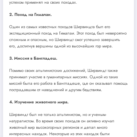
успехом применял на своих походах.
2. Поход на Гималаи.
Один из самых известных походов Ширвиндта был его
экспедиционный поход на Гималаи. Этот поход был невероятно
сложным и опасным, но Ширвиндт смог успешно завершить
его, достигнув вершины одной из высочайших гор мира.
3. Миссия в Бангладеш.
Помимо своих альпинистских достижений, Ширвиндт также
принимал участие в гуманитарных миссиях. Одной из таких
миссий была его работа в Бангладеше, где он оказывал помощь
пострадавшим от наводнений и другим бедствиям.
4. Изучение животного мира.
Ширвиндт был не только альпинистом, но и ученым-
натуралистом. Во время своих походов он активно изучал
животный мир высокогорных регионов и делал много
интересных находок. Некоторые из этих находок были