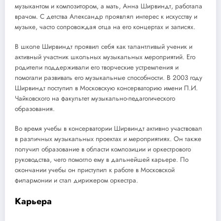
музыкантом и композитором, а мать, Анна Ширвиндт, работала
врачом. С детства Александр проявлял интерес к искусству и
музыке, часто сопровождая отца на его концертах и записях.
В школе Ширвиндт проявил себя как талантливый ученик и
активный участник школьных музыкальных мероприятий. Его
родители поддерживали его творческие устремления и
помогали развивать его музыкальные способности. В 2003 году
Ширвиндт поступил в Московскую консерваторию имени П.И.
Чайковского на факультет музыкально-педагогического
образования.
Во время учебы в консерватории Ширвиндт активно участвовал
в различных музыкальных проектах и мероприятиях. Он также
получил образование в области композиции и оркестрового
руководства, чего помогло ему в дальнейшей карьере. По
окончании учебы он приступил к работе в Московской
филармонии и стал дирижером оркестра.
Карьера