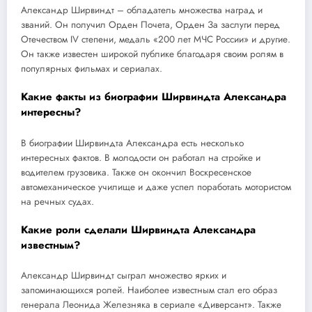
Александр Ширвиндт – обладатель множества наград и
званий. Он получил Орден Почета, Орден За заслуги перед
Отечеством IV степени, медаль «200 лет МЧС России» и другие.
Он также известен широкой публике благодаря своим ролям в
популярных фильмах и сериалах.
Какие факты из биографии Ширвиндта Александра
интересны?
В биографии Ширвиндта Александра есть несколько
интересных фактов. В молодости он работал на стройке и
водителем грузовика. Также он окончил Воскресенское
автомеханическое училище и даже успел поработать мотористом
на речных судах.
Какие роли сделали Ширвиндта Александра
известным?
Александр Ширвиндт сыграл множество ярких и
запоминающихся ролей. Наиболее известным стал его образ
генерала Леонида Железняка в сериале «Диверсант». Также