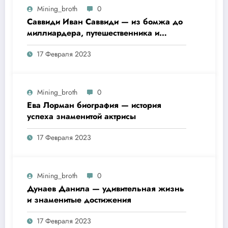
Mining_broth
0
Саввиди Иван Саввиди — из бомжа до
миллиардера, путешественника и
футбольного президента —
17 Февраля 2023
удивительная биография
Mining_broth
0
Ева Лорман биография — история
успеха знаменитой актрисы
17 Февраля 2023
Mining_broth
0
Дунаев Данила — удивительная жизнь
и знаменитые достижения
17 Февраля 2023