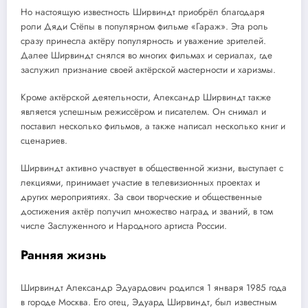
Но настоящую известность Ширвиндт приобрёл благодаря
роли Дяди Стёпы в популярном фильме «Гараж». Эта роль
сразу принесла актёру популярность и уважение зрителей.
Далее Ширвиндт снялся во многих фильмах и сериалах, где
заслужил признание своей актёрской мастерности и харизмы.
Кроме актёрской деятельности, Александр Ширвиндт также
является успешным режиссёром и писателем. Он снимал и
поставил несколько фильмов, а также написал несколько книг и
сценариев.
Ширвиндт активно участвует в общественной жизни, выступает с
лекциями, принимает участие в телевизионных проектах и
других мероприятиях. За свои творческие и общественные
достижения актёр получил множество наград и званий, в том
числе Заслуженного и Народного артиста России.
Ранняя жизнь
Ширвиндт Александр Эдуардович родился 1 января 1985 года
в городе Москва. Его отец, Эдуард Ширвиндт, был известным