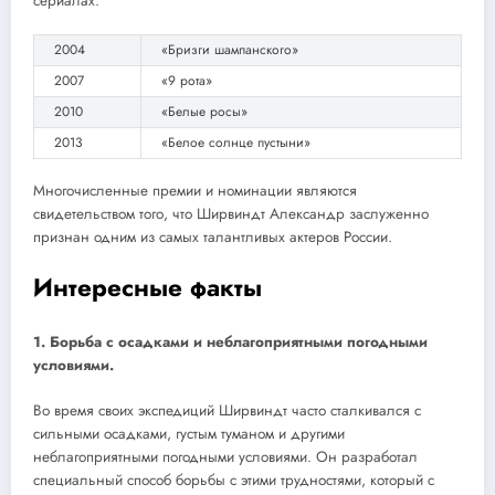
сериалах.
2004
«Бризги шампанского»
2007
«9 рота»
2010
«Белые росы»
2013
«Белое солнце пустыни»
Многочисленные премии и номинации являются
свидетельством того, что Ширвиндт Александр заслуженно
признан одним из самых талантливых актеров России.
Интересные факты
1. Борьба с осадками и неблагоприятными погодными
условиями.
Во время своих экспедиций Ширвиндт часто сталкивался с
сильными осадками, густым туманом и другими
неблагоприятными погодными условиями. Он разработал
специальный способ борьбы с этими трудностями, который с