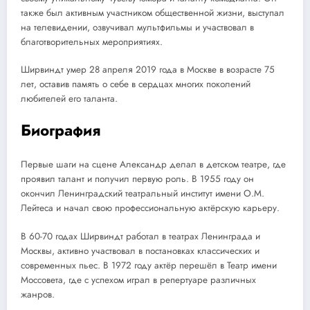
также был активным участником общественной жизни, выступал
на телевидении, озвучивал мультфильмы и участвовал в
благотворительных мероприятиях.
Ширвиндт умер 28 апреля 2019 года в Москве в возрасте 75
лет, оставив память о себе в сердцах многих поколений
любителей его таланта.
Биография
Первые шаги на сцене Александр делал в детском театре, где
проявил талант и получил первую роль. В 1955 году он
окончил Ленинградский театральный институт имени О.М.
Лейтеса и начал свою профессиональную актёрскую карьеру.
В 60-70 годах Ширвиндт работал в театрах Ленинграда и
Москвы, активно участвовал в постановках классических и
современных пьес. В 1972 году актёр перешёл в Театр имени
Моссовета, где с успехом играл в репертуаре различных
жанров.