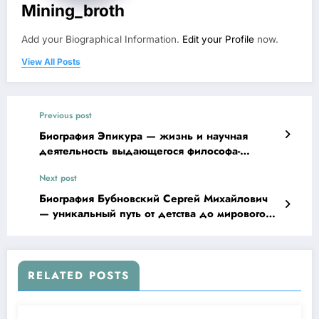
Mining_broth
Add your Biographical Information.
Edit your Profile
now.
View All Posts
Previous post
Биография Эпикура — жизнь и научная
деятельность выдающегося философа-
эпикурейца
Next post
Биография Бубновский Сергей Михайлович
— уникальный путь от детства до мирового
признания — карьера, достижения и
важность его работы
RELATED POSTS