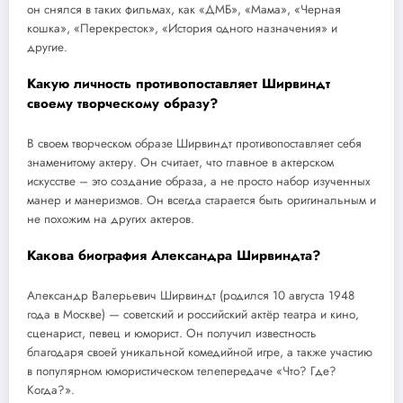
он снялся в таких фильмах, как «ДМБ», «Мама», «Черная
кошка», «Перекресток», «История одного назначения» и
другие.
Какую личность противопоставляет Ширвиндт
своему творческому образу?
В своем творческом образе Ширвиндт противопоставляет себя
знаменитому актеру. Он считает, что главное в актерском
искусстве – это создание образа, а не просто набор изученных
манер и манеризмов. Он всегда старается быть оригинальным и
не похожим на других актеров.
Какова биография Александра Ширвиндта?
Александр Валерьевич Ширвиндт (родился 10 августа 1948
года в Москве) — советский и российский актёр театра и кино,
сценарист, певец и юморист. Он получил известность
благодаря своей уникальной комедийной игре, а также участию
в популярном юмористическом телепередаче «Что? Где?
Когда?».