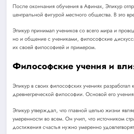
После окончания обучения в Афинах, Эпикур отпр
центральной фигурой местного общества. В это в
Эпикур принимал учеников со всего мира и провод
но и общение с учениками, философские дискусси
их своей философией и примером.
Философские учения и вли
Эпикур в своих философских учениях разработал 
древнегреческой философии. Основой его учения 
Эпикур утверждал, что главной целью жизни являе
умеренности во всем. Он учил, что источником с
достижения счастья нужно умеренно удовлетворят