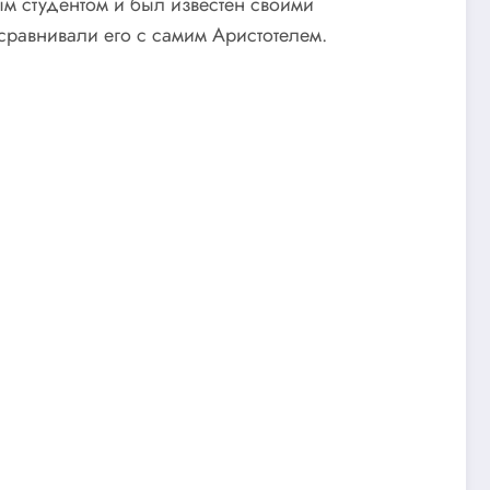
м студентом и был известен своими
сравнивали его с самим Аристотелем.