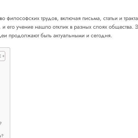
во философских трудов, включая письма, статьи и тракт
 и его учение нашло отклик в разных слоях общества. 
деи продолжают быть актуальными и сегодня.
?
у?