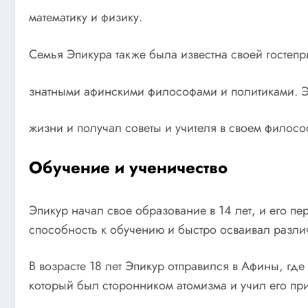
математику и физику.
Семья Эпикура также была известна своей госте
знатными афинскими философами и политиками. Э
жизни и получал советы и учителя в своем филосо
Обучение и ученичество
Эпикур начал свое образование в 14 лет, и его п
способность к обучению и быстро осваивал разли
В возрасте 18 лет Эпикур отправился в Афины, гд
который был сторонником атомизма и учил его при