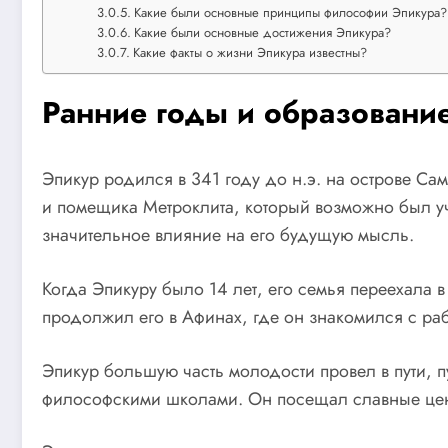
Какие были основные принципы философии Эпикура?
Какие были основные достижения Эпикура?
Какие факты о жизни Эпикура известны?
Ранние годы и образовани
Эпикур родился в 341 году до н.э. на острове Са
и помещика Метроклита, который возможно был уч
значительное влияние на его будущую мысль.
Когда Эпикуру было 14 лет, его семья переехала 
продолжил его в Афинах, где он знакомился с раб
Эпикур большую часть молодости провел в пути, п
философскими школами. Он посещал славные цен