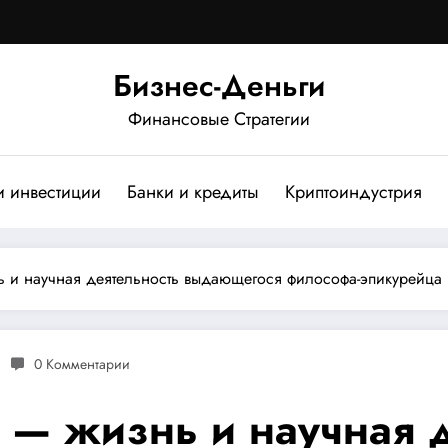
Бизнес-Деньги
Финансовые Стратегии
и инвестиции
Банки и кредиты
Криптоиндустрия
 и научная деятельность выдающегося философа-эпикурейца
0 Комментарии
 — жизнь и научная д