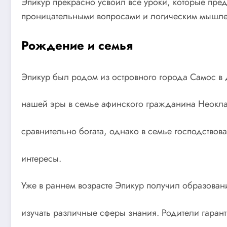
Эпикур прекрасно усвоил все уроки, которые пре
проницательными вопросами и логическим мышлени
Рождение и семья
Эпикур был родом из островного города Самос в 
нашей эры в семье афинского гражданина Неокла
сравнительно богата, однако в семье господствов
интересы.
Уже в раннем возрасте Эпикур получил образова
изучать различные сферы знания. Родители гарант