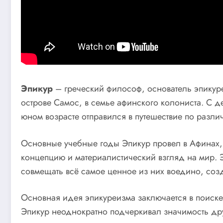
Эпикур
– греческий философ, основатель эпикур
острове Самос, в семье афинского колониста. С д
юном возрасте отправился в путешествие по разли
Основные учебные годы Эпикур провел в Афинах, 
концепцию и материалистический взгляд на мир. 
совмещать всё самое ценное из них воедино, соз
Основная идея эпикуреизма заключается в поиске
Эпикур неоднократно подчеркивал значимость дру