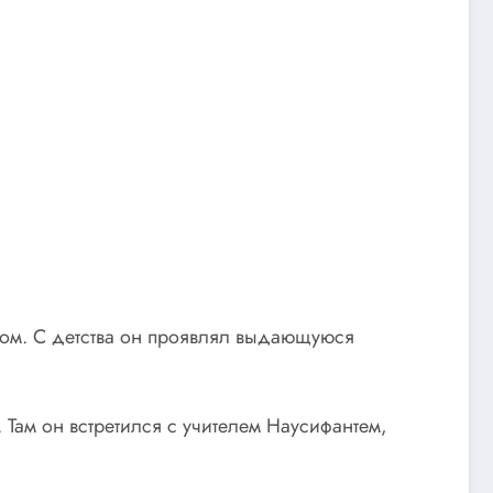
стом. С детства он проявлял выдающуюся
 Там он встретился с учителем Наусифантем,