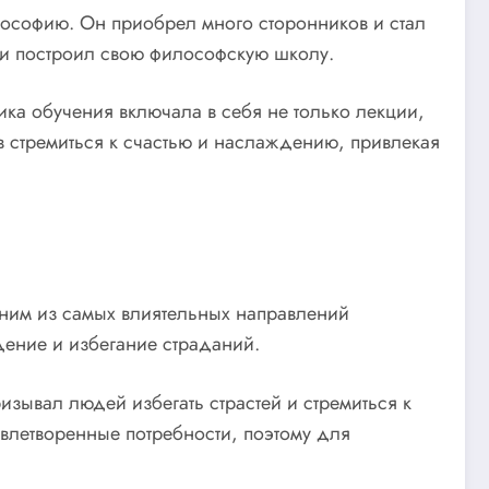
лософию. Он приобрел много сторонников и стал
 и построил свою философскую школу.
ика обучения включала в себя не только лекции,
 стремиться к счастью и наслаждению, привлекая
дним из самых влиятельных направлений
дение и избегание страданий.
зывал людей избегать страстей и стремиться к
влетворенные потребности, поэтому для