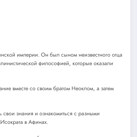
финской империи. Он был сыном неизвестного отца
эллинистической философией, которые оказали
ание вместе со своим братом Неоклом, а затем
ть свои знания и ознакомиться с разными
Исократа в Афинах.