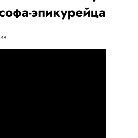
софа-эпикурейца