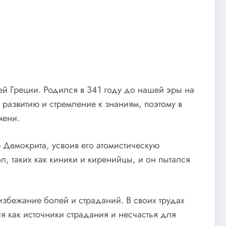
й Греции. Родился в 341 году до нашей эры на
 развитию и стремление к знаниям, поэтому в
мени.
 Демокрита, усвоив его атомистическую
, таких как киники и киренийцы, и он пытался
збежание болей и страданий. В своих трудах
я как источники страдания и несчастья для