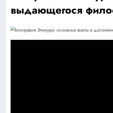
выдающегося фило