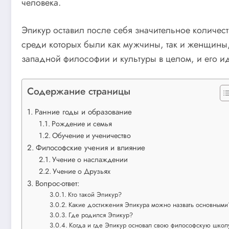
человека.
Эпикур оставил после себя значительное количест
среди которых были как мужчины, так и женщины,
западной философии и культуры в целом, и его и
Содержание страницы
Ранние годы и образование
Рождение и семья
Обучение и ученичество
Философские учения и влияние
Учение о наслаждении
Учение о Друзьях
Вопрос-ответ:
Кто такой Эпикур?
Какие достижения Эпикура можно назвать основными
Где родился Эпикур?
Когда и где Эпикур основал свою философскую школ