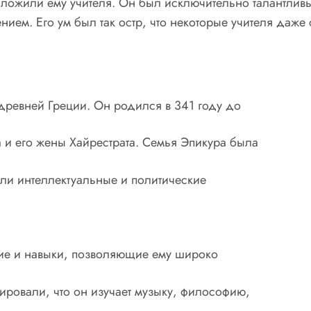
дложили ему учителя. Он был исключительно талантливы
ем. Его ум был так остр, что некоторые учителя даже 
древней Греции. Он родился в 341 году до
 и его жены Хайрестрата. Семья Эпикура была
али интеллектуальные и политические
ние и навыки, позволяющие ему широко
ировали, что он изучает музыку, философию,