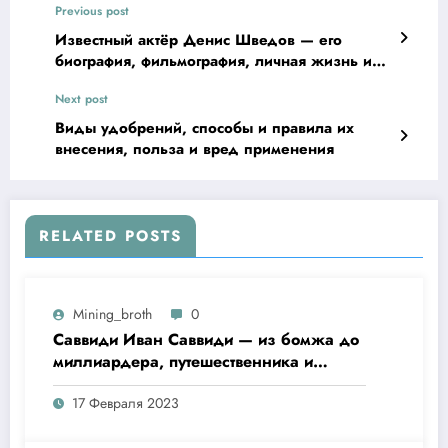
Previous post
Известный актёр Денис Шведов — его
биография, фильмография, личная жизнь и
достижения
Next post
Виды удобрений, способы и правила их
внесения, польза и вред применения
RELATED POSTS
Mining_broth
0
Саввиди Иван Саввиди — из бомжа до
миллиардера, путешественника и
футбольного президента —
17 Февраля 2023
удивительная биография