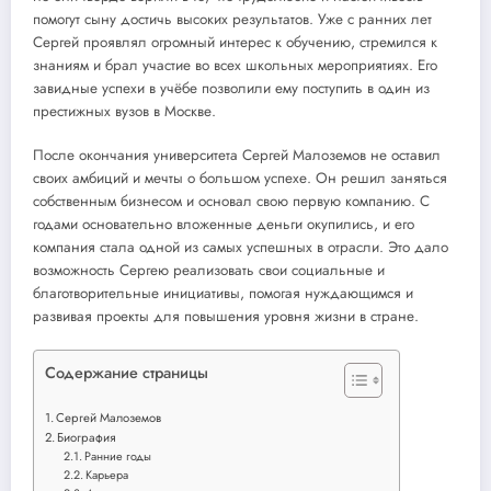
помогут сыну достичь высоких результатов. Уже с ранних лет
Сергей проявлял огромный интерес к обучению, стремился к
знаниям и брал участие во всех школьных мероприятиях. Его
завидные успехи в учёбе позволили ему поступить в один из
престижных вузов в Москве.
После окончания университета Сергей Малоземов не оставил
своих амбиций и мечты о большом успехе. Он решил заняться
собственным бизнесом и основал свою первую компанию. С
годами основательно вложенные деньги окупились, и его
компания стала одной из самых успешных в отрасли. Это дало
возможность Сергею реализовать свои социальные и
благотворительные инициативы, помогая нуждающимся и
развивая проекты для повышения уровня жизни в стране.
Содержание страницы
Сергей Малоземов
Биография
Ранние годы
Карьера