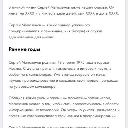
В личной жизни Сергей Малоземов также нашел счастье. Он
женат на XXXX и у них есть двое детей: сын XXXX и дочь XXXX.
Сергей Малоземов — яркий пример успешного
предпринимателя и семьянина, чья биография служит
вдохновением для многих.
Ранние годы
Сергей Малоземов родился 18 апреля 1975 года в городе
Москва. С детства проявлял активность и интерес к науке, а
особенно к компьютерам. Уже в юном возрасте он начал
изучать программирование и создавать свои первые программы
на устаревшем компьютере.
Обладая ярким умом и огромным творческим потенциалом,
Малоземов мечтал о том, чтобы стать профессионалом в области
информационных технологий. Он усердно учился, развивался и
постоянно совершенствовал свои навыки в программировании.
Сергей Малоземов был участником множества конкурсов и