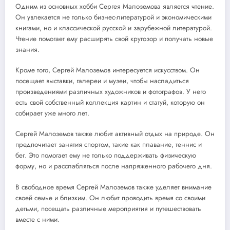
Одним из основных хобби Сергея Малоземова является чтение.
Он увлекается не только бизнес-литературой и экономическими
книгами, но и классической русской и зарубежной литературой.
Чтение помогает ему расширять свой кругозор и получать новые
знания.
Кроме того, Сергей Малоземов интересуется искусством. Он
посещает выставки, галереи и музеи, чтобы насладиться
произведениями различных художников и фотографов. У него
есть свой собственный коллекция картин и статуй, которую он
собирает уже много лет.
Сергей Малоземов также любит активный отдых на природе. Он
предпочитает занятия спортом, такие как плавание, теннис и
бег. Это помогает ему не только поддерживать физическую
форму, но и расслабляться после напряженного рабочего дня.
В свободное время Сергей Малоземов также уделяет внимание
своей семье и близким. Он любит проводить время со своими
детьми, посещать различные мероприятия и путешествовать
вместе с ними.