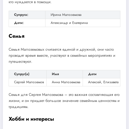
кто нуждается в помощи.
Супруга:
Ирина Малоземова
Дети:
Александр и Екатерина
Семья
Семья Малоземовых считается единой и дружной, они часто
проводят время вместе, участвуют в семейных мероприятиях и
путешествуют.
Супруг(а)
Имя
Дети
Сергей Малоземов
Анна Малоземова
Алексей, Елизавета
Семья для Сергея Малоземова – это важная составляющая его
жизни, и он придает большое значение семейным ценностям и
традициям.
Хобби и интересы