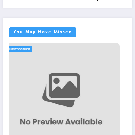
You May Have Missed
UNCATEGORISED