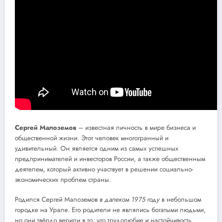
Сергей Малоземов
– известная личность в мире бизнеса и
общественной жизни. Этот человек многогранный и
удивительный. Он является одним из самых успешных
предпринимателей и инвесторов России, а также общественным
деятелем, который активно участвует в решении социально-
экономических проблем страны.
Родился Сергей Малоземов
в далеком 1975 году
в небольшом
городке на Урале. Его родители не являлись богатыми людьми,
но они твёрдо верили в то, что трудолюбие и настойчивость