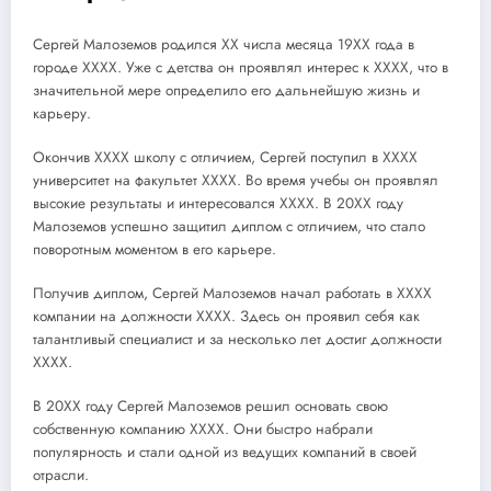
Сергей Малоземов родился XX числа месяца 19XX года в
городе XXXX. Уже с детства он проявлял интерес к XXXX, что в
значительной мере определило его дальнейшую жизнь и
карьеру.
Окончив XXXX школу с отличием, Сергей поступил в XXXX
университет на факультет XXXX. Во время учебы он проявлял
высокие результаты и интересовался XXXX. В 20XX году
Малоземов успешно защитил диплом с отличием, что стало
поворотным моментом в его карьере.
Получив диплом, Сергей Малоземов начал работать в XXXX
компании на должности XXXX. Здесь он проявил себя как
талантливый специалист и за несколько лет достиг должности
XXXX.
В 20XX году Сергей Малоземов решил основать свою
собственную компанию XXXX. Они быстро набрали
популярность и стали одной из ведущих компаний в своей
отрасли.