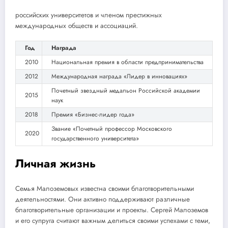
российских университетов и членом престижных
международных обществ и ассоциаций.
Год
Награда
2010
Национальная премия в области предпринимательства
2012
Международная награда «Лидер в инновациях»
Почетный звездный медальон Российской академии
2015
наук
2018
Премия «Бизнес-лидер года»
Звание «Почетный профессор Московского
2020
государственного университета»
Личная жизнь
Семья Малоземовых известна своими благотворительными
деятельностями. Они активно поддерживают различные
благотворительные организации и проекты. Сергей Малоземов
и его супруга считают важным делиться своими успехами с теми,