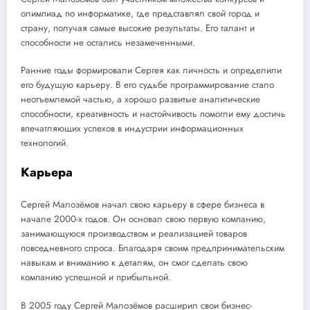
олимпиад по информатике, где представлял свой город и
страну, получая самые высокие результаты. Его талант и
способности не остались незамеченными.
Ранние годы формировали Сергея как личность и определили
его будущую карьеру. В его судьбе программирование стало
неотъемлемой частью, а хорошо развитые аналитические
способности, креативность и настойчивость помогли ему достичь
впечатляющих успехов в индустрии информационных
технологий.
Карьера
Сергей Малозёмов начал свою карьеру в сфере бизнеса в
начале 2000-х годов. Он основал свою первую компанию,
занимающуюся производством и реализацией товаров
повседневного спроса. Благодаря своим предпринимательским
навыкам и вниманию к деталям, он смог сделать свою
компанию успешной и прибыльной.
В 2005 году Сергей Малозёмов расширил свои бизнес-