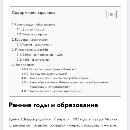
Содержание страницы
Ранние годы и образование
Детство и семья
Учеба и интересы
Карьера и достижения
Успехи и достижения
Личная жизнь и хобби
Семейное положение и дети
Хобби и увлечения
Вопрос-ответ:
Какова биография Дениса Шведова?
Где родился Денис Шведов?
Какой у Дениса Шведова опыт работы врачом?
Каким образом Денис Шведов продолжил свое образование
после окончания университета?
Какая у Дениса Шведова личная жизнь?
Ранние годы и образование
Денис Шведов родился 17 апреля 1987 года в городе Москва.
С детства он проявлял большой интерес к искусству и музыке.