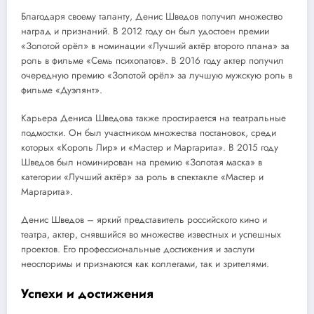
Благодаря своему таланту, Денис Шведов получил множество
наград и признаний. В 2012 году он был удостоен премии
«Золотой орёл» в номинации «Лучший актёр второго плана» за
роль в фильме «Семь психопатов». В 2016 году актер получил
очередную премию «Золотой орёл» за лучшую мужскую роль в
фильме «Дуэлянт».
Карьера Дениса Шведова также простирается на театральные
подмостки. Он был участником множества постановок, среди
которых «Король Лир» и «Мастер и Маргарита». В 2015 году
Шведов был номинирован на премию «Золотая маска» в
категории «Лучший актёр» за роль в спектакле «Мастер и
Маргарита».
Денис Шведов – яркий представитель российского кино и
театра, актер, снявшийся во множестве известных и успешных
проектов. Его профессиональные достижения и заслуги
неоспоримы и признаются как коллегами, так и зрителями.
Успехи и достижения