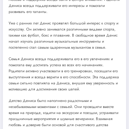
Дениса всегда поддерживали его интересы и помогали
развивать его таланты.
Уже с ранних лет Денис проявлял большой интерес к спорту и
искусству. Он активно занимался различными видами спорта,
такими как футбол, бокс и плавание. В свободное время Денис
начал изучать различные музыкальные инструменты и
постепенно стал самым одаренным музыкантом в семье.
Семья Дениса всегда поддерживала его в его увлечениях и
помогала ему достигать успеха во всех его начинаниях.
Родители активно участвовали в его тренировках, посещали его
выступления и всегда верили в его способности. Эта поддержка
семьи сильно повлияла на Дениса, внушая ему уверенность и
мотивацию для достижения своих целей.
Детство Дениса было наполнено радостными и
незабываемыми моментами с семьей. Они проводили вместе
время на природе, ходили на экскурсии и поездки, устраивали
праздничные мероприятия и шумные вечеринки. Взаимная
любовь и доверие были основой для счастливого детства