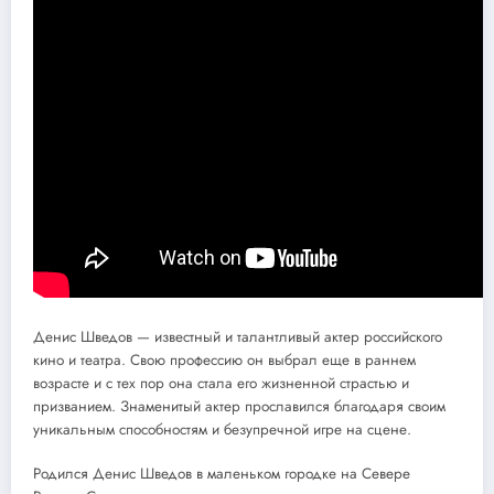
Денис Шведов — известный и талантливый актер российского
кино и театра. Свою профессию он выбрал еще в раннем
возрасте и с тех пор она стала его жизненной страстью и
призванием. Знаменитый актер прославился благодаря своим
уникальным способностям и безупречной игре на сцене.
Родился Денис Шведов в маленьком городке на Севере