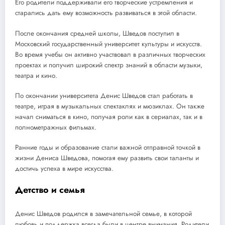
Его родители поддерживали его творческие устремления и
старались дать ему возможность развиваться в этой области.
После окончания средней школы, Шведов поступил в
Московский государственный университет культуры и искусств.
Во время учебы он активно участвовал в различных творческих
проектах и получил широкий спектр знаний в области музыки,
театра и кино.
По окончании университета Денис Шведов стал работать в
театре, играя в музыкальных спектаклях и мюзиклах. Он также
начал сниматься в кино, получая роли как в сериалах, так и в
полнометражных фильмах.
Ранние годы и образование стали важной отправной точкой в
жизни Дениса Шведова, помогая ему развить свои таланты и
достичь успеха в мире искусства.
Детство и семья
Денис Шведов родился в замечательной семье, в которой
любовь и поддержка всегда были в центре внимания. Родители