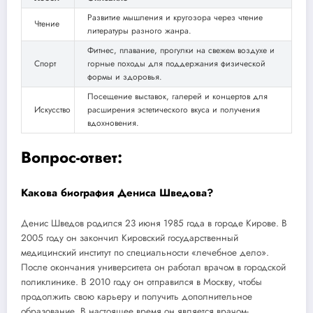
Развитие мышления и кругозора через чтение
Чтение
литературы разного жанра.
Фитнес, плавание, прогулки на свежем воздухе и
Спорт
горные походы для поддержания физической
формы и здоровья.
Посещение выставок, галерей и концертов для
Искусство
расширения эстетического вкуса и получения
вдохновения.
Вопрос-ответ:
Какова биография Дениса Шведова?
Денис Шведов родился 23 июня 1985 года в городе Кирове. В
2005 году он закончил Кировский государственный
медицинский институт по специальности «лечебное дело».
После окончания университета он работал врачом в городской
поликлинике. В 2010 году он отправился в Москву, чтобы
продолжить свою карьеру и получить дополнительное
образование. В настоящее время он является врачом-