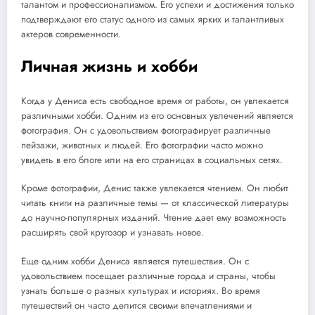
талантом и профессионализмом. Его успехи и достижения только
подтверждают его статус одного из самых ярких и талантливых
актеров современности.
Личная жизнь и хобби
Когда у Дениса есть свободное время от работы, он увлекается
различными хобби. Одним из его основных увлечений является
фотография. Он с удовольствием фотографирует различные
пейзажи, животных и людей. Его фотографии часто можно
увидеть в его блоге или на его страницах в социальных сетях.
Кроме фотографии, Денис также увлекается чтением. Он любит
читать книги на различные темы — от классической литературы
до научно-популярных изданий. Чтение дает ему возможность
расширять свой кругозор и узнавать новое.
Еще одним хобби Дениса является путешествия. Он с
удовольствием посещает различные города и страны, чтобы
узнать больше о разных культурах и историях. Во время
путешествий он часто делится своими впечатлениями и