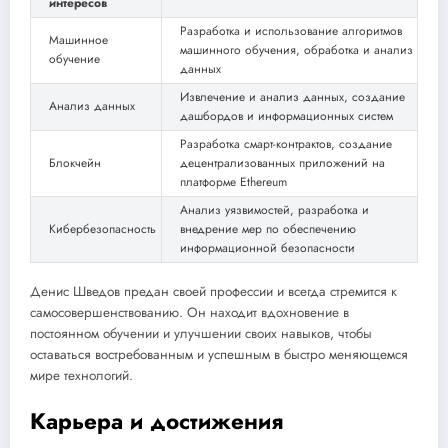
интересов
Разработка и использование алгоритмов
Машинное
машинного обучения, обработка и анализ
обучение
данных
Извлечение и анализ данных, создание
Анализ данных
дашбордов и информационных систем
Разработка смарт-контрактов, создание
Блокчейн
децентрализованных приложений на
платформе Ethereum
Анализ уязвимостей, разработка и
Кибербезопасность
внедрение мер по обеспечению
информационной безопасности
Денис Шведов предан своей профессии и всегда стремится к
самосовершенствованию. Он находит вдохновение в
постоянном обучении и улучшении своих навыков, чтобы
оставаться востребованным и успешным в быстро меняющемся
мире технологий.
Карьера и достижения