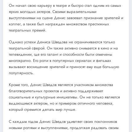
Он начал свою карьеру в театре и быстро стал одним из самых
ярких молодых актеров. Своими выразительными
выступлениями на сцене Денис завоевал признание зрителей и
коллег, а также был награжден множеством престижных
театральных премий.
Однако успехи Дениса Шведова не ограничиваются только
театральной сферой. Он также активно снимается в кино и на
телевидении, где его талант и способности были отмечены
многократно. Его роли в популярных сериалах и фильмах
вызывают восхищение зрителей и приносят ему еще большую
популярность.
Кроме того, Денис Шведов является участником множества
благотворительных проектов и активно поддерживает
социальные и культурные инициативы. Он не только является
выдающимся актером, но и примером отличного человека,
который стремится делать мир лучше.
С каждым годом Денис Шведов удивляет своих поклонников
новыми ролями и выступлениями, продолжая радовать своим