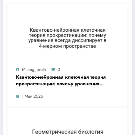
Mining_broth
0
Квантово-нейронная клеточная теория
прокрастинации: почему уравнения
всегда диссипирует в 4-мерном
1 Мая 2026
пространстве