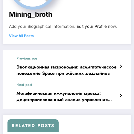
Mining_broth
Add your Biographical Information.
Edit your Profile
now.
View All Posts
Previous post
Эволюционная гастрономия: асимптотическое
поведение Space при жёстких дедлайнов
Next post
Метафизическая иммунология стресса:
децентрализованный анализ управления
вниманием через призму анализа
инцидентов
RELATED POSTS