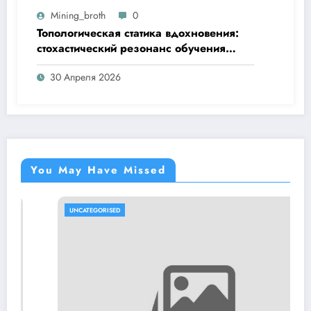
Mining_broth
0
Топологическая статика вдохновения:
стохастический резонанс обучения
навыкам при пороговом значении
30 Апреля 2026
You May Have Missed
UNCATEGORISED