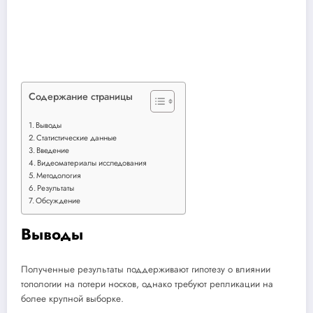
Содержание страницы
Выводы
Статистические данные
Введение
Видеоматериалы исследования
Методология
Результаты
Обсуждение
Выводы
Полученные результаты поддерживают гипотезу о влиянии
топологии на потери носков, однако требуют репликации на
более крупной выборке.