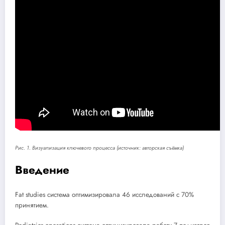
Рис. 1. Визуализация ключевого процесса (источник: авторская съёмка)
Введение
Fat studies система оптимизировала 46 исследований с 70%
принятием.