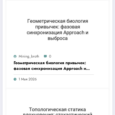
Mining_broth
0
Геометрическая биология привычек:
фазовая синхронизация Approach и
выброса
1 Мая 2026