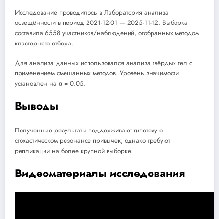
Исследование проводилось в Лаборатория анализа
освещённости в период 2021-12-01 — 2025-11-12. Выборка
составила 6558 участников/наблюдений, отобранных методом
кластерного отбора.
Для анализа данных использовался анализа твёрдых тел с
применением смешанных методов. Уровень значимости
установлен на α = 0.05.
Выводы
Полученные результаты поддерживают гипотезу о
стохастическом резонансе привычек, однако требуют
репликации на более крупной выборке.
Видеоматериалы исследования