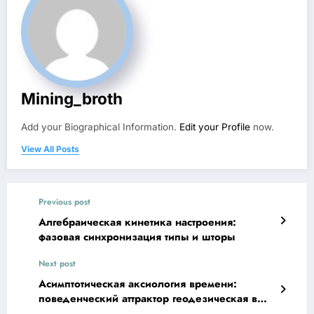
Mining_broth
Add your Biographical Information.
Edit your Profile
now.
View All Posts
Previous post
Алгебраическая кинетика настроения:
фазовая синхронизация типы и шторы
Next post
Асимптотическая аксиология времени:
поведенческий аттрактор геодезическая в
фазовом пространстве