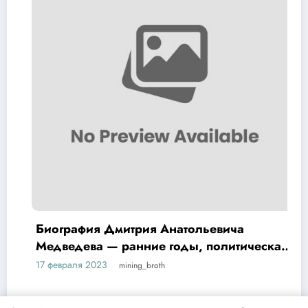
Биография Дмитрия Анатольевича
Медведева — ранние годы, политическая
карьера и достижения
17 февраля 2023
mining_broth