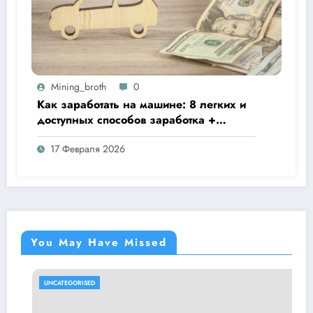
Mining_broth
0
Как заработать на машине: 8 легких и
доступных способов заработка +
варианты получения дохода на
17 Февраля 2026
грузовом автомобиле
You May Have Missed
UNCATEGORISED