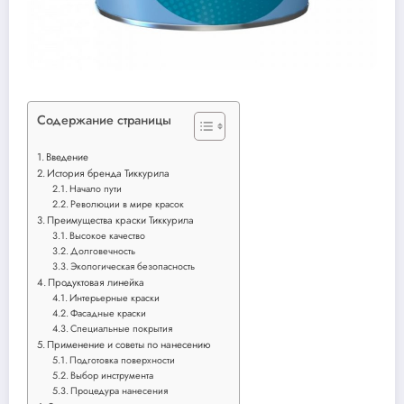
Содержание страницы
Введение
История бренда Тиккурила
Начало пути
Революции в мире красок
Преимущества краски Тиккурила
Высокое качество
Долговечность
Экологическая безопасность
Продуктовая линейка
Интерьерные краски
Фасадные краски
Специальные покрытия
Применение и советы по нанесению
Подготовка поверхности
Выбор инструмента
Процедура нанесения