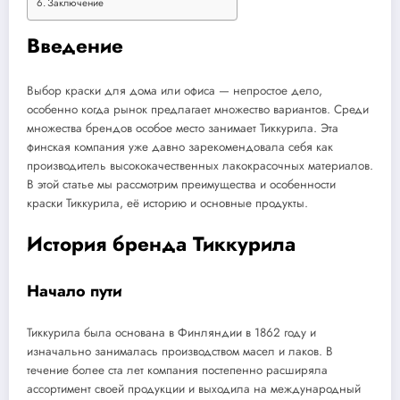
Заключение
Введение
Выбор краски для дома или офиса — непростое дело,
особенно когда рынок предлагает множество вариантов. Среди
множества брендов особое место занимает Тиккурила. Эта
финская компания уже давно зарекомендовала себя как
производитель высококачественных лакокрасочных материалов.
В этой статье мы рассмотрим преимущества и особенности
краски Тиккурила, её историю и основные продукты.
История бренда Тиккурила
Начало пути
Тиккурила была основана в Финляндии в 1862 году и
изначально занималась производством масел и лаков. В
течение более ста лет компания постепенно расширяла
ассортимент своей продукции и выходила на международный