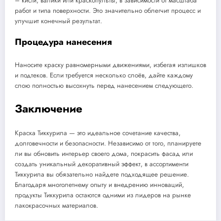
– кисти, валики или краскопульты, в зависимости от масштаба
работ и типа поверхности. Это значительно облегчит процесс и
улучшит конечный результат.
Процедура нанесения
Наносите краску равномерными движениями, избегая излишков
и подтеков. Если требуется несколько слоёв, дайте каждому
слою полностью высохнуть перед нанесением следующего.
Заключение
Краска Тиккурила — это идеальное сочетание качества,
долговечности и безопасности. Независимо от того, планируете
ли вы обновить интерьер своего дома, покрасить фасад или
создать уникальный декоративный эффект, в ассортименти
Тиккурила вы обязательно найдете подходящее решение.
Благодаря многолетнему опыту и внедрению инноваций,
продукты Тиккурила остаются одними из лидеров на рынке
лакокрасочных материалов.