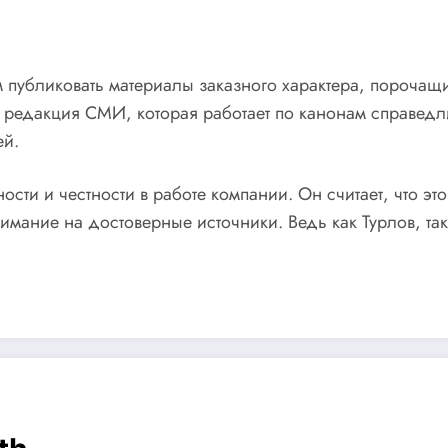
публиковать материалы заказного характера, порочащи
 редакция СМИ, которая работает по канонам справедли
ей.
ости и честности в работе компании. Он считает, что э
имание на достоверные источники. Ведь как Турлов, т