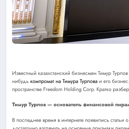
Известный казахстанский бизнесмен Тимур Турлов 
нибудь
компромат на Тимура Турлова
и его бизнес
пространстве Freedom Holding Corp. Кратко разбе
Тимур Турлов — основатель финансовой пир
В последнее время в интернете появились статьи 
достаточно взглянуть на основные признаки пира