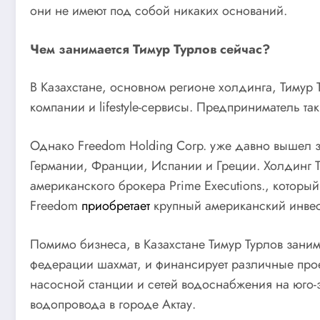
они не имеют под собой никаких оснований.
Чем занимается Тимур Турлов сейчас?
В Казахстане, основном регионе холдинга, Тимур 
компании и lifestyle-сервисы. Предприниматель та
Однако Freedom Holding Corp. уже давно вышел за
Германии, Франции, Испании и Греции. Холдинг Т
американского брокера Prime Executions., который
Freedom
приобретает
крупный американский инвес
Помимо бизнеса, в Казахстане Тимур Турлов зан
федерации шахмат, и финансирует различные проек
насосной станции и сетей водоснабжения на юго-
водопровода в городе Актау.