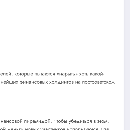
лей, которые пытаются «нарыть» хоть какой-
упнейших финансовых холдингов на постсоветском
финансовой пирамидой. Чтобы убедиться в этом,
рой деньги новых участников используются для