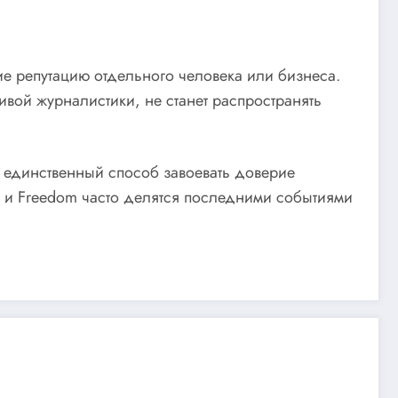
е репутацию отдельного человека или бизнеса.
вой журналистики, не станет распространять
то единственный способ завоевать доверие
ак и Freedom часто делятся последними событиями