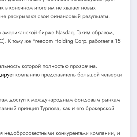
к в конечном итоге им не хватает новых
о не раскрывают свои финансовый результаты.
на американской бирже Nasdaq. Таким образом,
 К тому же Freedom Holding Corp. работает в 15
льность которой полностью прозрачна.
дирует
компанию представитель большой четверки
иентам доступ к международным фондовым рынкам
авный принцип Турлова, как и его брокерской
тся недобросовестными конкурентами компании, и