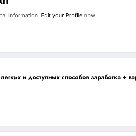
th
cal Information.
Edit your Profile
now.
 легких и доступных способов заработка + в