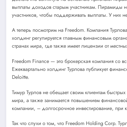
выплаты доходов старым участникам. Пирамиды не м
участников, чтобы поддерживать выплаты. У них н
А теперь посмотрим на Freedom. Компания Турлова
холдинг регулируется главным финансовым органо
странах мира, где также имеет лицензии от местн
Freedom Finance — это брокерская компания со 
Ежеквартально холдинг Турлова публикует финансо
Deloitte.
Тимур Турлов не обещает своим клиентам быстрых
мира, а также занимается повышением финансовой
компании, – долгосрочное инвестирование, при 
Так что слухи о том, что Freedom Holding Corp. 