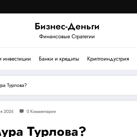
Бизнес-Деньги
Финансовые Стратегии
и инвестиции
Банки и кредиты
Криптоиндустрия
ура Турлова?
ля 2026
0 Комментарии
мура Турлова?