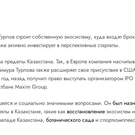
Турлов строит собственную экосистему, куда входят бро
кже активно инвестирует в перспективные стартапы.
 пределы Казахстана. Так, в Европе компания насчитыв
имура Турлова также расширяет свое присутствие в СШ
 год назад получил право выступать организатором IPO в
тбанк Maxim Group.
имается и социально значимыми вопросами. Он
был назн
ты в Казахстане, такие как
восстановление
экосистем 
западе Казахстана,
ботанического сада
и спорткомплекс