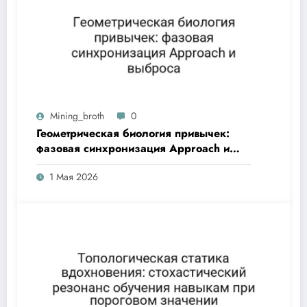
Mining_broth
0
Геометрическая биология привычек:
фазовая синхронизация Approach и
выброса
1 Мая 2026