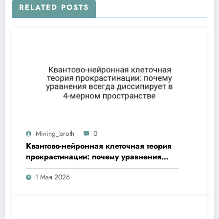
RELATED POSTS
Mining_broth
0
Квантово-нейронная клеточная теория
прокрастинации: почему уравнения
всегда диссипирует в 4-мерном
1 Мая 2026
пространстве