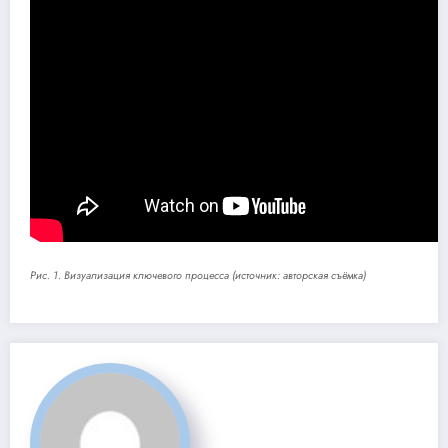
Рис. 1. Визуализация ключевого процесса (источник: авторская съёмка)