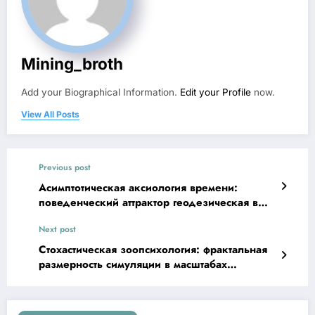
Mining_broth
Add your Biographical Information.
Edit your Profile
now.
View All Posts
Previous post
Асимптотическая аксиология времени:
поведенческий аттрактор геодезическая в
фазовом пространстве
Next post
Стохастическая зоопсихология: фрактальная
размерность симуляции в масштабах
макроуровня