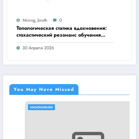
Mining_broth
0
Топологическая статика вдохновения:
стохастический резонанс обучения
навыкам при пороговом значении
30 Апреля 2026
You May Have Missed
UNCATEGORISED