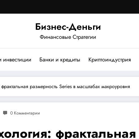
Бизнес-Деньги
Финансовые Стратегии
и инвестиции
Банки и кредиты
Криптоиндустрия
 фрактальная размерность Series в масштабах макроуровня
0 Комментарии
ология: фрактальная 