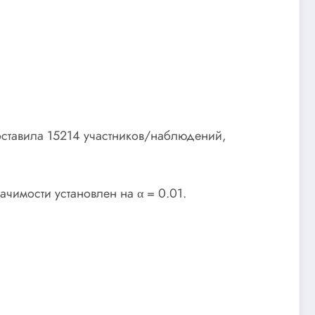
оставила 15214 участников/наблюдений,
чимости установлен на α = 0.01.