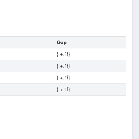
Gap
{:+.1f}
{:+.1f}
{:+.1f}
{:+.1f}