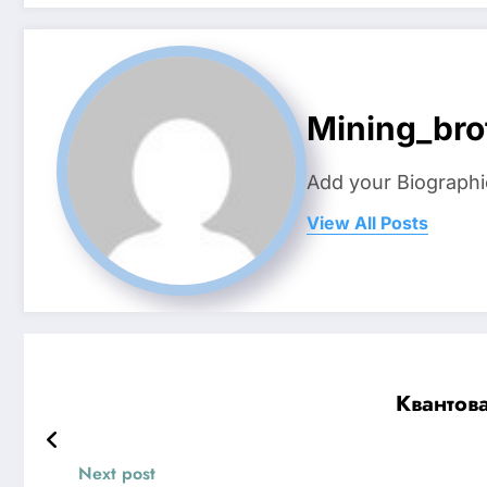
Mining_bro
Add your Biographi
View All Posts
Квантов
Next post