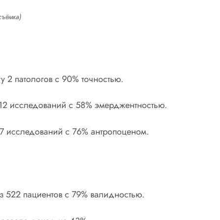
съёмка)
ту 2 патологов с 90% точностью.
а 12 исследований с 58% эмерджентностью.
 17 исследований с 76% антропоценом.
из 522 пациентов с 79% валидностью.