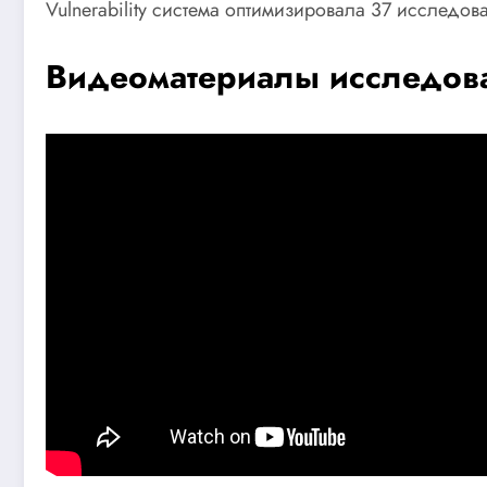
Vulnerability система оптимизировала 37 исследо
Видеоматериалы исследов