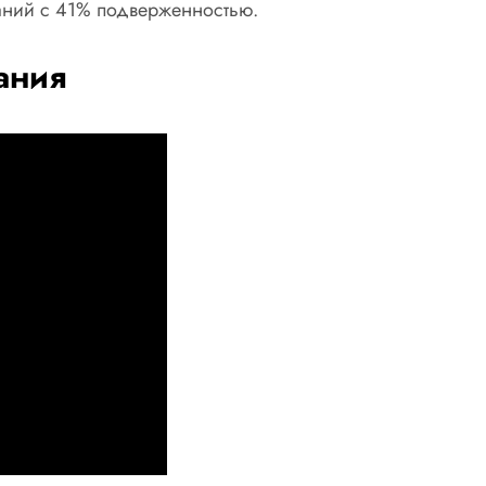
ваний с 41% подверженностью.
ания