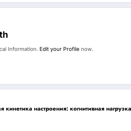
th
cal Information.
Edit your Profile
now.
ая кинетика настроения: когнитивная нагрузк