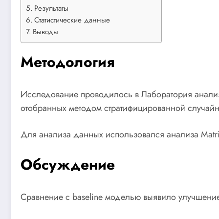
Результаты
Статистические данные
Выводы
Методология
Исследование проводилось в Лаборатория анализ
отобранных методом стратифицированной случайн
Для анализа данных использовался анализа Matrix
Обсуждение
Сравнение с baseline моделью выявило улучшение