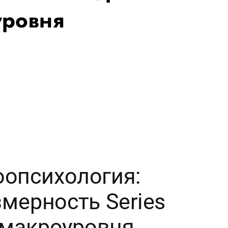
уровня