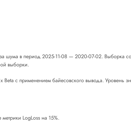
а шума в период 2025-11-08 — 2020-07-02. Выборка с
ой выборки.
 Beta с применением байесовского вывода. Уровень зна
 метрики LogLoss на 15%.