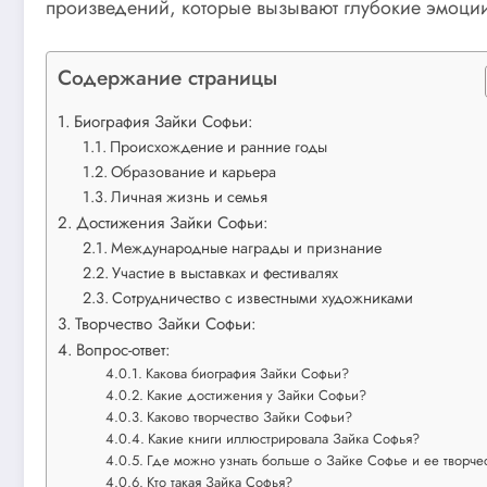
произведений, которые вызывают глубокие эмоци
Содержание страницы
Биография Зайки Софьи:
Происхождение и ранние годы
Образование и карьера
Личная жизнь и семья
Достижения Зайки Софьи:
Международные награды и признание
Участие в выставках и фестивалях
Сотрудничество с известными художниками
Творчество Зайки Софьи:
Вопрос-ответ:
Какова биография Зайки Софьи?
Какие достижения у Зайки Софьи?
Каково творчество Зайки Софьи?
Какие книги иллюстрировала Зайка Софья?
Где можно узнать больше о Зайке Софье и ее творче
Кто такая Зайка Софья?