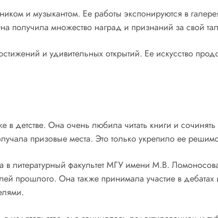
иком и музыкантом. Ее работы экспонируются в галерея
а получила множество наград и признаний за свой тала
стижений и удивительных открытий. Ее искусство прод
е в детстве. Она очень любила читать книги и сочинят
олучала призовые места. Это только укрепило ее решимо
в литературный факультет МГУ имени М.В. Ломоносова.
лей прошлого. Она также принимала участие в дебатах 
елями.