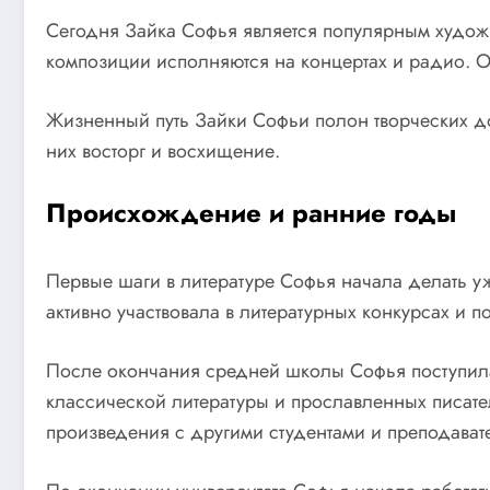
Сегодня Зайка Софья является популярным художн
композиции исполняются на концертах и радио. Он
Жизненный путь Зайки Софьи полон творческих до
них восторг и восхищение.
Происхождение и ранние годы
Первые шаги в литературе Софья начала делать уж
активно участвовала в литературных конкурсах и п
После окончания средней школы Софья поступила 
классической литературы и прославленных писате
произведения с другими студентами и преподават