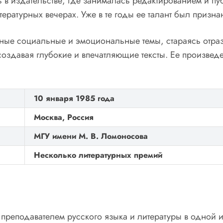
 в издательстве, где занималась редактированием и п
тературных вечерах. Уже в те годы ее талант был призн
жные социальные и эмоциональные темы, стараясь отра
 создавая глубокие и впечатляющие тексты. Ее произве
10 января 1985 года
Москва, Россия
МГУ имени М. В. Ломоносова
Несколько литературных премий
 преподавателем русского языка и литературы в одной 