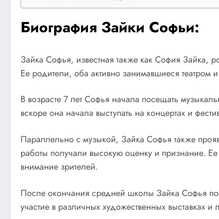
Биография Зайки Софьи:
Зайка Софья, известная также как София Зайка, ро
Ее родители, оба активно занимавшиеся театром и
В возрасте 7 лет Софья начала посещать музыкал
вскоре она начала выступать на концертах и фести
Параллельно с музыкой, Зайка Софья также прояв
работы получали высокую оценку и признание. Ее
внимание зрителей.
После окончания средней школы Зайка Софья пост
участие в различных художественных выставках и п