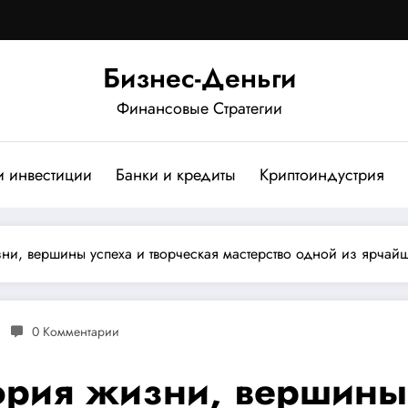
Бизнес-Деньги
Финансовые Стратегии
и инвестиции
Банки и кредиты
Криптоиндустрия
ни, вершины успеха и творческая мастерство одной из ярчай
0 Комментарии
ория жизни, вершины 