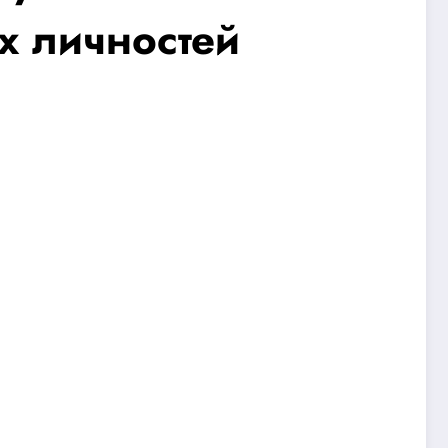
х личностей