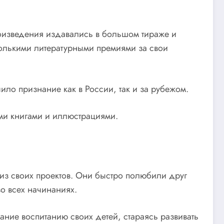
роизведения издавались в большом тираже и
колькими литературными премиями за свои
ло признание как в России, так и за рубежом.
ми книгами и иллюстрациями.
из своих проектов. Они быстро полюбили друг
во всех начинаниях.
ние воспитанию своих детей, стараясь развивать