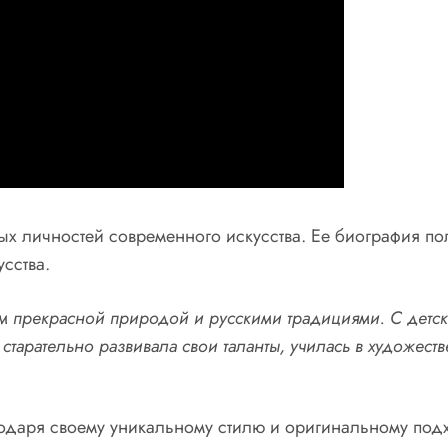
ых личностей современного искусства. Ее биография п
сства.
 прекрасной природой и русскими традициями. С детск
старательно развивала свои таланты, училась в художест
одаря своему уникальному стилю и оригинальному подх