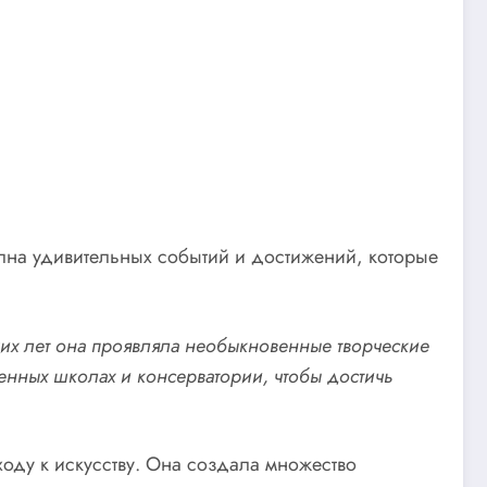
олна удивительных событий и достижений, которые
их лет она проявляла необыкновенные творческие
венных школах и консерватории, чтобы достичь
оду к искусству. Она создала множество