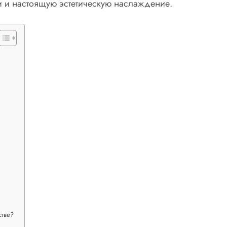
и и настоящую эстетическую наслаждение.
стве?