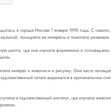
дилась в городе Москва 1 января 1990 года. С самого де
 музыкой, поощряли ее интересы и помогали развивать 
ьную школу, где она изучала фортепиано и сольфеджио.
валях.
ляла интерес к живописи и рисунку. Она часто посещал
 художественный талант выражался в оригинальном сти
упила в художественный институт, где изучала живопи
роектах.