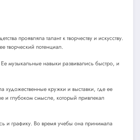
тства проявляла талант к творчеству и искусству.
ее творческий потенциал.
 Ее музыкальные навыки развивались быстро, и
а художественные кружки и выставки, где ее
ле и глубоком смысле, который привлекал
сь и графику. Во время учебы она принимала