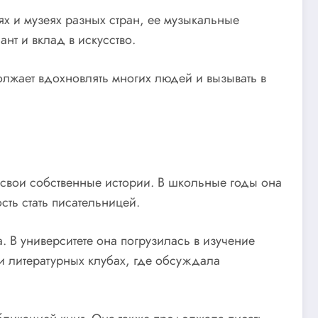
х и музеях разных стран, ее музыкальные
нт и вклад в искусство.
олжает вдохновлять многих людей и вызывать в
ь свои собственные истории. В школьные годы она
сть стать писательницей.
 В университете она погрузилась в изучение
и литературных клубах, где обсуждала