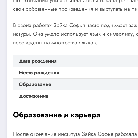
По окончании университета Софья начала работать
свои собственные произведения и выступать на ли
В своих работах Зайка Софья часто поднимает ва
натуры. Она умело использует язык и символику,
переведены на множество языков.
Дата рождения
Место рождения
Образование
Достижения
Образование и карьера
После окончания института Зайка Софья работала