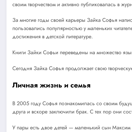
своим творчеством и активно публиковалась в журн
За многие годы своей карьеры Зайка Софья напис
пользовались популярностью у маленьких читател
достижения в детской литературе.
Книги Зайки Софьи переведены на множество языко
Сегодня Зайка Софья продолжает свою творческую
Личная жизнь и семья
В 2005 году Софья познакомилась со своим буду
друга и вскоре заключили брак. С тех пор они со
У пары есть двое детей — маленький сын Максим 