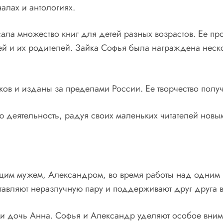
алах и антологиях.
ала множество книг для детей разных возрастов. Ее п
ей и их родителей. Зайка Софья была награждена нес
в и изданы за пределами России. Ее творчество получи
 деятельность, радуя своих маленьких читателей новы
щим мужем, Александром, во время работы над одним 
ставляют неразлучную пару и поддерживают друг друга 
и дочь Анна. Софья и Александр уделяют особое внима