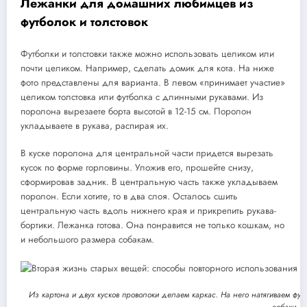
Лежанки для домашних любимцев из
футболок и толстовок
Футболки и толстовки также можно использовать целиком или
почти целиком. Например, сделать домик для кота. На ниже
фото представлены для варианта. В левом «принимает участие»
целиком толстовка или футболка с длинными рукавами. Из
поролона вырезаете борта высотой в 12-15 см. Поролон
укладываете в рукава, распирая их.
В куске поролона для центральной части придется вырезать
кусок по форме горловины. Уложив его, прошейте снизу,
сформировав задник. В центральную часть также укладываем
поролон. Если хотите, то в два слоя. Осталось сшить
центральную часть вдоль нижнего края и прикрепить рукава-
бортики. Лежанка готова. Она понравится не только кошкам, но
и небольшого размера собакам.
Из картона и двух кусков проволоки делаем каркас. На него натягиваем футб
собаки