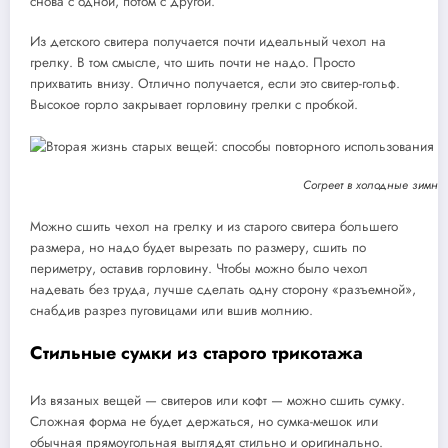
снова с одной, потом с другой.
Из детского свитера получается почти идеальный чехол на
грелку. В том смысле, что шить почти не надо. Просто
прихватить внизу. Отлично получается, если это свитер-гольф.
Высокое горло закрывает горловину грелки с пробкой.
Согреет в холодные зимни
Можно сшить чехол на грелку и из старого свитера большего
размера, но надо будет вырезать по размеру, сшить по
периметру, оставив горловину. Чтобы можно было чехол
надевать без труда, лучше сделать одну сторону «разъемной»,
снабдив разрез пуговицами или вшив молнию.
Стильные сумки из старого трикотажа
Из вязаных вещей — свитеров или кофт — можно сшить сумку.
Сложная форма не будет держаться, но сумка-мешок или
обычная прямоугольная выглядят стильно и оригинально.