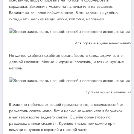
основание, вторую порезать на полосы и сформировать
кармашки. Закрепить можно на палочке или на вешалке.
Вариант на вешалке пойдет в шкаф. В эти кармашки удобно
складывать мелкие вещи: носки, колготки, например.
Для порядка в доме можно нашить о
Не менее удобны подобные органайзеры с кармашками возле
детской кроватки. Можно и игрушки положить, и всякие нужные
мелочи.
Органайзер для машины на 
В машине небольших вещей предостаточно, а возможностей их
разместить совсем мало. Вот и напихано много чего в бардачок
и валяется возле заднего стекла. Сшейте органайзер по
размерам спинки сиденья. Крепить «изделие» можно при
помощи шнурков в верхней и нижней части.