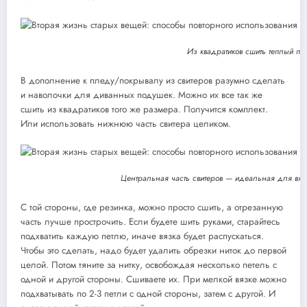
Из квадратиков сшить теплый пле
В дополнение к пледу/покрывалу из свитеров разумно сделать
и наволочки для диванных подушек. Можно их все так же
сшить из квадратиков того же размера. Получится комплект.
Или использовать нижнюю часть свитера целиком.
Центральная часть свитеров — идеальная для вя
С той стороны, где резинка, можно просто сшить, а отрезанную
часть лучше прострочить. Если будете шить руками, старайтесь
подхватить каждую петлю, иначе вязка будет распускаться.
Чтобы это сделать, надо будет удалить обрезки ниток до первой
целой. Потом тяните за нитку, освобождая несколько петель с
одной и другой стороны. Сшиваете их. При мелкой вязке можно
подхватывать по 2-3 петли с одной стороны, затем с другой. И