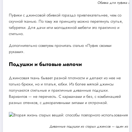
Обивка для пуфика и
Пуфики с джинсовой обивкой гораздо привлекательнее, чем со
скучной тканью. По тому же принципу можно перетянуть стулья,
табуретки. Для дачи или молодежной мебели это практично и
стильно.
Дополнительно советуем прочитать статью «Пуфик своими
руками».
Подушки и бытовые мелочи
Джинсовая ткань бывает разной плотности и делают из нее не
только брюки, но и платья, юбки. Из более мягкой джинсы
получаются стильные и практичные диванные подушки.
Вариантов — не перечесть. С карманами и без, с комбинацией
разных оттенков, с декоративными зипами и отстрочкой.
Диванные подушки из старых джинсов — один из с