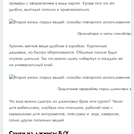
примеры с оформлением в виде картин. Кроме того что это
удобно, выглядит стильно и привлекательно.
Органайзеры и чехлы способствую
Хранить мелкие вещи удобнее в коробках. Картонные
дешевые, но быстро обтрепываются. Обшитые тканью будут
служить дольше. Так что можно сшить «обертку» и посадить ее
на универсальный клей.
Продолжаем переработку старых джинсовых ве
Что еще можно сделать из джинсовых брюк или куртки? Чехол
для мобильника, ноутбука или планшета, рабочий пояс с
кармашками для инструментов, пояс-сумку и еще, наверное,
сотню других полезных вещей.
Сумки из джинсы Б/У