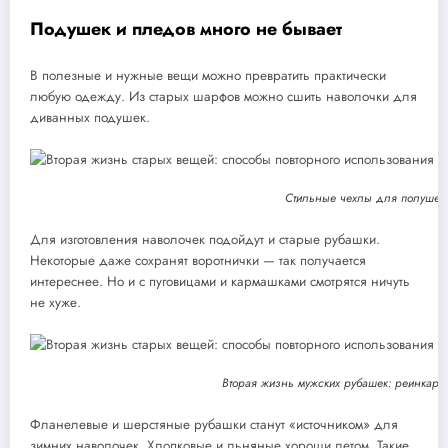
Подушек и пледов много не бывает
В полезные и нужные вещи можно превратить практически
любую одежду. Из старых шарфов можно сшить наволочки для
диванных подушек.
Стильные чехлы для полушек 
Для изготовления наволочек подойдут и старые рубашки.
Некоторые даже сохранят воротнички — так получается
интереснее. Но и с пуговицами и кармашками смотрятся ничуть
не хуже.
Вторая жизнь мужских рубашек: реинкарн
Фланелевые и шерстяные рубашки станут «источником» для
зимних наволочек. Хлопковые и льняные хороши летом. Такие