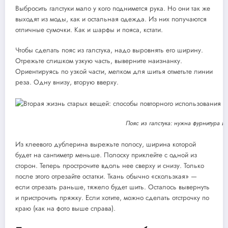
Выбросить галстуки мало у кого поднимется рука. Но они так же
выходят из моды, как и остальная одежда. Из них получаются
отличные сумочки. Как и шарфы и пояса, кстати.
Чтобы сделать пояс из галстука, надо выровнять его ширину.
Отрежьте слишком узкую часть, выверните наизнанку.
Ориентируясь по узкой части, мелком для шитья отметьте линии
реза. Одну внизу, вторую вверху.
Пояс из галстука: нужна фурнитура и
Из клеевого дублерина вырежьте полосу, ширина которой
будет на сантиметр меньше. Полоску приклейте с одной из
сторон. Теперь прострочите вдоль нее сверху и снизу. Только
после этого отрезайте остатки. Ткань обычно «скользкая» —
если отрезать раньше, тяжело будет шить. Осталось вывернуть
и пристрочить пряжку. Если хотите, можно сделать отстрочку по
краю (как на фото выше справа).