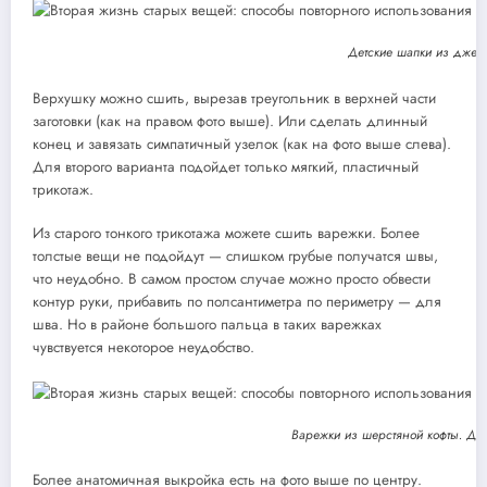
Детские шапки из джем
Верхушку можно сшить, вырезав треугольник в верхней части
заготовки (как на правом фото выше). Или сделать длинный
конец и завязать симпатичный узелок (как на фото выше слева).
Для второго варианта подойдет только мягкий, пластичный
трикотаж.
Из старого тонкого трикотажа можете сшить варежки. Более
толстые вещи не подойдут — слишком грубые получатся швы,
что неудобно. В самом простом случае можно просто обвести
контур руки, прибавить по полсантиметра по периметру — для
шва. Но в районе большого пальца в таких варежках
чувствуется некоторое неудобство.
Варежки из шерстяной кофты. Два
Более анатомичная выкройка есть на фото выше по центру.