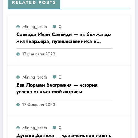
RELATED POSTS
Mining_broth
0
Саввиди Иван Саввиди — из бомжа до
миллиардера, путешественника и
футбольного президента —
17 Февраля 2023
удивительная биография
Mining_broth
0
Ева Лорман биография — история
успеха знаменитой актрисы
17 Февраля 2023
Mining_broth
0
Дунаев Данила — удивительная жизнь