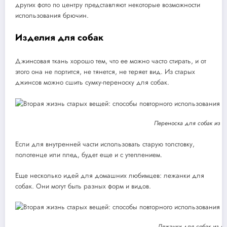
других фото по центру представляют некоторые возможности
использования брючин.
Изделия для собак
Джинсовая ткань хорошо тем, что ее можно часто стирать, и от
этого она не портится, не тянется, не теряет вид. Из старых
джинсов можно сшить сумку-переноску для собак.
Переноска для собак из с
Если для внутренней части использовать старую толстовку,
полотенце или плед, будет еще и с утеплением.
Еще несколько идей для домашних любимцев: лежанки для
собак. Они могут быть разных форм и видов.
Лежанки для собак из с