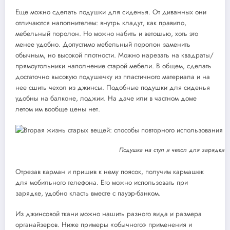
Еще можно сделать подушки для сиденья. От диванных они
отличаются наполнителем: внутрь кладут, как правило,
мебельный поролон. Но можно набить и ветошью, хоть это
менее удобно. Допустимо мебельный поролон заменить
обычным, но высокой плотности. Можно нарезать на квадраты/
прямоугольники наполнение старой мебели. В общем, сделать
достаточно высокую подушечку из пластичного материала и на
нее сшить чехол из джинсы. Подобные подушки для сиденья
удобны на балконе, лоджии. На даче или в частном доме
летом им вообще цены нет.
Подушка на стул и чехол для зарядки 
Отрезав карман и пришив к нему поясок, получим кармашек
для мобильного телефона. Его можно использовать при
зарядке, удобно класть вместе с пауэр-банком.
Из джинсовой ткани можно нашить разного вида и размера
органайзеров. Ниже примеры «обычного» применения и