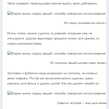
Части сшивают, прокладывая строчку вдоль края дублерина.
Из старых костюмов или пальто сш
Ручки, кстати, можно сделать из ремней, которыми уже не
пользуются. Другую фурнитуру придется купить или срезать со
старых рюкзаков/сумок.
Из ненужных вещей делаем сумки: вяжем из
Толстовки и футболки чаще разрезают на полоски, из которых
вяжут коврики. По той же технологии можно сделать сумки,
корзины для белья и других целей. Как это делать читайте тут.
Сумки из галстуков — еще одна возмож