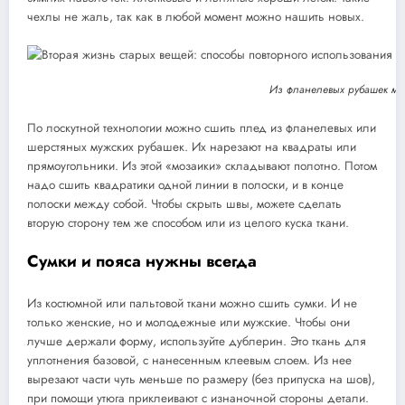
чехлы не жаль, так как в любой момент можно нашить новых.
Из фланелевых рубашек мо
По лоскутной технологии можно сшить плед из фланелевых или
шерстяных мужских рубашек. Их нарезают на квадраты или
прямоугольники. Из этой «мозаики» складывают полотно. Потом
надо сшить квадратики одной линии в полоски, и в конце
полоски между собой. Чтобы скрыть швы, можете сделать
вторую сторону тем же способом или из целого куска ткани.
Сумки и пояса нужны всегда
Из костюмной или пальтовой ткани можно сшить сумки. И не
только женские, но и молодежные или мужские. Чтобы они
лучше держали форму, используйте дублерин. Это ткань для
уплотнения базовой, с нанесенным клеевым слоем. Из нее
вырезают части чуть меньше по размеру (без припуска на шов),
при помощи утюга приклеивают с изнаночной стороны детали.