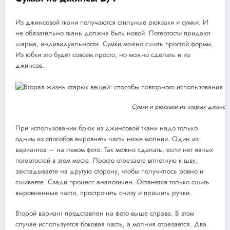
Из джинсовой ткани получаются стильные рюкзаки и сумки. И
не обязательно ткань должна быть новой. Потертости придают
шарма, индивидуальности. Сумки можно сшить простой формы.
Из юбки это будет совсем просто, но можно сделать и из
джинсов.
Сумки и рюкзаки из старых джинсо
При использовании брюк из джинсовой ткани надо только
одним из способов выровнять часть ниже молнии. Один из
вариантов — на левом фото. Так можно сделать, если нет явных
потертостей в этом месте. Просто отрезаете вплотную к шву,
закладываете на другую сторону, чтобы получилось ровно и
сшиваете. Сзади процесс аналогичен. Останется только сшить
выровненные части, прострочить снизу и пришить ручки.
Второй вариант представлен на фото выше справа. В этом
случае используется боковая часть, а молния отрезается. Два