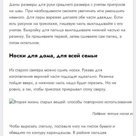
Даны размеры для руки среднего размера с учетом припусков
на швы. При необходимости сможете увеличить или уменьшить
немного. Для пары варежек делаете обе части дважды. Если
есть рисунок на трикотаже, лицевую часть выкладывайте с его
учетом. Выкройку для пальца выкладываете нижней частью на
резинку. Ее пришиваете первой, затем сшиваете сам палец, а
потом остальное.
Носки для дома, для всей семьи
Из старого свитера можно сшить носки. Рукава для
изготовления верхней части подходят идеально. Резинка
пойдет вверх, а нижнюю часть надо будет отрезать. Но не
ровно, а так, чтобы трикотаж прикрывал стопу сверху.
Лайфхак: теплые носки из с
Чтобы вырезать стельку, поставьте ногу на листок бумаги и
обведите по контуру карандашом. В районе пальцев