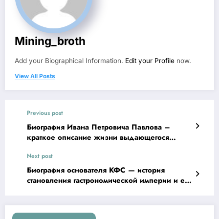
Mining_broth
Add your Biographical Information.
Edit your Profile
now.
View All Posts
Previous post
Биография Ивана Петровича Павлова –
краткое описание жизни выдающегося
русского ученого
Next post
Биография основателя КФС — история
становления гастрономической империи и ее
блестящей победы на мировом рынке