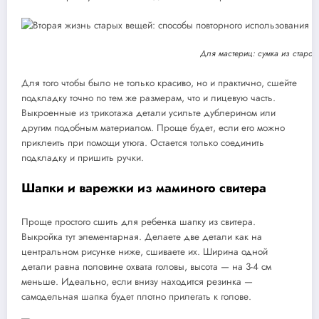
Для мастериц: сумка из старого
Для того чтобы было не только красиво, но и практично, сшейте
подкладку точно по тем же размерам, что и лицевую часть.
Выкроенные из трикотажа детали усильте дублерином или
другим подобным материалом. Проще будет, если его можно
приклеить при помощи утюга. Остается только соединить
подкладку и пришить ручки.
Шапки и варежки из маминого свитера
Проще простого сшить для ребенка шапку из свитера.
Выкройка тут элементарная. Делаете две детали как на
центральном рисунке ниже, сшиваете их. Ширина одной
детали равна половине охвата головы, высота — на 3-4 см
меньше. Идеально, если внизу находится резинка —
самодельная шапка будет плотно прилегать к голове.