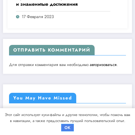
и знаменитые достижения
17 Февраля 2023
ОТПРАВИТЬ КОММЕНТАРИЙ
Для отправки комментария вам необходимо
авторизоваться
.
You May Have Missed
Этот сайт использует куки-файлы и другие технологии, чтобы помочь вам
RISED
UNCATEGORI
в навигации, а также предоставить лучший пользовательский опыт.
OK