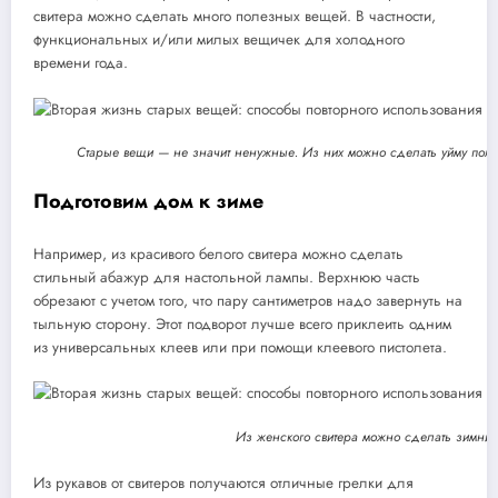
свитера можно сделать много полезных вещей. В частности,
функциональных и/или милых вещичек для холодного
времени года.
Старые вещи — не значит ненужные. Из них можно сделать уйму пол
Подготовим дом к зиме
Например, из красивого белого свитера можно сделать
стильный абажур для настольной лампы. Верхнюю часть
обрезают с учетом того, что пару сантиметров надо завернуть на
тыльную сторону. Этот подворот лучше всего приклеить одним
из универсальных клеев или при помощи клеевого пистолета.
Из женского свитера можно сделать зимни
Из рукавов от свитеров получаются отличные грелки для