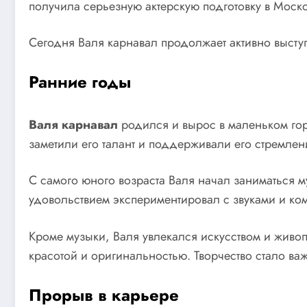
получила серьезную актерскую подготовку в Моско
Сегодня Валя карнавал продолжает активно выступ
Ранние годы
Валя карнавал
родился и вырос в маленьком горо
заметили его талант и поддерживали его стремле
С самого юного возраста Валя начал заниматься м
удовольствием экспериментировал с звуками и ком
Кроме музыки, Валя увлекался искусством и живо
красотой и оригинальностью. Творчество стало в
Прорыв в карьере