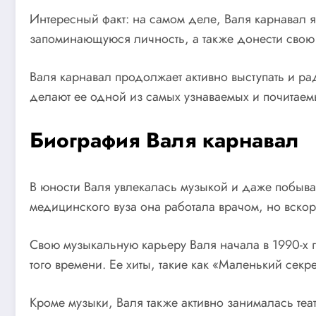
Интересный факт: на самом деле, Валя карнавал я
запоминающуюся личность, а также донести свою
Валя карнавал продолжает активно выступать и ра
делают ее одной из самых узнаваемых и почитаемы
Биография Валя карнавал
В юности Валя увлекалась музыкой и даже побыва
медицинского вуза она работала врачом, но вскоре
Свою музыкальную карьеру Валя начала в 1990-х 
того времени. Ее хиты, такие как «Маленький сек
Кроме музыки, Валя также активно занималась теа