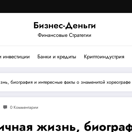
Бизнес-Деньги
Финансовые Стратегии
и инвестиции
Банки и кредиты
Криптоиндустрия
знь, биография и интересные факты о знаменитой хореографе
0 Комментарии
ичная жизнь, биограф