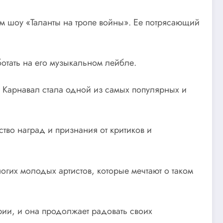
ом шоу «Таланты на тропе войны». Ее потрясающий
ботать на его музыкальном лейбле.
 Карнавал стала одной из самых популярных и
тво наград и признания от критиков и
гих молодых артистов, которые мечтают о таком
трии, и она продолжает радовать своих