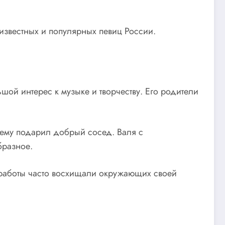
 известных и популярных певиц России.
шой интерес к музыке и творчеству. Его родители
ю ему подарил добрый сосед. Валя с
бразное.
о работы часто восхищали окружающих своей