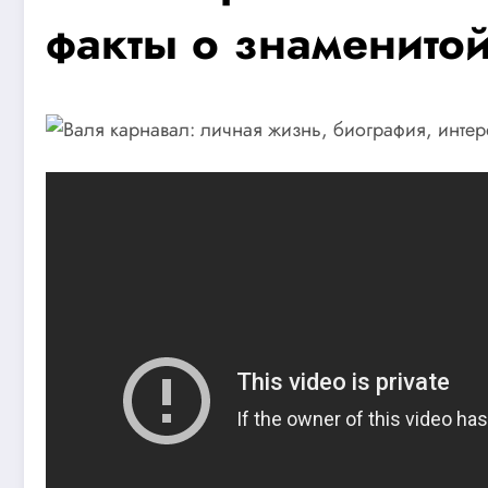
факты о знаменито