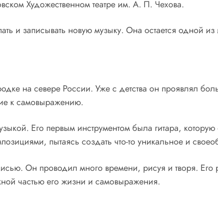
вском Художественном театре им. А. П. Чехова.
ать и записывать новую музыку. Она остается одной из
дке на севере России. Уже с детства он проявлял боль
ние к самовыражению.
узыкой. Его первым инструментом была гитара, котору
позициями, пытаясь создать что-то уникальное и своео
писью. Он проводил много времени, рисуя и творя. Ег
ажной частью его жизни и самовыражения.