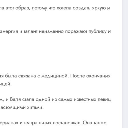
этот образ, потому что хотела создать яркую и
 энергия и талант неизменно поражают публику и
ия была связана с медициной. После окончания
ицей.
, и Валя стала одной из самых известных певиц
настоящими хитами.
ериалах и театральных постановках. Она также