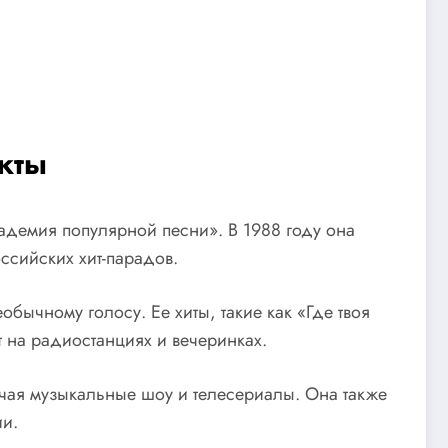
кты
адемия популярной песни». В 1988 году она
ссийских хит-парадов.
бычному голосу. Ее хиты, такие как «Где твоя
 на радиостанциях и вечеринках.
ючая музыкальные шоу и телесериалы. Она также
ии.