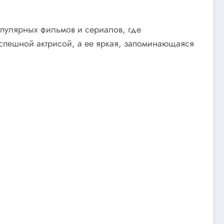
опулярных фильмов и сериалов, где
успешной актрисой, а ее яркая, запоминающаяся