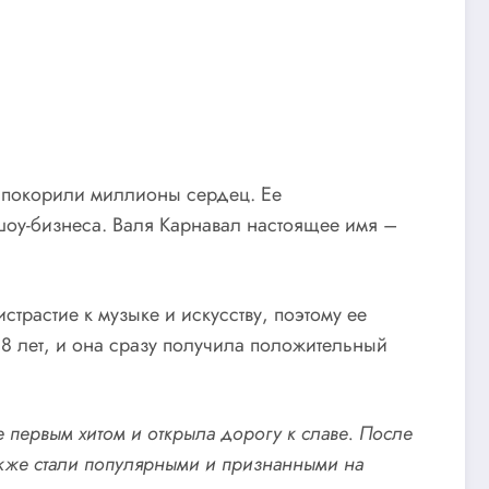
т покорили миллионы сердец. Ее
оу-бизнеса. Валя Карнавал настоящее имя –
трастие к музыке и искусству, поэтому ее
 8 лет, и она сразу получила положительный
 первым хитом и открыла дорогу к славе. После
также стали популярными и признанными на