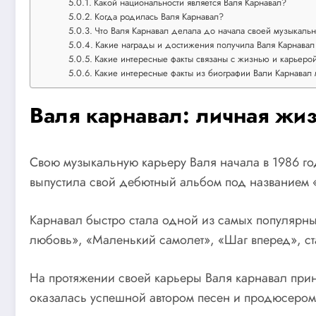
Какой национальности является Валя Карнавал?
Когда родилась Валя Карнавал?
Что Валя Карнавал делала до начала своей музыкаль
Какие награды и достижения получила Валя Карнавал
Какие интересные факты связаны с жизнью и карьеро
Какие интересные факты из биографии Вали Карнавал 
Валя карнавал: личная жиз
Свою музыкальную карьеру Валя начала в 1986 го
выпустила свой дебютный альбом под названием «
Карнавал быстро стала одной из самых популярных
любовь», «Маленький самолет», «Шаг вперед», ста
На протяжении своей карьеры Валя карнавал прин
оказалась успешной автором песен и продюсером