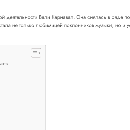
рой деятельности Вали Карнавал. Она снялась в ряде п
 стала не только любимицей поклонников музыки, но и 
акты