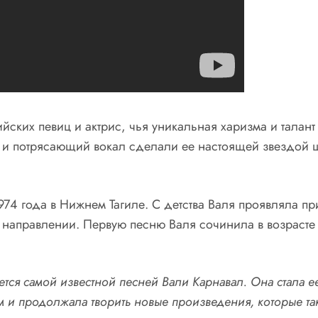
йских певиц и актрис, чья уникальная харизма и талан
 и потрясающий вокал сделали ее настоящей звездой ш
4 года в Нижнем Тагиле. С детства Валя проявляла прис
 направлении. Первую песню Валя сочинила в возрасте
ся самой известной песней Вали Карнавал. Она стала ее
том и продолжала творить новые произведения, которые 