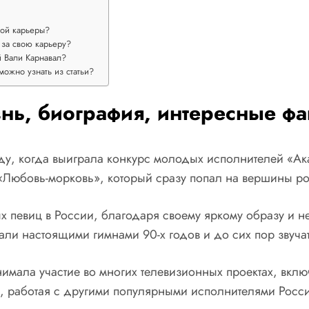
ной карьеры?
 за свою карьеру?
й Вали Карнавал?
можно узнать из статьи?
нь, биография, интересные фа
ду, когда выиграла конкурс молодых исполнителей «Ак
Любовь-морковь», который сразу попал на вершины ро
 певиц в России, благодаря своему яркому образу и нео
ли настоящими гимнами 90-х годов и до сих пор звучат
имала участие во многих телевизионных проектах, вкл
, работая с другими популярными исполнителями Росс