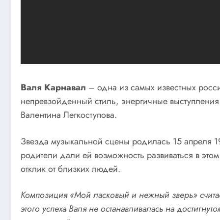
Валя Карнавал
– одна из самых известных росси
непревзойденный стиль, энергичные выступления
Валентина Легкоступова.
Звезда музыкальной сцены родилась 15 апреля 197
родители дали ей возможность развиваться в этом
отклик от близких людей.
Композиция «Мой ласковый и нежный зверь» считает
этого успеха Валя не останавливалась на достигну