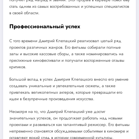
стать одним из самых востребованных и успешных специалистов
в своей области.
Профессиональный успех
С того времени Дмитрий Клепацкий реализовал целый ряд
проектов различных жанров. Его фильмы собирали полные
залы и высокие кассовые сборы, а также номинировались на
престижные кинофестивали и получали восторженные отзывы
критиков.
Большой вклад в успех Дмитрия Клепацкого внесло его умение
создавать уникальные и увлекательные сюжеты, а также
привлекать великолепных актеров, которые превращали его
идеи в безупречные произведения искусства.
Несмотря на то, что Дмитрий Клепацкий уже достиг
значительных успехов, он продолжает работать над новыми
проектами и развиваться как талантливый режиссер. Его фильмы
непременно становятся обсуждаемыми событиями в киномире и
оставляют яркий след в истории современной культуры.