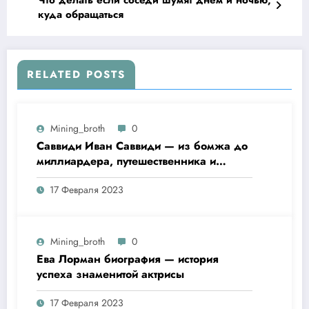
куда обращаться
RELATED POSTS
Mining_broth
0
Саввиди Иван Саввиди — из бомжа до
миллиардера, путешественника и
футбольного президента —
17 Февраля 2023
удивительная биография
Mining_broth
0
Ева Лорман биография — история
успеха знаменитой актрисы
17 Февраля 2023