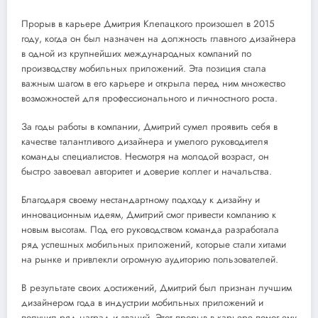
Прорыв в карьере Дмитрия Клепацкого произошел в 2015
году, когда он был назначен на должность главного дизайнера
в одной из крупнейших международных компаний по
производству мобильных приложений. Эта позиция стала
важным шагом в его карьере и открыла перед ним множество
возможностей для профессионального и личностного роста.
За годы работы в компании, Дмитрий сумел проявить себя в
качестве талантливого дизайнера и умелого руководителя
команды специалистов. Несмотря на молодой возраст, он
быстро завоевал авторитет и доверие коллег и начальства.
Благодаря своему нестандартному подходу к дизайну и
инновационным идеям, Дмитрий смог привести компанию к
новым высотам. Под его руководством команда разработала
ряд успешных мобильных приложений, которые стали хитами
на рынке и привлекли огромную аудиторию пользователей.
В результате своих достижений, Дмитрий был признан лучшим
дизайнером года в индустрии мобильных приложений и
получил ряд наград и званий. Этот прорыв в карьере помог ему