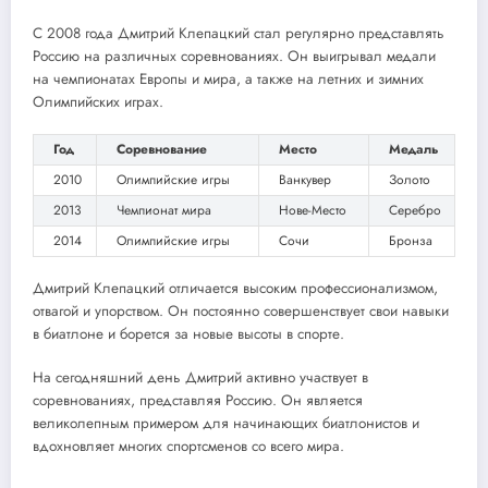
С 2008 года Дмитрий Клепацкий стал регулярно представлять
Россию на различных соревнованиях. Он выигрывал медали
на чемпионатах Европы и мира, а также на летних и зимних
Олимпийских играх.
Год
Соревнование
Место
Медаль
2010
Олимпийские игры
Ванкувер
Золото
2013
Чемпионат мира
Нове-Место
Серебро
2014
Олимпийские игры
Сочи
Бронза
Дмитрий Клепацкий отличается высоким профессионализмом,
отвагой и упорством. Он постоянно совершенствует свои навыки
в биатлоне и борется за новые высоты в спорте.
На сегодняшний день Дмитрий активно участвует в
соревнованиях, представляя Россию. Он является
великолепным примером для начинающих биатлонистов и
вдохновляет многих спортсменов со всего мира.