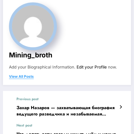
Mining_broth
Add your Biographical Information.
Edit your Profile
now.
View All Posts
Previous post
Захар Назаров — захватывающая биография
ведущего разведчика и незабываемая
история его жизни
Next post
Что делать если соседи шумят днём и ночью,