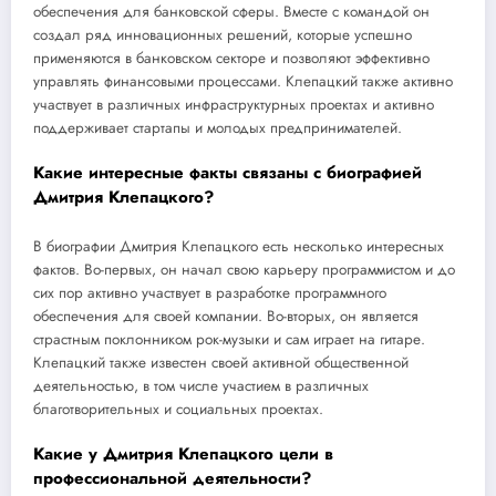
обеспечения для банковской сферы. Вместе с командой он
создал ряд инновационных решений, которые успешно
применяются в банковском секторе и позволяют эффективно
управлять финансовыми процессами. Клепацкий также активно
участвует в различных инфраструктурных проектах и активно
поддерживает стартапы и молодых предпринимателей.
Какие интересные факты связаны с биографией
Дмитрия Клепацкого?
В биографии Дмитрия Клепацкого есть несколько интересных
фактов. Во-первых, он начал свою карьеру программистом и до
сих пор активно участвует в разработке программного
обеспечения для своей компании. Во-вторых, он является
страстным поклонником рок-музыки и сам играет на гитаре.
Клепацкий также известен своей активной общественной
деятельностью, в том числе участием в различных
благотворительных и социальных проектах.
Какие у Дмитрия Клепацкого цели в
профессиональной деятельности?