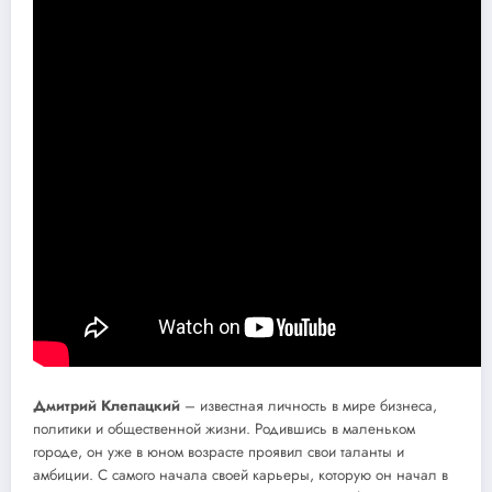
Дмитрий Клепацкий
– известная личность в мире бизнеса,
политики и общественной жизни. Родившись в маленьком
городе, он уже в юном возрасте проявил свои таланты и
амбиции. С самого начала своей карьеры, которую он начал в