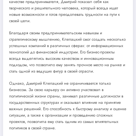
качестве предпринимателя, Дмитрий показал себя как
творческого и решительного человека, который всегда ищет
новые возможности и готов преодолевать трудности на пути к
своей цели.
Благодаря своим предпринимательским навыкам и
стратегическому мышлению, Клепацкий смог создать несколько
успешных компаний в различных сферах: от информационных
технологий до финансовой индустрии. Его бизнес-проекты
всегда выделялись высоким качеством и инновационным
подходом, что позволило ему занять прочное место на рынке и
стать одной из ведущих фигур в своей отрасли.
Однако, Дмитрий Клепацкий не ограничивается только
бизнесом. За свою карьеру он активно участвовал в
политической жизни страны, занимал различные должности в
государственных структурах и оказывал влияние на принятие
важных решений. Его способность к быстрому анализу и оценке
ситуации, а также к организации и проведению сложных
проектов, позволила ему стать одним из самых влиятельных
политиков в своей стране.