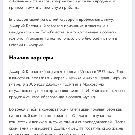
собственных стартапов, которые были успешно проданы и
принесли ему значительную прибыль.
Благодаря своей успешной карьере и профессионализму,
Дмитрий Клепацкий завоевал признание и уважение в
международном IT-сообществе, а его достижения в области
технологий оставили след не только в его биографии, но и в
истории индустрии.
Начало карьеры
Дмитрий Клепацкий родился в городе Москва в 1987 году. Еще
в юности он проявлял интерес к музыке и начал изучать игру на
гитаре. В 2005 году Дмитрий поступил в Московскую
государственную консерваторию имени П.И. Чайковского, чтобы
продолжить свое образование в области музыки.
Во время учебы в консерватории Клепацкий проявил себя как
одаренный композитор и пианист. Он часто выступал на
концертах и получал высокие оценки от преподавателей. После
окончания университета Дмитрий решил посвятить свою жизнь
профессиональной музыкальной карьере.