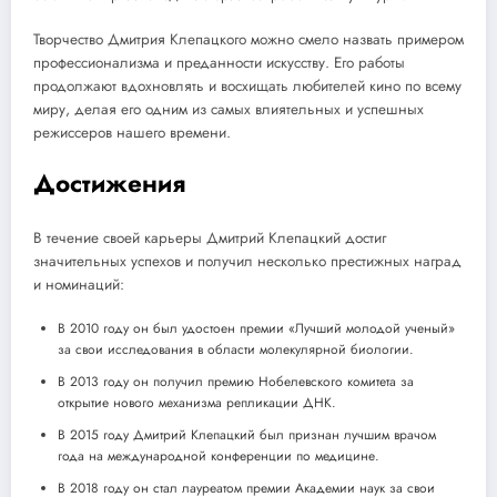
Творчество Дмитрия Клепацкого можно смело назвать примером
профессионализма и преданности искусству. Его работы
продолжают вдохновлять и восхищать любителей кино по всему
миру, делая его одним из самых влиятельных и успешных
режиссеров нашего времени.
Достижения
В течение своей карьеры Дмитрий Клепацкий достиг
значительных успехов и получил несколько престижных наград
и номинаций:
В 2010 году он был удостоен премии «Лучший молодой ученый»
за свои исследования в области молекулярной биологии.
В 2013 году он получил премию Нобелевского комитета за
открытие нового механизма репликации ДНК.
В 2015 году Дмитрий Клепацкий был признан лучшим врачом
года на международной конференции по медицине.
В 2018 году он стал лауреатом премии Академии наук за свои