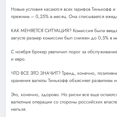
Новые условия касаются всех тарифов Тинькофф и
прежним – 0,25% в месяц. Она списывается ежед
КАК МЕНЯЕТСЯ СИТУАЦИЯ? Комиссия была введена 
августе размер комиссии был снижен до 0,5% в ме
С ноября брокер увеличил порог за обслуживание
и евро.
ЧТО ВСЕ ЭТО ЗНАЧИТ? Тренд, конечно, позитивны
хранения валюты Тинькофф объясняет развитием н
Это, конечно, здорово. Но риски все еще остаютс
валютные операции со стороны российских власте
нельзя.