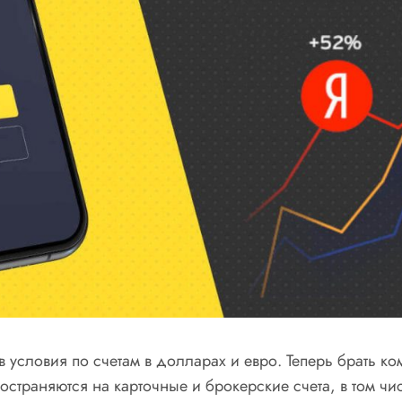
 условия по счетам в долларах и евро. Теперь брать ко
страняются на карточные и брокерские счета, в том ч