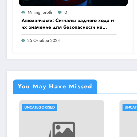
Mining_broth
0
Автозапчасти: Сигналы заднего хода и
их значение для безопасности на
дороге
25 Октября 2024
You May Have Missed
UNCATEGORISED