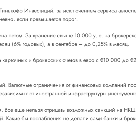
 Тинькофф Инвестиций, за исключением сервиса автосле
невно, если превышается порог.
летом. За хранение свыше 10 000 у. е. на брокерском
сяц (6% годовых), а в сентябре – до 0,25% в месяц.
 карточных и брокерских счетов в евро с €10 000 до €
й. Валютные ограничения от финансовых компаний пос
езависимых от иностранной инфраструктуры инструмен
я. Все еще нельзя отрицать возможных санкций на НКЦ. 
й. Какие бы послабления не делали сами банки и брок