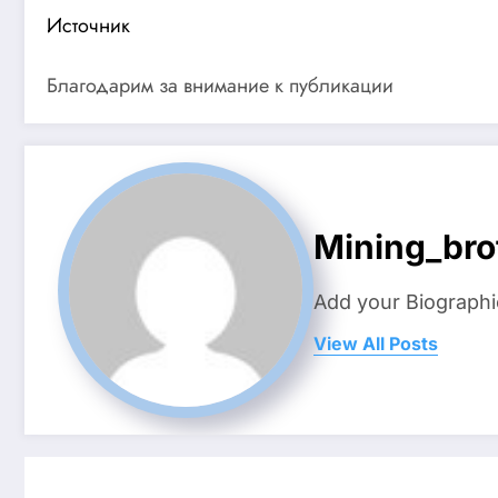
Источник
Благодарим за внимание к публикации
Mining_bro
Add your Biographi
View All Posts