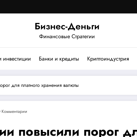
Бизнес-Деньги
Финансовые Стратегии
и инвестиции
Банки и кредиты
Криптоиндустрия
орог для платного хранения валюты
0 Комментарии
ии повысили порог дл