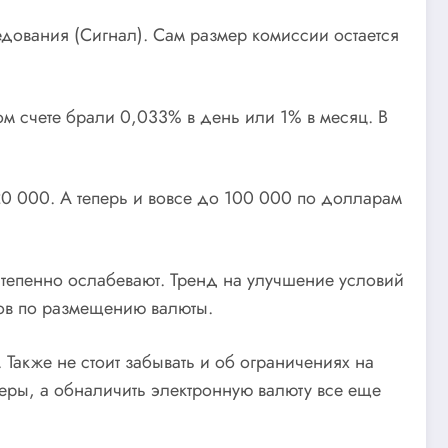
дования (Сигнал). Сам размер комиссии остается
 счете брали 0,033% в день или 1% в месяц. В
20 000. А теперь и вовсе до 100 000 по долларам
тепенно ослабевают. Тренд на улучшение условий
тов по размещению валюты.
Также не стоит забывать и об ограничениях на
еры, а обналичить электронную валюту все еще