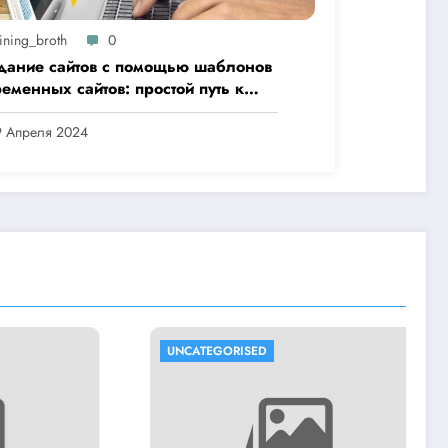
ining_broth
0
дание сайтов с помощью шаблонов
еменных сайтов: простой путь к
ественному веб-присутствию
9 Апреля 2024
D
UNCATEGORISED