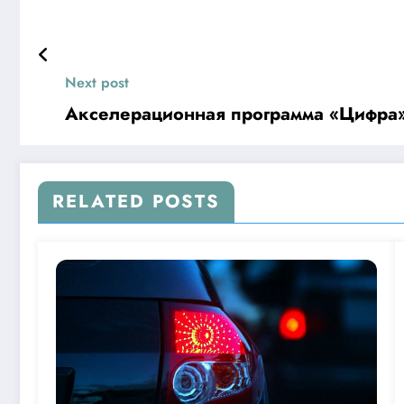
Next post
Акселерационная программа «Цифра» г
RELATED POSTS