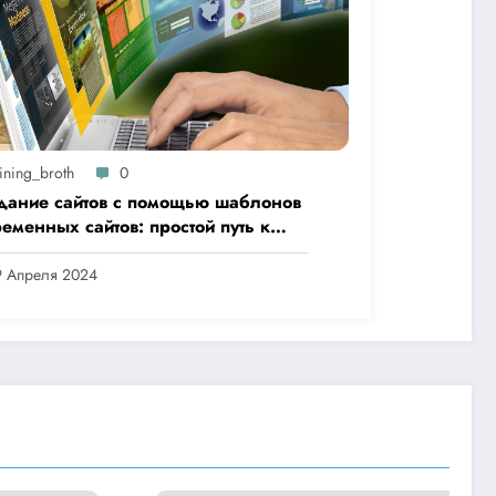
ining_broth
0
дание сайтов с помощью шаблонов
еменных сайтов: простой путь к
ественному веб-присутствию
9 Апреля 2024