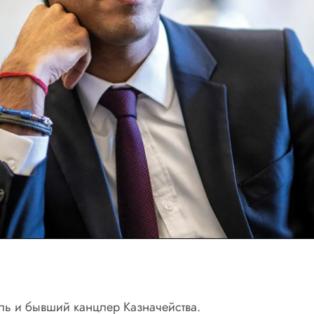
ль и бывший канцлер Казначейства.