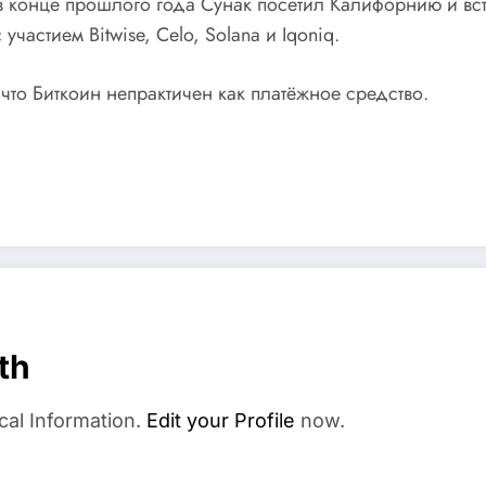
 в конце прошлого года Сунак посетил Калифорнию и вст
участием Bitwise, Celo, Solana и Iqoniq.
 что Биткоин непрактичен как платёжное средство.
th
cal Information.
Edit your Profile
now.