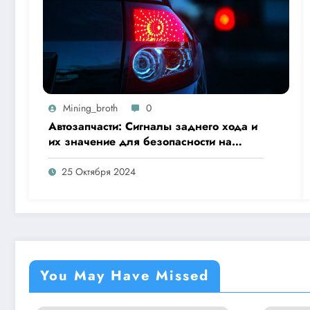
Mining_broth
0
Автозапчасти: Сигналы заднего хода и
их значение для безопасности на
дороге
25 Октября 2024
You May Have Missed