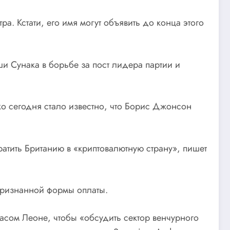
ра. Кстати, его имя могут объявить до конца этого
и Сунака в борьбе за пост лидера партии и
ко сегодня стало известно, что Борис Джонсон
ратить Британию в «криптовалютную страну», пишет
признанной формы оплаты.
асом Леоне, чтобы «обсудить сектор венчурного