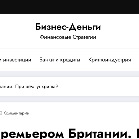
Бизнес-Деньги
Финансовые Стратегии
и инвестиции
Банки и кредиты
Криптоиндустрия
ании. При чём тут крипта?
0 Комментарии
премьером Британии. 