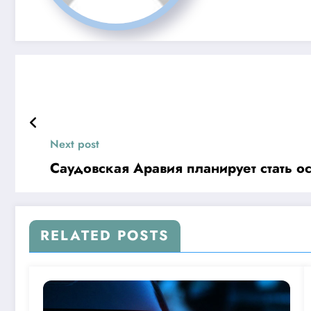
Next post
Саудовская Аравия планирует стать о
RELATED POSTS