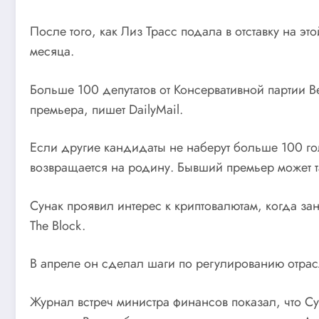
После того, как Лиз Трасс подала в отставку на эт
месяца.
Больше 100 депутатов от Консервативной партии 
премьера, пишет DailyMail.
Если другие кандидаты не наберут больше 100 гол
возвращается на родину. Бывший премьер может та
Сунак проявил интерес к криптовалютам, когда за
The Block.
В апреле он сделал шаги по регулированию отрас
Журнал встреч министра финансов показал, что С