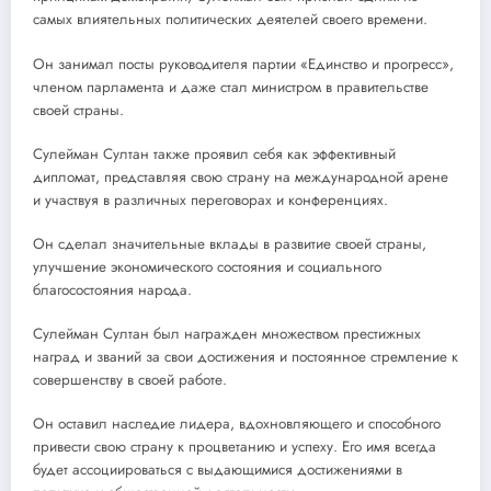
самых влиятельных политических деятелей своего времени.
Он занимал посты руководителя партии «Единство и прогресс»,
членом парламента и даже стал министром в правительстве
своей страны.
Сулейман Султан также проявил себя как эффективный
дипломат, представляя свою страну на международной арене
и участвуя в различных переговорах и конференциях.
Он сделал значительные вклады в развитие своей страны,
улучшение экономического состояния и социального
благосостояния народа.
Сулейман Султан был награжден множеством престижных
наград и званий за свои достижения и постоянное стремление к
совершенству в своей работе.
Он оставил наследие лидера, вдохновляющего и способного
привести свою страну к процветанию и успеху. Его имя всегда
будет ассоциироваться с выдающимися достижениями в