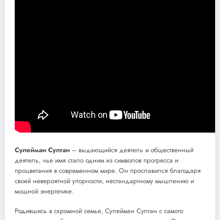
Сулейман Султан
– выдающийся деятель и общественный
деятель, чье имя стало одним из символов прогресса и
процветания в современном мире. Он прославился благодаря
своей невероятной упорности, нестандартному мышлению и
мощной энергетике.
Родившись в скромной семье, Сулейман Султан с самого