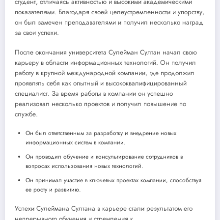
студент, отличаясь активностью и высокими академическими
показателями. Благодаря своей целеустремленности и упорству,
он был замечен преподавателями и получил несколько наград
за свои успехи.
После окончания университета Сулейман Султан начал свою
карьеру в области информационных технологий. Он получил
работу в крупной международной компании, где продолжил
проявлять себя как опытный и высококвалифицированный
специалист. За время работы в компании он успешно
реализовал несколько проектов и получил повышение по
службе.
Он был ответственным за разработку и внедрение новых
информационных систем в компании.
Он проводил обучение и консультирование сотрудников в
вопросах использования новых технологий.
Он принимал участие в ключевых проектах компании, способствуя
ее росту и развитию.
Успехи Сулеймана Султана в карьере стали результатом его
непрерывного обучения и стремления к