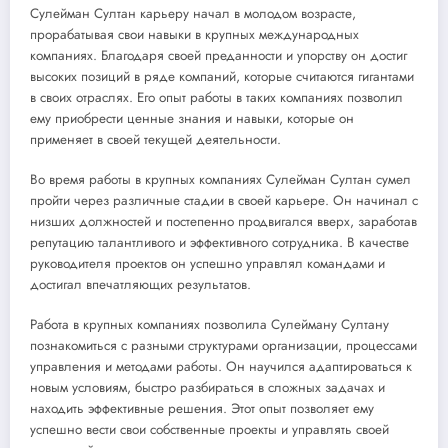
Сулейман Султан карьеру начал в молодом возрасте,
прорабатывая свои навыки в крупных международных
компаниях. Благодаря своей преданности и упорству он достиг
высоких позиций в ряде компаний, которые считаются гигантами
в своих отраслях. Его опыт работы в таких компаниях позволил
ему приобрести ценные знания и навыки, которые он
применяет в своей текущей деятельности.
Во время работы в крупных компаниях Сулейман Султан сумел
пройти через различные стадии в своей карьере. Он начинал с
низших должностей и постепенно продвигался вверх, заработав
репутацию талантливого и эффективного сотрудника. В качестве
руководителя проектов он успешно управлял командами и
достигал впечатляющих результатов.
Работа в крупных компаниях позволила Сулейману Султану
познакомиться с разными структурами организации, процессами
управления и методами работы. Он научился адаптироваться к
новым условиям, быстро разбираться в сложных задачах и
находить эффективные решения. Этот опыт позволяет ему
успешно вести свои собственные проекты и управлять своей