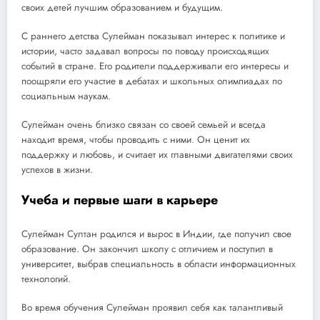
своих детей лучшим образованием и будущим.
С раннего детства Сулейман показывал интерес к политике и
истории, часто задавал вопросы по поводу происходящих
событий в стране. Его родители поддерживали его интересы и
поощряли его участие в дебатах и школьных олимпиадах по
социальным наукам.
Сулейман очень близко связан со своей семьей и всегда
находит время, чтобы проводить с ними. Он ценит их
поддержку и любовь, и считает их главными двигателями своих
успехов в жизни.
Учеба и первые шаги в карьере
Сулейман Султан родился и вырос в Индии, где получил свое
образование. Он закончил школу с отличием и поступил в
университет, выбрав специальность в области информационных
технологий.
Во время обучения Сулейман проявил себя как талантливый