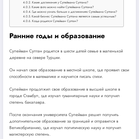
Какие достижения у Сулеймана Султана?
Какие фото можно найти Сулеймана Султана?
Где можно узнать больше о достижениях Сулеймана Султана?
Какой бизнес Сулеймана Султана является самым успешным?
Когда родился Сулейман Султан?
Ранние годы и образование
Сулейман Султан родился в шести детей семье в маленькой
деревне на севере Турции.
Он начал свое образование в местной школе, где проявил свои
способности в математике и научился писать стихи.
Сулейман продолжил свое образование в высшей школе в
городе Стамбул, где изучал гуманитарные науки и получил
степень бакалавра.
После окончания университета Сулейман решил получить
дополнительное образование за границей и отправился в
Великобританию, где изучал политическую науку и получил
магистерскую степень.