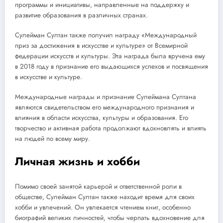
программы и инициативы, направленные на поддержку и
развитие образования в различных странах.
Сулейман Султан также получил награду «Международный
приз за достижения в искусстве и культуре» от Всемирной
федерации искусств и культуры. Эта награда была вручена ему
в 2018 году в признание его выдающихся успехов и посвящения
в искусстве и культуре.
Международные награды и признание Сулеймана Султана
являются свидетельством его международного признания и
влияния в области искусства, культуры и образования. Его
творчество и активная работа продолжают вдохновлять и влиять
на людей по всему миру.
Личная жизнь и хобби
Помимо своей занятой карьерой и ответственной роли в
обществе, Сулейман Султан также находит время для своих
хобби и увлечений. Он увлекается чтением книг, особенно
биографий великих личностей, чтобы черпать вдохновение для