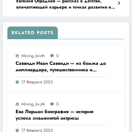
Евгения Отрадная — рассказ о детстве,
впечатляющей карьере и точках развития ее
личной жизни
RELATED POSTS
Mining_broth
0
Саввиди Иван Саввиди — из бомжа до
миллиардера, путешественника и
футбольного президента —
17 Февраля 2023
удивительная биография
Mining_broth
0
Ева Лорман биография — история
успеха знаменитой актрисы
17 Февраля 2023