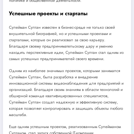
политике и общественной деятельности.
Успешные проекты и стартапы
Сулейман Султан известен в бизнес-среде не только своей
внушительной биографией, но и успешными проектами и
стартапами, которые он реализовал за свою карьеру.
Благодаря своему предпринимательскому дару и умению
находить перспективные идеи, Сулейман Султан стал одним из
самых успешных предпринимателей своего времени.
Одним из наиболее значимых проектов, которыми занимался
Сулейман Султан, была разработка и внедрение
инновационной системы видеонаблюдения для предприятий и
организаций. Благодаря своим знаниям в области технологий и
обширной команде квалифицированных специалистов,
Сулейман Султан создал надежную и эффективную систему,
которая позволяет контролировать и защищать объекты любого
масштаба.
Еще одним успешным проектом, реализованным Сулейманом
Султаном, стал запуск собственной IT-компании,