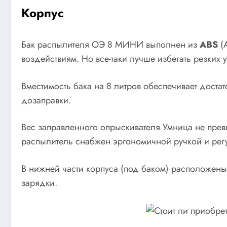
Корпус
Бак распылителя ОЭ 8 МИНИ выполнен из
ABS
(A
воздействиям. Но все-таки лучше избегать резких
Вместимость бака на 8 литров обеспечивает дост
дозаправки.
Вес заправленного опрыскивателя Умница не превыш
распылитель снабжен эргономичной ручкой и ре
В нижней части корпуса (под баком) расположены 
зарядки.