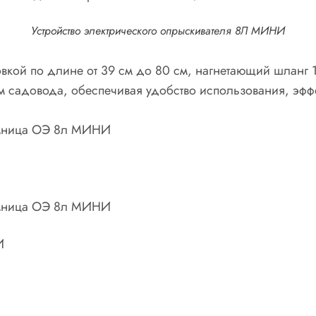
Устройство электрического опрыскивателя 8Л МИНИ
овкой по длине от 39 см до 80 см, нагнетающий шланг 1
ям садовода, обеспечивая удобство использования, эффе
И