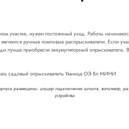
чном участке, нужен постоянный уход. Работы начинают
являются ручные помповые распрыскиватели. Если учас
и лучше приобрести аккумуляторный опрыскиватель. В
корпуса размещены: штуцер подключения шланга, вольтметр, ра
устройства