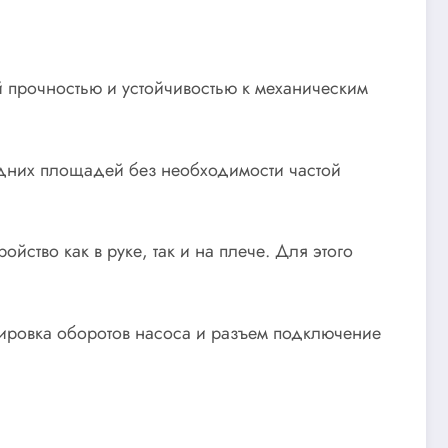
воей прочностью и устойчивостью к механическим
редних площадей без необходимости частой
йство как в руке, так и на плече. Для этого
улировка оборотов насоса и разъем подключение