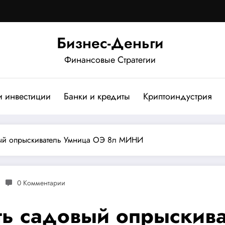
Бизнес-Деньги
Финансовые Стратегии
и инвестиции
Банки и кредиты
Криптоиндустрия
овый опрыскиватель Умница ОЭ 8л МИНИ
0 Комментарии
ать садовый опрыскив