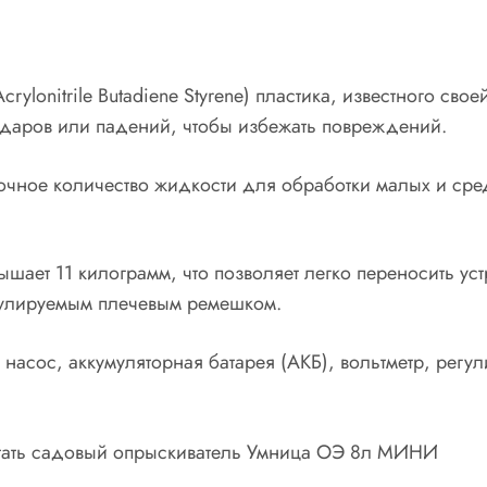
crylonitrile Butadiene Styrene) пластика, известного с
 ударов или падений, чтобы избежать повреждений.
аточное количество жидкости для обработки малых и с
ает 11 килограмм, что позволяет легко переносить устро
гулируемым плечевым ремешком.
насос, аккумуляторная батарея (АКБ), вольтметр, рег