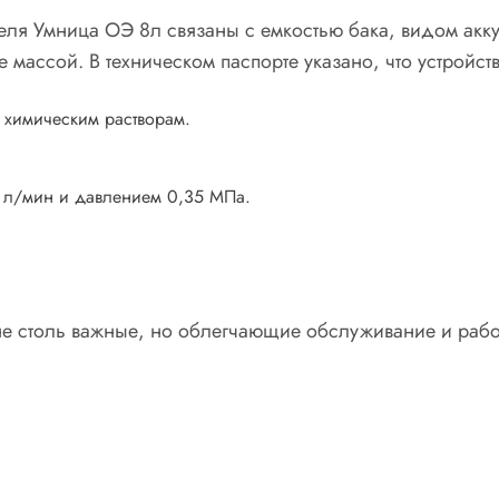
еля Умница ОЭ 8л связаны с емкостью бака, видом акку
массой. В техническом паспорте указано, что устройств
к химическим растворам.
 л/мин и давлением 0,35 МПа.
не столь важные, но облегчающие обслуживание и работ