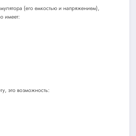
мулятора (его емкостью и напряжением),
о имеет:
у, это возможность: