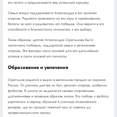
его талант и предсказывали ему успешную карьеру.
Семья всегда поддерживала Александра в его занятиях
спортом. Родители приезжали на его игры и соревнования,
болели за него и радовались его победам. Они верили в его
способности и благосклонно относились к его выбору.
Таким образом, детство Александра Стрельцова было
наполнено любовью, поддержкой семьи и увлечением
спортом. Эти факторы стали основой для его дальнейших
успехов и стали основой его личности.
Образование и увлечения
Стрельцов родился и вырос в маленьком городке на окраине
России. От раннего детства он был увлечен спортом, особенно
футболом. В школе он выделялся своими спортивными
достижениями и активным образом жизни. Его любовь к футболу
укрепилась в период обучения в училище олимпийского
резерва, где он прошел тяжелый путь от новичка до
профессионального игрока.