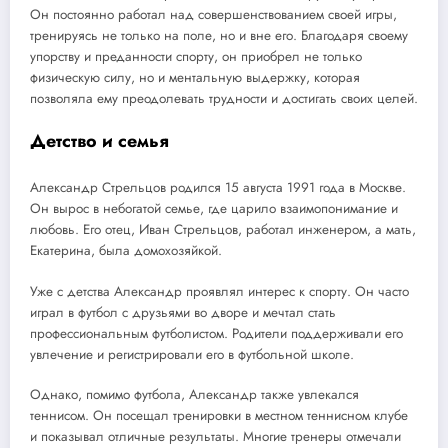
Он постоянно работал над совершенствованием своей игры,
тренируясь не только на поле, но и вне его. Благодаря своему
упорству и преданности спорту, он приобрел не только
физическую силу, но и ментальную выдержку, которая
позволяла ему преодолевать трудности и достигать своих целей.
Детство и семья
Александр Стрельцов родился 15 августа 1991 года в Москве.
Он вырос в небогатой семье, где царило взаимопонимание и
любовь. Его отец, Иван Стрельцов, работал инженером, а мать,
Екатерина, была домохозяйкой.
Уже с детства Александр проявлял интерес к спорту. Он часто
играл в футбол с друзьями во дворе и мечтал стать
профессиональным футболистом. Родители поддерживали его
увлечение и регистрировали его в футбольной школе.
Однако, помимо футбола, Александр также увлекался
теннисом. Он посещал тренировки в местном теннисном клубе
и показывал отличные результаты. Многие тренеры отмечали