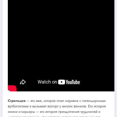
Стрельцов
– это имя, которое стоит наравне с легендарными
футболистами и вызывает восторг у многих фанатов. Его история
жизни и карьеры – это история преодоления трудностей и