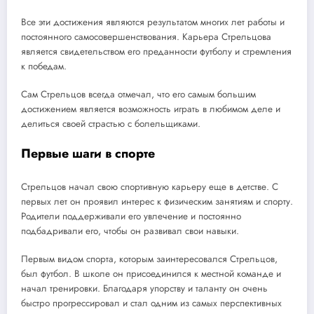
Все эти достижения являются результатом многих лет работы и
постоянного самосовершенствования. Карьера Стрельцова
является свидетельством его преданности футболу и стремления
к победам.
Сам Стрельцов всегда отмечал, что его самым большим
достижением является возможность играть в любимом деле и
делиться своей страстью с болельщиками.
Первые шаги в спорте
Стрельцов начал свою спортивную карьеру еще в детстве. С
первых лет он проявил интерес к физическим занятиям и спорту.
Родители поддерживали его увлечение и постоянно
подбадривали его, чтобы он развивал свои навыки.
Первым видом спорта, которым заинтересовался Стрельцов,
был футбол. В школе он присоединился к местной команде и
начал тренировки. Благодаря упорству и таланту он очень
быстро прогрессировал и стал одним из самых перспективных