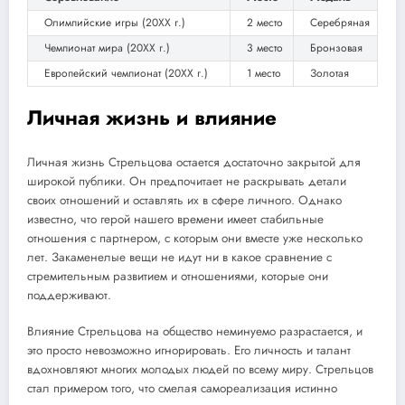
Олимпийские игры (20XX г.)
2 место
Серебряная
Чемпионат мира (20XX г.)
3 место
Бронзовая
Европейский чемпионат (20XX г.)
1 место
Золотая
Личная жизнь и влияние
Личная жизнь Стрельцова остается достаточно закрытой для
широкой публики. Он предпочитает не раскрывать детали
своих отношений и оставлять их в сфере личного. Однако
известно, что герой нашего времени имеет стабильные
отношения с партнером, с которым они вместе уже несколько
лет. Закаменелые вещи не идут ни в какое сравнение с
стремительным развитием и отношениями, которые они
поддерживают.
Влияние Стрельцова на общество неминуемо разрастается, и
это просто невозможно игнорировать. Его личность и талант
вдохновляют многих молодых людей по всему миру. Стрельцов
стал примером того, что смелая самореализация истинно