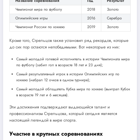
Название соревнования
Год
Результат
Чемпионат мира по футболу
2018
Золото
Олимпийские игры
2016
Серебро
Чемпионат России по хоккею
2019
Золото
Кроме того, Стрельцов также установил ряд рекордов, которые
до сих пор остаются непобедимыми. Вот некоторые из них:
Самый молодой голевой исполнитель в истории Чемпионата мира
по футболу (забил гол в возрасте 18 лет и 23 дня);
Самый результативный игрок в истории Олимпийских игр по
хоккею (набрал 12 очков в одном турнире);
Самый молодой обладатель Кубка мира по хоккею (выиграл Кубок
в возрасте 19 лет и 6 месяцев).
Эти достижения подтверждают выдающийся талант и
профессионализм Стрельцова, который сегодня является
настоящей легендой в мире спорта.
Участие в крупных соревнованиях