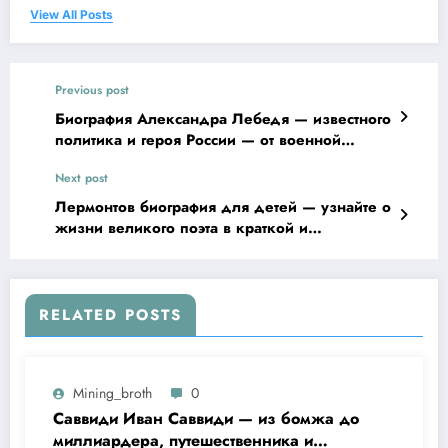
View All Posts
Previous post
Биография Александра Лебедя — известного
политика и героя России — от военной
службы до лидерства в политике
Next post
Лермонтов биография для детей — узнайте о
жизни великого поэта в краткой и
увлекательной истории
RELATED POSTS
Mining_broth
0
Саввиди Иван Саввиди — из бомжа до
миллиардера, путешественника и