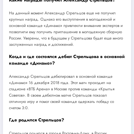
На данный момент Александр Стрельцов еще не получил
крупных наград. Однако его выступления в молодежной и
основной команде «Динамо» привлекли внимание экспертов и
позволили ему получить приглашение в молодежную сборную
России. Уверены, что в будущем у Стрельцова будет еще много
заслуженных наград и достижений.
Когда и где состоялся дебют Стрельцова в основной
команде «Динамо»?
Александр Стрельцов дебютировал в основной команде
«Динамо» 16 декабря 2018 года. Этот матч проходил на
стадионе «ВТБ Арена» в Москве против команды «Крылья
Советов». В своем дебютном матче Стрельцов показал
отличную игру и помог своей команде одержать победу со
счетом 3:0.
Где родился Стрельцов?
Стрельцов родился в городе Ростов-на-Дону, в России.