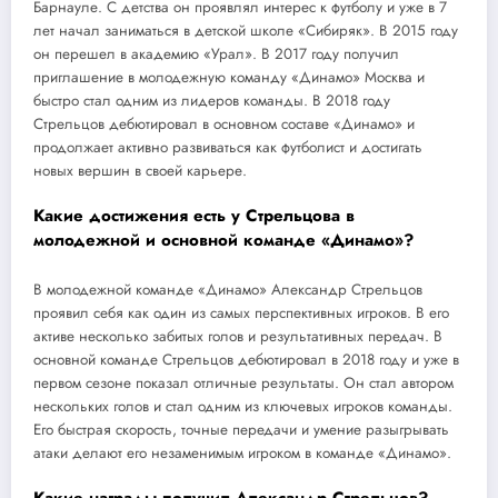
Барнауле. С детства он проявлял интерес к футболу и уже в 7
лет начал заниматься в детской школе «Сибиряк». В 2015 году
он перешел в академию «Урал». В 2017 году получил
приглашение в молодежную команду «Динамо» Москва и
быстро стал одним из лидеров команды. В 2018 году
Стрельцов дебютировал в основном составе «Динамо» и
продолжает активно развиваться как футболист и достигать
новых вершин в своей карьере.
Какие достижения есть у Стрельцова в
молодежной и основной команде «Динамо»?
В молодежной команде «Динамо» Александр Стрельцов
проявил себя как один из самых перспективных игроков. В его
активе несколько забитых голов и результативных передач. В
основной команде Стрельцов дебютировал в 2018 году и уже в
первом сезоне показал отличные результаты. Он стал автором
нескольких голов и стал одним из ключевых игроков команды.
Его быстрая скорость, точные передачи и умение разыгрывать
атаки делают его незаменимым игроком в команде «Динамо».
Какие награды получил Александр Стрельцов?