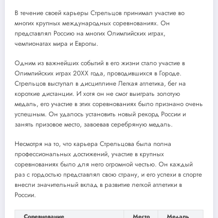
В течение своей карьеры Стрельцов принимал участие во
многих крупных международных соревнованиях. Он
представлял Россию на многих Олимпийских играх,
чемпионатах мира и Европы.
Одним из важнейших событий в его жизни стало участие в
Олимпийских играх 20XX года, проводившихся в Городе.
Стрельцов выступал в дисциплине Легкая атлетика, бег на
короткие дистанции. И хотя он не смог выиграть золотую
медаль, его участие в этих соревнованиях было признано очень
успешным. Он удалось установить новый рекорд России и
занять призовое место, завоевав серебряную медаль.
Несмотря на то, что карьера Стрельцова была полна
профессиональных достижений, участие в крупных
соревнованиях было для него огромной честью. Он каждый
раз с гордостью представлял свою страну, и его успехи в спорте
внесли значительный вклад в развитие легкой атлетики в
России.
Соревнование
Место
Медаль