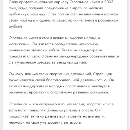
Свою профессиональную карьеру Стрельцов начал в 2003
году, когда получил предложение сыграть за местную
футбольную команду. С тех пор он стал незаменимым игроком
своей команды и одним из самых ярких талантов в российском
футболе.
Стрельцов имеет в своем активе множество наград и
достижений. Он является обладателем нескольких
чемпионских титулов и кубков. Также он неоднократно
представлял свою страну на международных соревнованиях и
стал участником множества звездных матчей.
Однако, помимо своих спортивных достижений, Стрельцов
также известен своей благотворительной деятельностью. Он
активно поддерживает молодых спортсменов и участвует в
различных проектах по спортивному развитию молодежи.
Стрельцов – яркий пример того, что талант, упорство и сила
воли могут привести к большим успехам в спорте. Он
продолжает активно развиваться и ставить новые цели,
несмотря на свои уже достигнутые высоты.