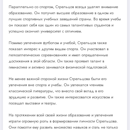
Параллельно со спортом, Стрельцов всегда уделял внимание
образованию. Он получил высшее образование в одном из
лучших спортивных учебных заведений страны. Во время учебы
он показал себя как один из самых талантливых студентов и
успешно окончил университет с отличием.
Помимо увлечения футболом и учебой, Стрельцов также
показал интерес к другим видам спорта. Он участвовал в
легкоатлетических соревнованиях и имел определенные
достижения в этой области. Он также проявил талант в
гимнастике и активно занимался физической подготовкой.
Не менее важной стороной жизни Стрельцова были его
увлечения вне спорта и учебы. Он увлекался чтением
классической литературы, что внесло свой вклад в его
эрудицию и развитие. Он также интересовался искусством и
посещал выставки и театры.
На протяжении всей своей жизни образование и увлечения
играли огромную роль в формировании личности Стрельцова.
Они помогли ему развить множество навыков и стать не только