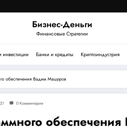
Бизнес-Деньги
Финансовые Стратегии
и инвестиции
Банки и кредиты
Криптоиндустрия
ого обеспечения Вадим Машуров
21
0 Комментарии
аммного обеспечения