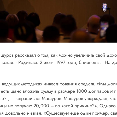
уров рассказал о том, как можно увеличить свой дох
ская. • Родилась 2 июня 1997 года, близнецы. • На да
ведущих методиках инвестирования средств. «Мы долж
с есть шанс вложить сумму в размере 1000 долларов и п
ете?”, — спрашивает Машуров. Машуров утверждает, что
ов и не получаю 20,000 – по какой причине?». Однако
ия довольно низкая. «Существует еще один пример, св