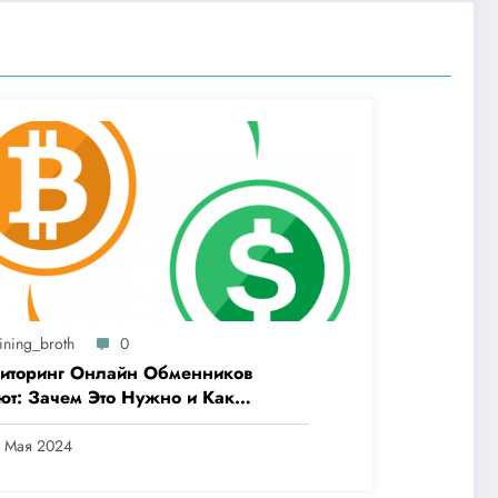
ining_broth
0
иторинг Онлайн Обменников
ют: Зачем Это Нужно и Как
рать Лучший Сервис
4 Мая 2024