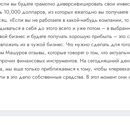
 если вы будете грамотно диверсифицировать свои инве
сть 10,000 долларов, из которых ежегодно вы получае
сяц. «Если вы не работаете в какой-нибудь компании, т
ываться в себя до этого всего и уже потом – в выбран
свой бизнес и будете получать хорошую прибыль – это 
 вложить их в чужой бизнес. Что нужно сделать для того
м Машуров отзывы, которые говорят о том, что актуаль
о прочих финансовых инструментов. На сегодняшний ден
мы еще только приближаемся к тому, чтобы «переехать»
ли в это дело собственные средства. В этот момент он