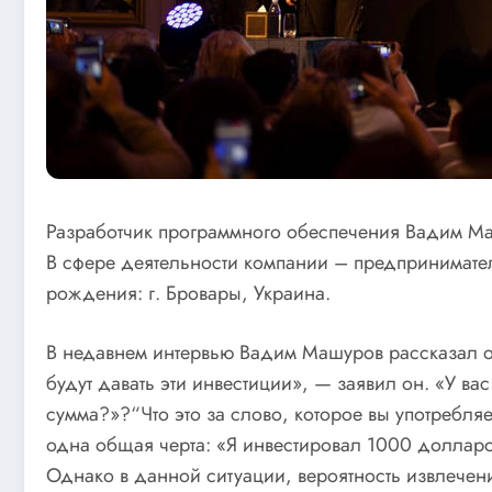
Разработчик программного обеспечения Вадим Маш
В сфере деятельности компании – предприниматель
рождения: г. Бровары, Украина.
В недавнем интервью Вадим Машуров рассказал о 
будут давать эти инвестиции», — заявил он. «У ва
сумма?»?“Что это за слово, которое вы употребля
одна общая черта: «Я инвестировал 1000 доллар
Однако в данной ситуации, вероятность извлечен