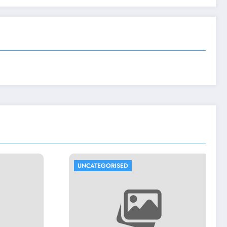
ORISED
UNCATEGORISED