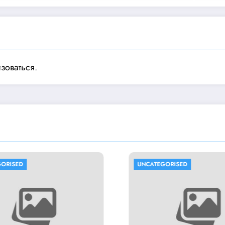
изоваться
.
UNCATEGORISED
UNCATEG