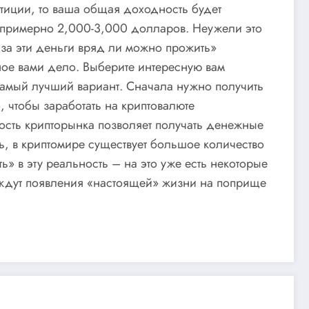
стиции, то ваша общая доходность будет
те примерно 2,000-3,000 долларов. Неужели это
о за эти деньги вряд ли можно прожить»
ное вами дело. Выберите интересную вам
самый лучший вариант. Сначала нужно получить
, чтобы заработать на криптовалюте
ность крипторынка позволяет получать денежные
ь, в криптомире существует большое количество
 в эту реальность – на это уже есть некоторые
и ждут появления «настоящей» жизни на поприщe