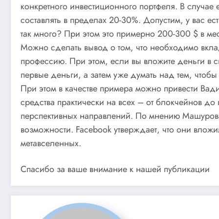
конкретного инвестиционного портфеля. В случае
составлять в пределах 20-30%. Допустим, у вас е
так много? При этом это примерно 200-300 $ в ме
Можно сделать вывод о том, что необходимо вклад
профессию. При этом, если вы вложите деньги в 
первые деньги, а затем уже думать над тем, чтобы
При этом в качестве примера можно привести Вади
средства практически на всех – от блокчейнов д
перспективных направлений. По мнению Машурова, 
возможности. Facebook утверждает, что они вложи
метавселенных.
Спасибо за ваше внимание к нашей публикации