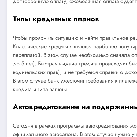
долгосрочную оплату, ежемесячная оплата будет т
Типы кредитных планов
Чтобы прояснить ситуацию и найти правильное ре
Классические кредиты являются наиболее популя
переплатой. В этом случае необходимо сначала оп
до 5 лет). Быстрая выдача кредита происходит бы
водительских прав), и не требуется справки о дох
В этом случае банк ужесточит требования к плате
кредита и типа валюты.
Автокредитование на подержанн
Сегодня в рамках программы автокредитования мо
официального автосалона. В этом случае нужно у