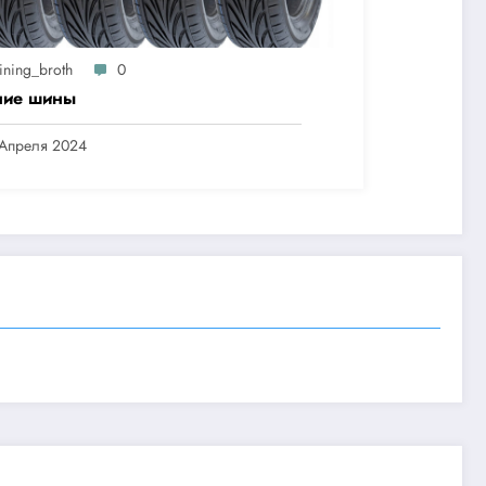
ining_broth
0
ние шины
 Апреля 2024