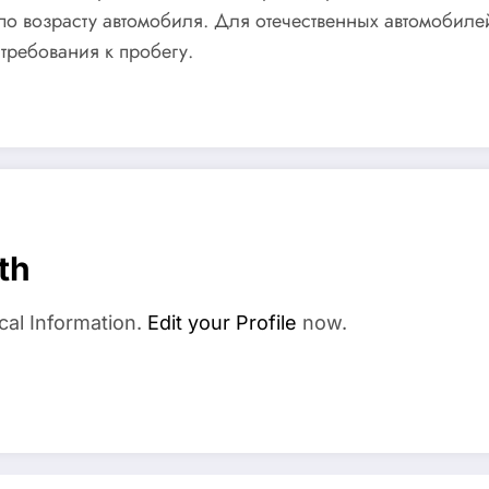
по возрасту автомобиля. Для отечественных автомобилей
 требования к пробегу.
th
cal Information.
Edit your Profile
now.