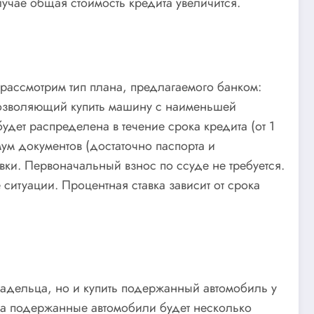
учае общая стоимость кредита увеличится.
рассмотрим тип плана, предлагаемого банком:
позволяющий купить машину с наименьшей
удет распределена в течение срока кредита (от 1
ум документов (достаточно паспорта и
авки. Первоначальный взнос по ссуде не требуется.
ситуации. Процентная ставка зависит от срока
ладельца, но и купить подержанный автомобиль у
 на подержанные автомобили будет несколько