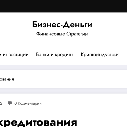
Бизнес-Деньги
Финансовые Стратегии
и инвестиции
Банки и кредиты
Криптоиндустрия
тования
22
0 Комментарии
кредитования