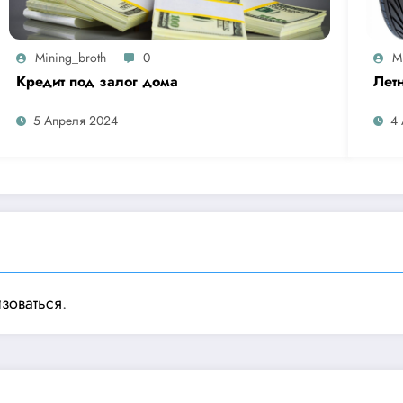
Mining_broth
0
M
Кредит под залог дома
Лет
5 Апреля 2024
4
изоваться
.