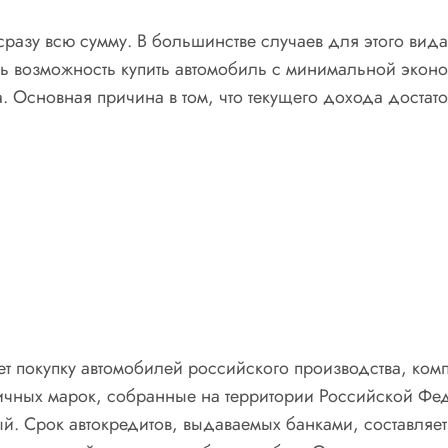
разу всю сумму. В большинстве случаев для этого вида
есть возможность купить автомобиль с минимальной экон
. Основная причина в том, что текущего дохода достат
т покупку автомобилей российского производства, комп
ичных марок, собранные на территории Российской Фе
 Срок автокредитов, выдаваемых банками, составляет о