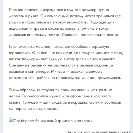
Главное отличие инструментов в том, что триммер нужно
держать в руках. Он компактный, поэтому может храниться где
угодно и поместиться в легковой автомобиль. Подходит для
подстригания травы в сложных зонах, в том числе вокруг
деревьев или между грядок. Стоимость относительно низкая.
Газонокосилка мощнее, позволяет обработать огромную
территорию. Она больше подходит для подравнивания газона,
так как поддерживает единую высоту травы на всём участке.
Срезанные растения не разлетаются в разные стороны, а
остаются в контейнере. Минусы – высокая стоимость,
невозможность работы на неровном ландшафте, громоздкость.
Таким образом, инструменты предназначены для разных
целей. Газонокосилка нужна для оформления красивого
газона. Триммер – для ухода за изгородью, стрижки сорняков
на неровных поверхностях.
Газонокосилка — лучший вариант для бо