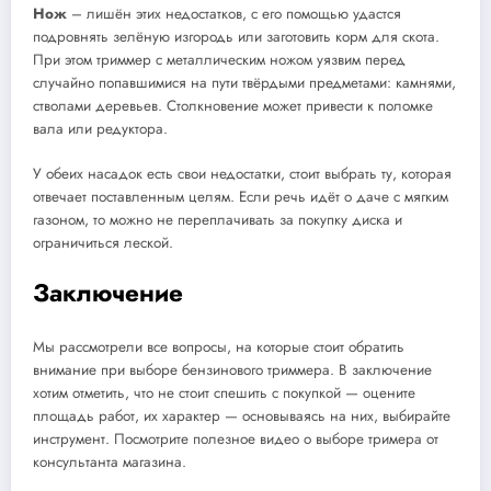
Нож
– лишён этих недостатков, с его помощью удастся
подровнять зелёную изгородь или заготовить корм для скота.
При этом триммер с металлическим ножом уязвим перед
случайно попавшимися на пути твёрдыми предметами: камнями,
стволами деревьев. Столкновение может привести к поломке
вала или редуктора.
У обеих насадок есть свои недостатки, стоит выбрать ту, которая
отвечает поставленным целям. Если речь идёт о даче с мягким
газоном, то можно не переплачивать за покупку диска и
ограничиться леской.
Заключение
Мы рассмотрели все вопросы, на которые стоит обратить
внимание при выборе бензинового триммера. В заключение
хотим отметить, что не стоит спешить с покупкой — оцените
площадь работ, их характер — основываясь на них, выбирайте
инструмент. Посмотрите полезное видео о выборе тримера от
консультанта магазина.