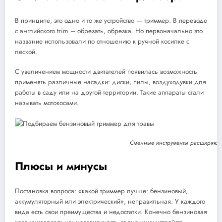
В принципе, это одно и то же устройство — триммер. В переводе
с английского trim – обрезать, обрезка. Но первоначально это
название использовали по отношению к ручной косилке с
леской.
С увеличением мощности двигателей появилась возможность
применять различные насадки: диски, пилы, воздуходувки для
работы в саду или на другой территории. Такие аппараты стали
называть мотокосами.
Сменные инструменты расширяют 
Плюсы и минусы
Постановка вопроса: «какой триммер лучше: бензиновый,
аккумуляторный или электрический», неправильная. У каждого
вида есть свои преимущества и недостатки. Конечно бензиновая