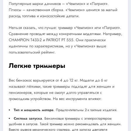
Популярные марки дачников – «Чемпион» и «Патриот».
Плюсы – качественная сборка. «Чемпион» ценится за малый
расход топлива и износостойкие детали.
Нельзя сказать, что лучше: триммер «Чемпион» или «Патриот».
Сравнение проводят между конкретными моделями. Например,
CHAMPION T433-2 и PATRIOT PT 555. Они практически
идентичны по характеристикам, но у «Чемпиона» выше
пользовательский рейтинг.
Легкие триммеры
Вес бензокос варьируется от 4 до 12 кг. Модели до 6 кг
называют лёгкими, такие триммеры подходят для женщин и
пенсионеров, которые не смогут долго управляться с
громоздким устройством. На вес инструмента влияют:
Тип и мощность мотора
. Предпочтительны 2-х тактные изделия.
Система запуска
. Бензиновые триммеры с электростартером
удобнее в запуске. Такой триммер можно рекомендовать для женщин.
Вместо рывков механического стартера, для запуска двигателя