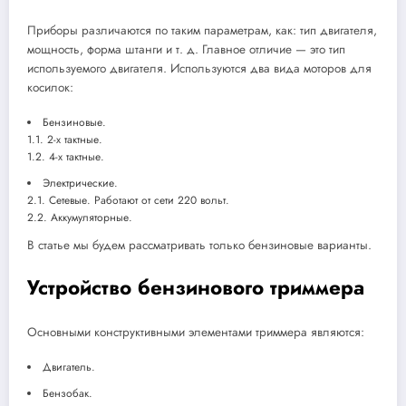
Приборы различаются по таким параметрам, как: тип двигателя,
мощность, форма штанги и т. д. Главное отличие — это тип
используемого двигателя. Используются два вида моторов для
косилок:
Бензиновые.
1.1. 2-х тактные.
1.2. 4-х тактные.
Электрические.
2.1. Сетевые. Работают от сети 220 вольт.
2.2. Аккумуляторные.
В статье мы будем рассматривать только бензиновые варианты.
Устройство бензинового триммера
Основными конструктивными элементами триммера являются:
Двигатель.
Бензобак.