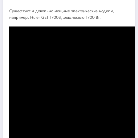
Существуют и довольно мощные электрические модели,
например, Huter GET 1700B, мощностью 1700 Вт.