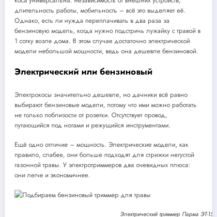
коса универсальна: независимость от внешних устройств,
длительность работы, мобильность – всё это выделяет её.
Однако, есть ли нужда переплачивать в два раза за
бензиновую модель, когда нужно подстричь лужайку с травой в
1 сотку возле дома. В этом случае достаточно электрической
модели небольшой мощности, ведь она дешевле бензиновой.
Электрический или бензиновый
Электрокосы значительно дешевле, но дачники всё равно
выбирают бензиновые модели, потому что ими можно работать
не только поблизости от розетки. Отсутствует провод,
путающийся под ногами и режущийся инструментами.
Ещё одно отличие – мощность. Электрические модели, как
правило, слабее, они больше подходят для стрижки негустой
газонной травы. У электротриммеров два очевидных плюса:
они легче и экономичнее.
Электрический триммер Парма ЭТ-15