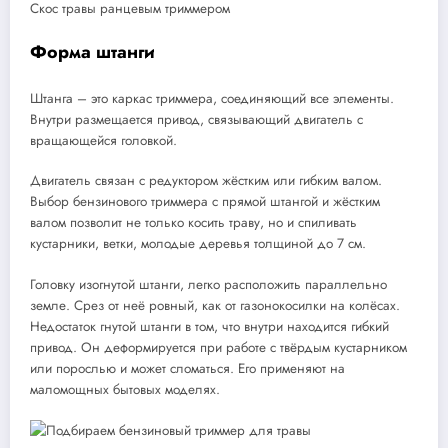
Скос травы ранцевым триммером
Форма штанги
Штанга – это каркас триммера, соединяющий все элементы.
Внутри размещается привод, связывающий двигатель с
вращающейся головкой.
Двигатель связан с редуктором жёстким или гибким валом.
Выбор бензинового триммера с прямой штангой и жёстким
валом позволит не только косить траву, но и спиливать
кустарники, ветки, молодые деревья толщиной до 7 см.
Головку изогнутой штанги, легко расположить параллельно
земле. Срез от неё ровный, как от газонокосилки на колёсах.
Недостаток гнутой штанги в том, что внутри находится гибкий
привод. Он деформируется при работе с твёрдым кустарником
или порослью и может сломаться. Его применяют на
маломощных бытовых моделях.