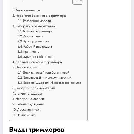
Виды триммеров
Устройство бензинового триммера
Разборные модели
Выбор по характеристикам
Мощность триммера
Форма штанги
Ручка управления
Рабочий инструмент
Крепление
Другие особенности
Отличие мотокосы от триммера
Плюсы и минусы
Электрический или бензиновый
Бензиновый или аккумуляторный
Бензотриммер или бензогазонокосилка
Выбор по производителям
Легкие триммеры
Недорогие модели
Триммер для дачи
Леска или нож
Заключение
Виды триммеров