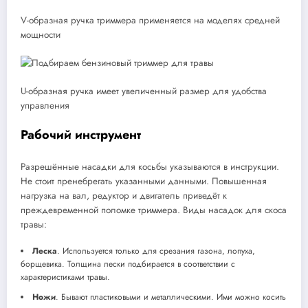
V-образная ручка триммера применяется на моделях средней
мощности
U-образная ручка имеет увеличенный размер для удобства
управления
Рабочий инструмент
Разрешённые насадки для косьбы указываются в инструкции.
Не стоит пренебрегать указанными данными. Повышенная
нагрузка на вал, редуктор и двигатель приведёт к
преждевременной поломке триммера. Виды насадок для скоса
травы:
Леска
. Используется только для срезания газона, лопуха,
борщевика. Толщина лески подбирается в соответствии с
характеристиками травы.
Ножи
. Бывают пластиковыми и металлическими. Ими можно косить