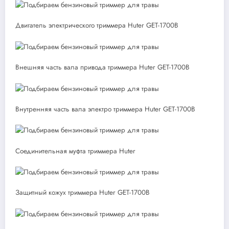
Двигатель электрического триммера Huter GET-1700B
Внешняя часть вала привода триммера Huter GET-1700B
Внутренняя часть вала электро триммера Huter GET-1700B
Соединительная муфта триммера Huter
Защитный кожух триммера Huter GET-1700B