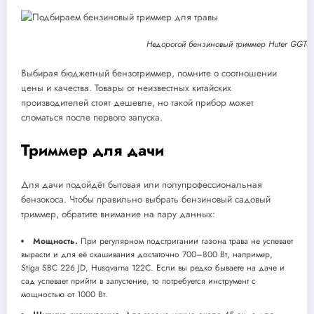
Недорогой бензиновый триммер Huter GGT-1
Выбирая бюджетный бензотриммер, помните о соотношении
цены и качества. Товары от неизвестных китайских
производителей стоят дешевле, но такой прибор может
сломаться после первого запуска.
Триммер для дачи
Для дачи подойдёт бытовая или полупрофессиональная
бензокоса. Чтобы правильно выбрать бензиновый садовый
триммер, обратите внимание на пару данных:
Мощность.
При регулярном подстригании газона трава не успевает
вырасти и для её скашивания достаточно 700–800 Вт, например,
Stiga SBC 226 JD, Husqvarna 122C. Если вы редко бываете на даче и
сад успевает прийти в запустение, то потребуется инструмент с
мощностью от 1000 Вт.