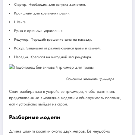
Стартер. Необходим для запуска двигателя.
Кронштейн для крепления ремня.
Штанга.
Ручка с органами управления.
Редуктор. Передаёт вращение вала на насадку.
Кожух. Защищает от разлетающейся травы и камней.
Насадка. Крепится на выходной вал редуктора.
Основные элементы триммера
Стоит разбираться в устройстве триммера, чтобы различить
представленные в магазине модели и обнаруживать поломки,
если устройство выйдет из строя.
Разборные модели
Длина штанги косилки около двух метров. Её неудобно