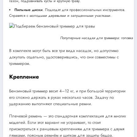
газон, подравнивать кусты и крупную траву.
Пильные диски
. Подходят для профессиональных инструментов.
Справятся с молодыми деревьями и запущенными участками.
Популярные насадки для триммера: головка с 
В комплекте могут быть все три вида насадок, но допустимо
докупать отдельно, удостоверившись, что они совместимы с
триммером.
Крепление
Бензиновый триммер весит 4–12 кг, и при большой территории
его сложно держать в руках несколько часов. Задачу по
удержанию выполняют специальные ремни.
Плечевой ремень — это стандартная комплектация для многих
моделей. Если этот вариант не устраивает, то стоит
присмотреться к ранцевым креплениям для триммера с двумя
лямками, поясным ремнём и щитком для защиты бедра.