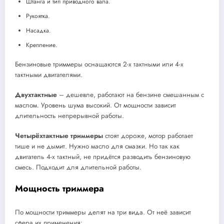
Штанга и тип приводного вала.
Рукоятка.
Насадка.
Крепление.
Бензиновые триммеры оснащаются 2-х тактными или 4-х
тактными двигателями.
Двухтактные
– дешевле, работают на бензине смешанным с
маслом. Уровень шума высокий. От мощности зависит
длительность непрерывной работы.
Четырёхтактные триммеры
стоят дороже, мотор работает
тише и не дымит. Нужно масло для смазки. Но так как
двигатель 4-х тактный, не придётся разводить бензиновую
смесь. Подходит для длительной работы.
Мощность триммера
По мощности триммеры делят на три вида. От неё зависит
сфера их применения: