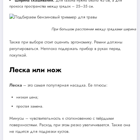
Ширина скашивания.
Для газона нужно около 45 см, а для
прокоса пространства между грядок – 25–35 см.
При большом расстоянии между грядками ширина ск
Также при выборе стоит оценить эргономику. Ремни должны
регулироваться. Неплохо подержать прибор в руках перед
покупкой.
Леска или нож
Леска
– это самая популярная насадка. Ее плюсы:
низкая цена;
простая замена.
Минусы – чувствительность к столкновению с твёрдыми
поверхностями. Расход при этом резко увеличивается. Также она
не годится для подрезки кустов.