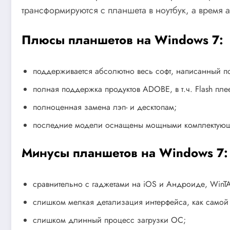
трансформируются с планшета в ноутбук, а время 
Плюсы планшетов на Windows 7:
поддерживается абсолютно весь софт, написанный п
полная поддержка продуктов ADOBE, в т.ч. Flash плее
полноценная замена лэп- и десктопам;
последние модели оснащены мощными комплектую
Минусы планшетов на Windows 7:
сравнительно с гаджетами на iOS и Андроиде, WinT
слишком мелкая детализация интерфейса, как самой 
слишком длинный процесс загрузки ОС;