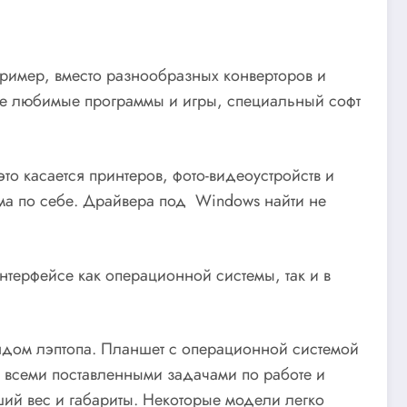
пример, вместо разнообразных конверторов и
йте любимые программы и игры, специальный софт
то касается принтеров, фото-видеоустройств и
ма по себе. Драйвера под Windows найти не
нтерфейсе как операционной системы, так и в
ядом лэптопа. Планшет с операционной системой
о всеми поставленными задачами по работе и
ий вес и габариты. Некоторые модели легко