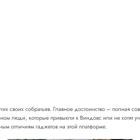
гих своих собратьев. Главное достоинство – полная со
овном люди, которые привыкли к Виндовс или не хотят 
ным отличиям гаджетов на этой платформе.