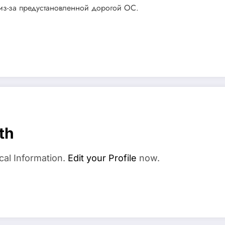
 из-за предустановленной дорогой ОС.
th
cal Information.
Edit your Profile
now.