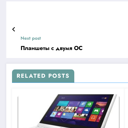
Next post
Планшеты с двумя ОС
RELATED POSTS