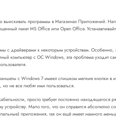
жно выискивать программы в Магазинах Приложений. На
оценный пакет MS Office или Open Office. Устанавлива
мы с драйверами к некоторым устройствам. Особенно, э
ный компьютер с ОС Windows, эта проблема уходит са
ользователя.
планшеты с Windows 7 имеют слишком мелкие кнопки в и
, но не все любят ими пользоваться.
абельности, просто требует постоянно находящегося р
у устройству. Мало того, что он справится абсолютно с
пальные) приложения, так он ещё имеет намного меньш