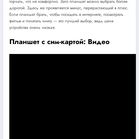
торчать, что не комфортно. Зато планшет можно выбрать более
дорогой. Здесь же проявляется минус, перерастающий в плюс.
Если планшет брать, чтобы посидеть в интернете, посмотреть
фильм и почитать книгу — это лучший выбор, ведь цена
устройства очень низкая.
Планшет с сим-картой: Видео