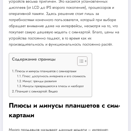
устройств весьма приличен. Это касается установленных
дисплеев (от LCD до IPS второго поколения), процессоров и
оперативной памяти. Здесь решение стоит лишь за
потребностями конечного пользователя, который при выборе
обращает внимание даже на интерфейсы, несмотря на то, что
покупает самую дешевую модель с сим-картой. Благо, цены на
устройства постоянно падают, в то время как их
производительность и функциональность постоянно растёт.
Содержание страницы
Плюсы и минусы планшетов с сим-картами
Плюс: доступность интернета и его стоимость
Минус: тренды развития
Минусы превращаются в плюсы и наоборот
Планшет с сим-картой: Видео
Плюсы и минусы планшетов с сим-
картами
Много продавцов называют данные модели – интернет-