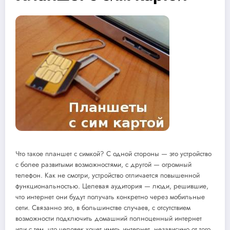
Что такое планшет с симкой? С одной стороны — это устройство
с более развитыми возможностями, с другой — огромный
телефон. Как не смотри, устройство отличается повышенной
функциональностью. Целевая аудитория — люди, решившие,
что интернет они будут получать конкретно через мобильные
сети. Связанно это, в большинстве случаев, с отсутствием
возможности подключить домашний полноценный интернет
или с тем, что человек хочет иметь интернет, независимо от того,