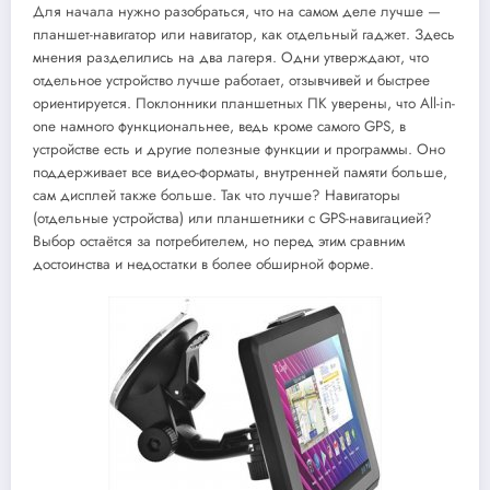
Для начала нужно разобраться, что на самом деле лучше —
планшет-навигатор или навигатор, как отдельный гаджет. Здесь
мнения разделились на два лагеря. Одни утверждают, что
отдельное устройство лучше работает, отзывчивей и быстрее
ориентируется. Поклонники планшетных ПК уверены, что All-in-
one намного функциональнее, ведь кроме самого GPS, в
устройстве есть и другие полезные функции и программы. Оно
поддерживает все видео-форматы, внутренней памяти больше,
сам дисплей также больше. Так что лучше? Навигаторы
(отдельные устройства) или планшетники с GPS-навигацией?
Выбор остаётся за потребителем, но перед этим сравним
достоинства и недостатки в более обширной форме.