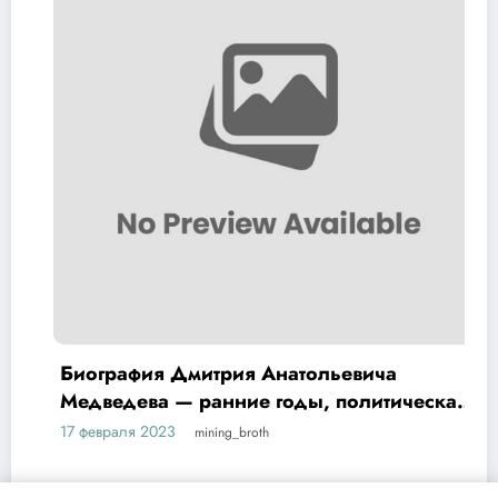
Биография Дмитрия Анатольевича
Медведева — ранние годы, политическая
карьера и достижения
17 февраля 2023
mining_broth