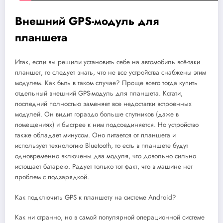
Внешний GPS-модуль для
планшета
Итак, если вы решили установить себе на автомобиль всё-таки
планшет, то следует знать, что не все устройства снабжены этим
модулем. Как быть в таком случае? Проще всего тогда купить
отдельный внешний GPS-модуль для планшета. Кстати,
последний полностью заменяет все недостатки встроенных
модулей. Он видит гораздо больше спутников (даже в
помещениях) и быстрее к ним подсоединяется. Но устройство
также обладает минусом. Оно питается от планшета и
использует технологию Bluetooth, то есть в планшете будут
одновременно включены два модуля, что довольно сильно
истощает батарею. Радует только тот факт, что в машине нет
проблем с подзарядкой.
Как подключить GPS к планшету на системе Android?
Как ни странно, но в самой популярной операционной системе