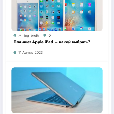
Mining_broth
0
Планшет Apple iPad – какой выбрать?
11 Августа 2023