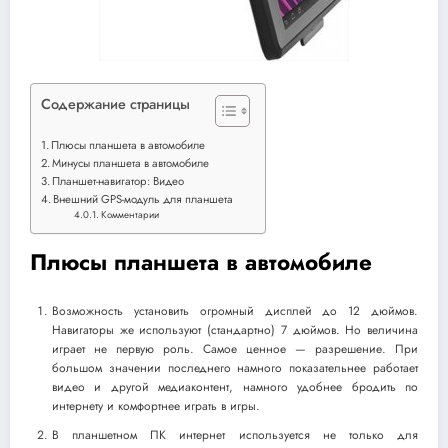
Содержание страницы
Плюсы планшета в автомобиле
Минусы планшета в автомобиле
Планшет-навигатор: Видео
Внешний GPS-модуль для планшета
Комментарии
Плюсы планшета в автомобиле
Возможность установить огромный дисплей до 12 дюймов.
Навигаторы же используют (стандартно) 7 дюймов. Но величина
играет не первую роль. Самое ценное — разрешение. При
большом значении последнего намного показательнее работает
видео и другой медиаконтент, намного удобнее бродить по
интернету и комфортнее играть в игры.
В планшетном ПК интернет используется не только для