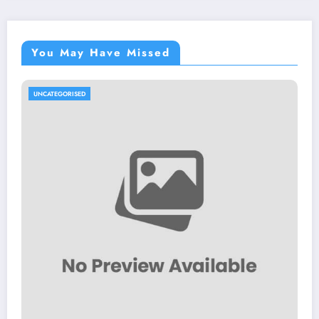
You May Have Missed
UNCATEGORISED