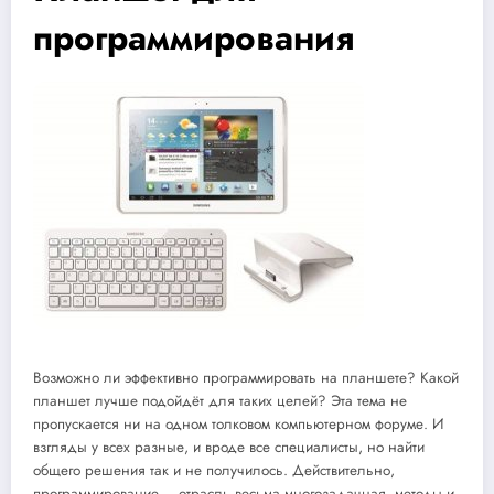
программирования
Возможно ли эффективно программировать на планшете? Какой
планшет лучше подойдёт для таких целей? Эта тема не
пропускается ни на одном толковом компьютерном форуме. И
взгляды у всех разные, и вроде все специалисты, но найти
общего решения так и не получилось. Действительно,
программирование – отрасль весьма многозадачная, методы и