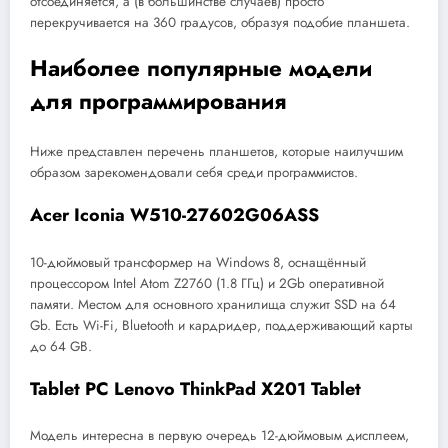
отсоединяется, а (в большинстве случаев) просто
перекручивается на 360 градусов, образуя подобие планшета.
Наиболее популярные модели
для программирования
Ниже представлен перечень планшетов, которые наилучшим
образом зарекомендовали себя среди программистов.
Acer Iconia W510-27602G06ASS
10-дюймовый трансформер на Windows 8, оснащённый
процессором Intel Atom Z2760 (1.8 ГГц) и 2Gb оперативной
памяти. Местом для основного хранилища служит SSD на 64
Gb. Есть Wi-Fi, Bluetooth и кардридер, поддерживающий карты
до 64 GB.
Tablet PC Lenovo ThinkPad X201 Tablet
Модель интересна в первую очередь 12-дюймовым дисплеем,