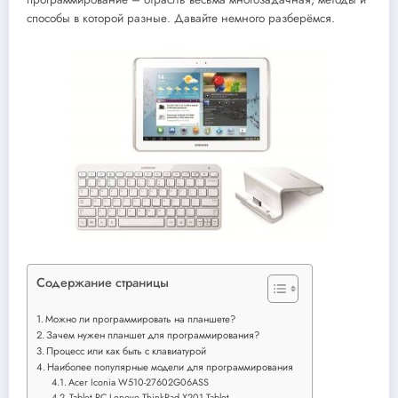
способы в которой разные. Давайте немного разберёмся.
Содержание страницы
Можно ли программировать на планшете?
Зачем нужен планшет для программирования?
Процесс или как быть с клавиатурой
Наиболее популярные модели для программирования
Acer Iconia W510-27602G06ASS
Tablet PC Lenovo ThinkPad X201 Tablet