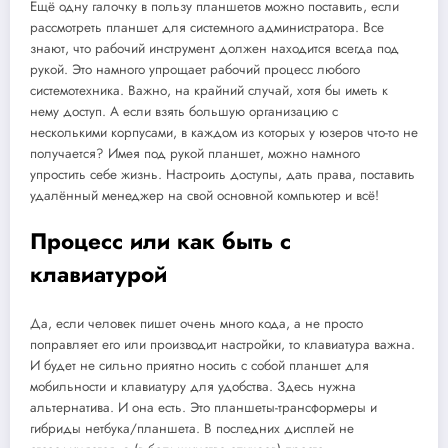
Ещё одну галочку в пользу планшетов можно поставить, если
рассмотреть планшет для системного администратора. Все
знают, что рабочий инструмент должен находится всегда под
рукой. Это намного упрощает рабочий процесс любого
системотехника. Важно, на крайний случай, хотя бы иметь к
нему доступ. А если взять большую организацию с
несколькими корпусами, в каждом из которых у юзеров что-то не
получается? Имея под рукой планшет, можно намного
упростить себе жизнь. Настроить доступы, дать права, поставить
удалённый менеджер на свой основной компьютер и всё!
Процесс или как быть с
клавиатурой
Да, если человек пишет очень много кода, а не просто
поправляет его или производит настройки, то клавиатура важна.
И будет не сильно приятно носить с собой планшет для
мобильности и клавиатуру для удобства. Здесь нужна
альтернатива. И она есть. Это планшеты-трансформеры и
гибриды нетбука/планшета. В последних дисплей не