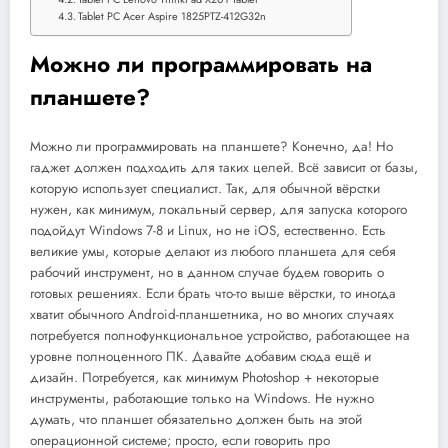
Tablet PC Acer Aspire 1825PTZ-412G32n
Можно ли программировать на
планшете?
Можно ли программировать на планшете? Конечно, да! Но
гаджет должен подходить для таких целей. Всё зависит от базы,
которую использует специалист. Так, для обычной вёрстки
нужен, как минимум, локальный сервер, для запуска которого
подойдут Windows 7-8 и Linux, но не iOS, естественно. Есть
великие умы, которые делают из любого планшета для себя
рабочий инструмент, но в данном случае будем говорить о
готовых решениях. Если брать что-то выше вёрстки, то иногда
хватит обычного Android-планшетника, но во многих случаях
потребуется полнофункциональное устройство, работающее на
уровне полноценного ПК. Давайте добавим сюда ещё и
дизайн. Потребуется, как минимум Photoshop + некоторые
инструменты, работающие только на Windows. Не нужно
думать, что планшет обязательно должен быть на этой
операционной системе; просто, если говорить про