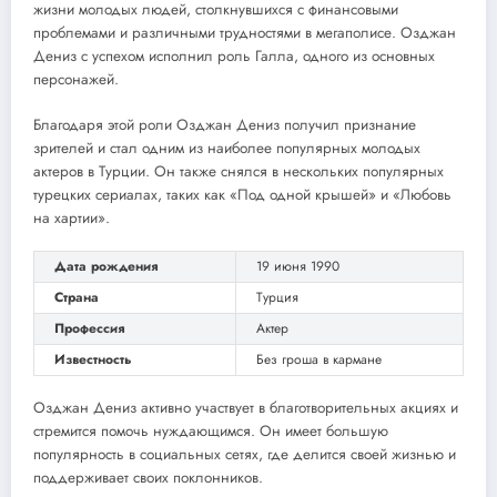
жизни молодых людей, столкнувшихся с финансовыми
проблемами и различными трудностями в мегаполисе. Озджан
Дениз с успехом исполнил роль Галла, одного из основных
персонажей.
Благодаря этой роли Озджан Дениз получил признание
зрителей и стал одним из наиболее популярных молодых
актеров в Турции. Он также снялся в нескольких популярных
турецких сериалах, таких как «Под одной крышей» и «Любовь
на хартии».
Дата рождения
19 июня 1990
Страна
Турция
Профессия
Актер
Известность
Без гроша в кармане
Озджан Дениз активно участвует в благотворительных акциях и
стремится помочь нуждающимся. Он имеет большую
популярность в социальных сетях, где делится своей жизнью и
поддерживает своих поклонников.