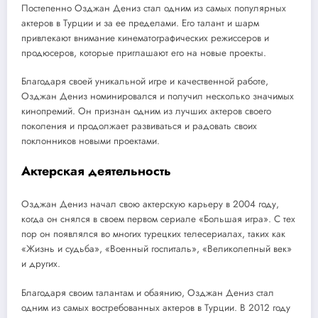
Постепенно Озджан Дениз стал одним из самых популярных
актеров в Турции и за ее пределами. Его талант и шарм
привлекают внимание кинематографических режиссеров и
продюсеров, которые приглашают его на новые проекты.
Благодаря своей уникальной игре и качественной работе,
Озджан Дениз номинировался и получил несколько значимых
кинопремий. Он признан одним из лучших актеров своего
поколения и продолжает развиваться и радовать своих
поклонников новыми проектами.
Актерская деятельность
Озджан Дениз начал свою актерскую карьеру в 2004 году,
когда он снялся в своем первом сериале «Большая игра». С тех
пор он появлялся во многих турецких телесериалах, таких как
«Жизнь и судьба», «Военный госпиталь», «Великолепный век»
и других.
Благодаря своим талантам и обаянию, Озджан Дениз стал
одним из самых востребованных актеров в Турции. В 2012 году