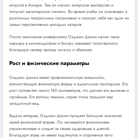
искусств в Анкаре. Там он изучал актерское мастерство и
получил магистерскую степень. Во время учебы он участвовал в
различных театральных постановках и показал себя как один из
самых перспективных молодых актеров.
После окончания университета Озджан Дениз начал свою
карьеру в киноиндустрии и быстро завоевал популярность
благодаря своему яркому таланту и обаянию.
Рост и физические параметры
Озджан Дениз имеет привлекательную внешность,
впечатляющую физическую форму и идеальные пропорции. Его
рост составляет около 183 сантиметров, что делает его высоким и
стройным. Его волосы темные, карие глаза придают ему
загадочный вид.
Будучи актером, Озджан Дениз придает большое значение
своей физической форме. Он занимается физическими
упражнениями и следит за своим здоровьем и диетой.
Благодаря этому он имеет подтянутое и спортивное тело.