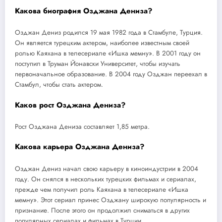
Какова биография Озджана Дениза?
Озджан Дениз родился 19 мая 1982 года в Стамбуле, Турция.
Он является турецким актером, наиболее известным своей
ролью Каяхана в телесериале «Ишка мемну». В 2001 году он
поступил в Труман Йонавски Университет, чтобы изучать
первоначальное образование. В 2004 году Озджан переехал в
Стамбул, чтобы стать актером.
Каков рост Озджана Дениза?
Рост Озджана Дениза составляет 1,85 метра.
Какова карьера Озджана Дениза?
Озджан Дениз начал свою карьеру в киноиндустрии в 2004
году. Он снялся в нескольких турецких фильмах и сериалах,
прежде чем получил роль Каяхана в телесериале «Ишка
мемну». Этот сериал принес Озджану широкую популярность и
признание. После этого он продолжил сниматься в других
популярных сериалах и фильмах в Турции.