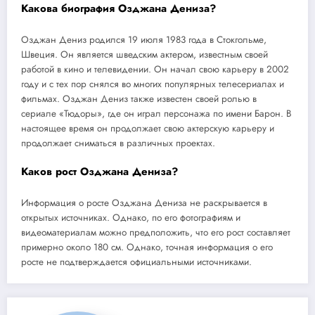
Какова биография Озджана Дениза?
Озджан Дениз родился 19 июля 1983 года в Стокгольме,
Швеция. Он является шведским актером, известным своей
работой в кино и телевидении. Он начал свою карьеру в 2002
году и с тех пор снялся во многих популярных телесериалах и
фильмах. Озджан Дениз также известен своей ролью в
сериале «Тюдоры», где он играл персонажа по имени Барон. В
настоящее время он продолжает свою актерскую карьеру и
продолжает сниматься в различных проектах.
Каков рост Озджана Дениза?
Информация о росте Озджана Дениза не раскрывается в
открытых источниках. Однако, по его фотографиям и
видеоматериалам можно предположить, что его рост составляет
примерно около 180 см. Однако, точная информация о его
росте не подтверждается официальными источниками.