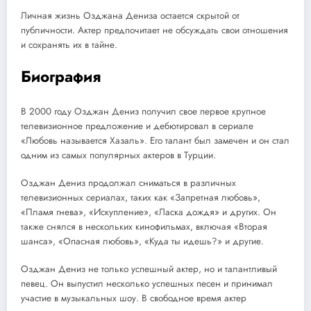
Личная жизнь Озджана Дениза остается скрытой от
публичности. Актер предпочитает не обсуждать свои отношения
и сохранять их в тайне.
Биография
В 2000 году Озджан Дениз получил свое первое крупное
телевизионное предложение и дебютировал в сериале
«Любовь называется Хазаль». Его талант был замечен и он стал
одним из самых популярных актеров в Турции.
Озджан Дениз продолжал сниматься в различных
телевизионных сериалах, таких как «Запретная любовь»,
«Пламя гнева», «Искупление», «Ласка дождя» и других. Он
также снялся в нескольких кинофильмах, включая «Вторая
шанса», «Опасная любовь», «Куда ты идешь?» и другие.
Озджан Дениз не только успешный актер, но и талантливый
певец. Он выпустил несколько успешных песен и принимал
участие в музыкальных шоу. В свободное время актер