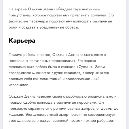
На экране Озджан Дениз обладает харизматичным
присутствием, которое помогает ему привлекать зрителей. Его
физические параметры помогают ему воплощать различные
роли и создавать убедительные образы.
Карьера
Помимо работы в театре, Озджан Дениз также снялся в
нескольких популярных телесериалах. Его первая
телевизионная работа была в сериале «Султан». Затем
последовало множество других сериалов, в которых актер
проявил себя как талантливый и профессиональный
исполнитель.
Озджан Дениз известен своей способностью эмоционально и
правдоподобно воплощать различные персонажи. Он
прекрасно справляется с ролями разных жанров, от драмы до
комедии. Этот многогранный актер постоянно совершенствует
свое мастерство и радует зрителей новыми яркими работами.