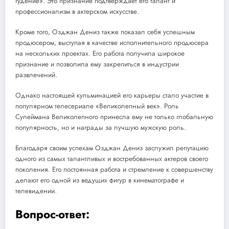
гудение». Это признание подтверждает его талант и
профессионализм в актерском искусстве.
Кроме того, Озджан Дениз также показал себя успешным
продюсером, выступая в качестве исполнительного продюсера
на нескольких проектах. Его работа получила широкое
признание и позволила ему закрепиться в индустрии
развлечений.
Однако настоящей кульминацией его карьеры стало участие в
популярном телесериале «Великолепный век». Роль
Сулеймана Великолепного принесла ему не только глобальную
популярность, но и награды за лучшую мужскую роль.
Благодаря своим успехам Озджан Дениз заслужил репутацию
одного из самых талантливых и востребованных актеров своего
поколения. Его постоянная работа и стремление к совершенству
делают его одной из ведущих фигур в кинематографе и
телевидении.
Вопрос-ответ: