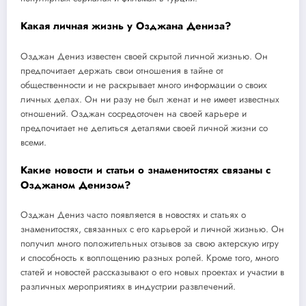
Какая личная жизнь у Озджана Дениза?
Озджан Дениз известен своей скрытой личной жизнью. Он
предпочитает держать свои отношения в тайне от
общественности и не раскрывает много информации о своих
личных делах. Он ни разу не был женат и не имеет известных
отношений. Озджан сосредоточен на своей карьере и
предпочитает не делиться деталями своей личной жизни со
всеми.
Какие новости и статьи о знаменитостях связаны с
Озджаном Денизом?
Озджан Дениз часто появляется в новостях и статьях о
знаменитостях, связанных с его карьерой и личной жизнью. Он
получил много положительных отзывов за свою актерскую игру
и способность к воплощению разных ролей. Кроме того, много
статей и новостей рассказывают о его новых проектах и участии в
различных мероприятиях в индустрии развлечений.