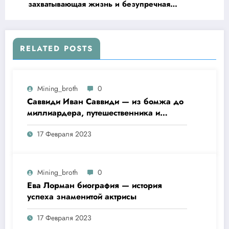
захватывающая жизнь и безупречная
карьера легендарной актрисы
RELATED POSTS
Mining_broth
0
Саввиди Иван Саввиди — из бомжа до
миллиардера, путешественника и
футбольного президента —
17 Февраля 2023
удивительная биография
Mining_broth
0
Ева Лорман биография — история
успеха знаменитой актрисы
17 Февраля 2023