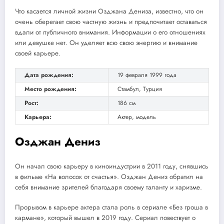
Что касается личной жизни Озджана Дениза, известно, что он
очень оберегает свою частную жизнь и предпочитает оставаться
вдали от публичного внимания. Информации о его отношениях
или девушке нет. Он уделяет всю свою энергию и внимание
своей карьере.
Дата рождения:
19 февраля 1999 года
Место рождения:
Стамбул, Турция
Рост:
186 см
Карьера:
Актер, модель
Озджан Дениз
Он начал свою карьеру в киноиндустрии в 2011 году, снявшись
в фильме «На волосок от счастья». Озджан Дениз обратил на
себя внимание зрителей благодаря своему таланту и харизме.
Прорывом в карьере актера стала роль в сериале «Без гроша в
кармане», который вышел в 2019 году. Сериал повествует о