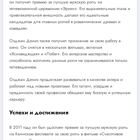
он получил премию за лучшую мужскую роль на
телевизионной церемонии «Эркен». Его выразительные глаза и
привлекательная внешность делают его идеальным
кандидатом для главных ролей в романтических драмах и
комедиях.
Озджан Дениз также получил признание за свою работу в
кино. Он снялся в нескольких фильмах, включая
«Ясновидящая» и «Побег». Его актерское мастерство и
способность воплотить разные роли не ограничиваются только
телевидением.
Озджан Дениз продолжает развиваться в качестве актера и
работает над новыми проектами. Его талант, усердие и
преданность своей профессии обещают ему богатую и успешную
карьеру.
Успехи и достижения
В 2011 году он был удостоен премии за лучшую мужскую роль
на Каннском фестивале за свою роль в фильме «Счастливое