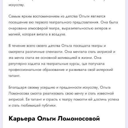
искусству.
Самым ярким воспоминанием из детства Ольги является
посещение ею первого театрального представления. Она была
очарована атмосферой театра, выразительностью актеров и
магией, которая витала в воздухе.
В течение всего своего детства Ольга посещала театры и
смотрела различные спектакли. Она мечтала стать актрисой и
эта мечта стала ее основной мотивацией в жизни. Она
регулярно ходила на театральные курсы, где получала
профессиональное образование и развивала свой актерский
талант.
Благодаря своему усердию и преданности искусству, Ольга
Ломоносова смогла реализовать свою мечту и стать известной
актрисой. Ее талант и страсть к театру помогли ей достичь успеха
и стать любимицей публики.
Карьера Ольги Ломоносовой