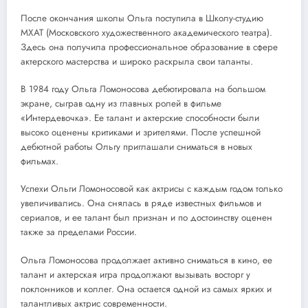
После окончания школы Ольга поступила в Школу-студию
МХАТ (Московского художественного академического театра).
Здесь она получила профессиональное образование в сфере
актерского мастерства и широко раскрыла свои таланты.
В 1984 году Ольга Ломоносова дебютировала на большом
экране, сыграв одну из главных ролей в фильме
«Интердевочка». Ее талант и актерские способности были
высоко оценены критиками и зрителями. После успешной
дебютной работы Ольгу приглашали сниматься в новых
фильмах.
Успехи Ольги Ломоносовой как актрисы с каждым годом только
увеличивались. Она снялась в ряде известных фильмов и
сериалов, и ее талант был признан и по достоинству оценен
также за пределами России.
Ольга Ломоносова продолжает активно сниматься в кино, ее
талант и актерская игра продолжают вызывать восторг у
поклонников и коллег. Она остается одной из самых ярких и
талантливых актрис современности.