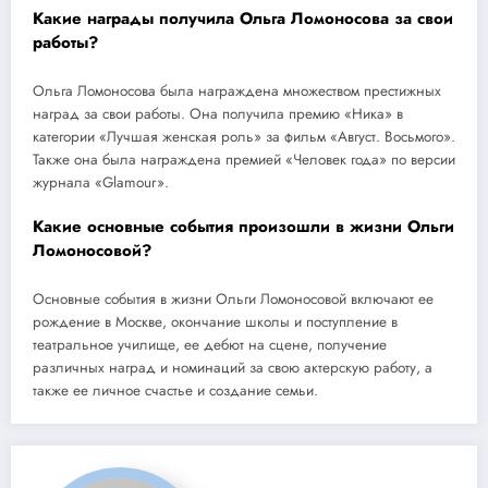
Какие награды получила Ольга Ломоносова за свои
работы?
Ольга Ломоносова была награждена множеством престижных
наград за свои работы. Она получила премию «Ника» в
категории «Лучшая женская роль» за фильм «Август. Восьмого».
Также она была награждена премией «Человек года» по версии
журнала «Glamour».
Какие основные события произошли в жизни Ольги
Ломоносовой?
Основные события в жизни Ольги Ломоносовой включают ее
рождение в Москве, окончание школы и поступление в
театральное училище, ее дебют на сцене, получение
различных наград и номинаций за свою актерскую работу, а
также ее личное счастье и создание семьи.