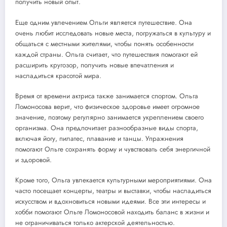
получить новый опыт.
Еще одним увлечением Ольги является путешествие. Она
очень любит исследовать новые места, погружаться в культуру и
общаться с местными жителями, чтобы понять особенности
каждой страны. Ольга считает, что путешествия помогают ей
расширить кругозор, получить новые впечатления и
насладиться красотой мира.
Время от времени актриса также занимается спортом. Ольга
Ломоносова верит, что физическое здоровье имеет огромное
значение, поэтому регулярно занимается укреплением своего
организма. Она предпочитает разнообразные виды спорта,
включая йогу, пилатес, плавание и танцы. Упражнения
помогают Ольге сохранять форму и чувствовать себя энергичной
и здоровой.
Кроме того, Ольга увлекается культурными мероприятиями. Она
часто посещает концерты, театры и выставки, чтобы насладиться
искусством и вдохновиться новыми идеями. Все эти интересы и
хобби помогают Ольге Ломоносовой находить баланс в жизни и
не ограничиваться только актерской деятельностью.