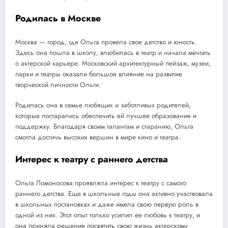
Родилась в Москве
Москва — город, где Ольга провела свое детство и юность.
Здесь она пошла в школу, влюбилась в театр и начала мечтать
о актерской карьере. Московский архитектурный пейзаж, музеи,
парки и театры оказали большое влияние на развитие
творческой личности Ольги.
Родилась она в семье любящих и заботливых родителей,
которые постарались обеспечить ей лучшее образование и
поддержку. Благодаря своим талантам и старанию, Ольга
смогла достичь высоких вершин в мире кино и театра.
Интерес к театру с раннего детства
Ольга Ломоносова проявляла интерес к театру с самого
раннего детства. Еще в школьные годы она активно участвовала
в школьных постановках и даже имела свою первую роль в
одной из них. Этот опыт только усилил ее любовь к театру, и
она приняла решение посвятить свою жизнь актерскому