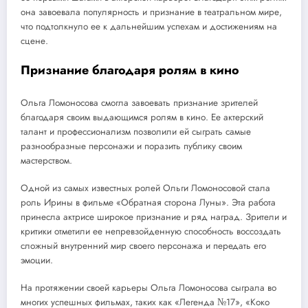
она завоевала популярность и признание в театральном мире,
что подтолкнуло ее к дальнейшим успехам и достижениям на
сцене.
Признание благодаря ролям в кино
Ольга Ломоносова смогла завоевать признание зрителей
благодаря своим выдающимся ролям в кино. Ее актерский
талант и профессионализм позволили ей сыграть самые
разнообразные персонажи и поразить публику своим
мастерством.
Одной из самых известных ролей Ольги Ломоносовой стала
роль Ирины в фильме «Обратная сторона Луны». Эта работа
принесла актрисе широкое признание и ряд наград. Зрители и
критики отметили ее непревзойденную способность воссоздать
сложный внутренний мир своего персонажа и передать его
эмоции.
На протяжении своей карьеры Ольга Ломоносова сыграла во
многих успешных фильмах, таких как «Легенда №17», «Коко