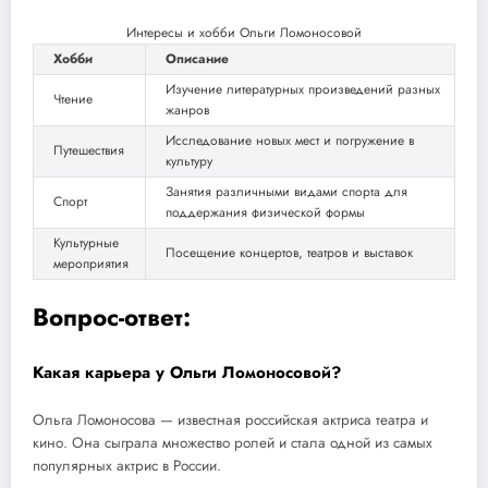
Интересы и хобби Ольги Ломоносовой
Хобби
Описание
Изучение литературных произведений разных
Чтение
жанров
Исследование новых мест и погружение в
Путешествия
культуру
Занятия различными видами спорта для
Спорт
поддержания физической формы
Культурные
Посещение концертов, театров и выставок
мероприятия
Вопрос-ответ:
Какая карьера у Ольги Ломоносовой?
Ольга Ломоносова — известная российская актриса театра и
кино. Она сыграла множество ролей и стала одной из самых
популярных актрис в России.