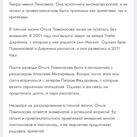
Театра имени Ленсовета. Она исполнила множество ролей, и ее
талант и профессионализм были признаны как зрителями, так и
критиками.
В личной жизни Ольга Ломоносова также не осталась без
внимания. В 2001 году она вышла замуж за актера Глеба
Дерягина, с которым у нее родился сын Михаил. Однако брак
Ломоносовой и Дерягина распался, и они развелись в 2011
году.
После развода Ольга Ломоносова была в отношениях с
режиссером Алексеем Мизгиревым. Вскоре после этого она
стала встречаться с актером Петром Федоровым, с которым
вязала серьезные отношения. Однако и эта связь не
продлилась долго, и пара рассталась.
Несмотря на разочарования в личной жизни, Ольга
Ломоносова остается знаменитой и успешной актрисой. Ее
талант и привлекательность привлекают внимание многих
поклонников и поклонниц, и ее творчество продолжает
радовать зрителей.