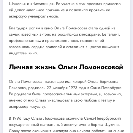
Шанель» и «Чистилище». Ее участие в этих проектах принесло
ей дополнительное признание и позволило проявить ее
актерскую универсальность.
Благодаря ролям в кино Ольга Ломоносова стала одной из
самых известных актрис на российском киноэкране. Ее талант,
профессионализм и привлекательность позволяют ей
завоевывать сердца зрителей и оставаться в центре внимания
индустрии кино.
Личная жизнь Ольги Ломоносовой
Ольга Ломоносова, настоящее имя которой Ольга Борисовна
Лекарева, родилась 22 декабря 1973 года в Санкт-Петербурге.
Ее родители были профессиональными актерами, и, возможно,
именно от них Ольга унаследовала свою любовь к театру и
актерскому искусству.
В 1996 году Ольга Ломоносова окончила Санкт-Петербургский
государственный театральный институт имени Бориса Щукина.
Сразу после окончания института она начала работать на сцене