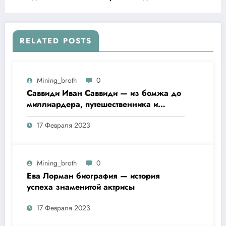
биография, достижения и интересные факты
RELATED POSTS
Mining_broth
0
Саввиди Иван Саввиди — из бомжа до
миллиардера, путешественника и
футбольного президента —
17 Февраля 2023
удивительная биография
Mining_broth
0
Ева Лорман биография — история
успеха знаменитой актрисы
17 Февраля 2023