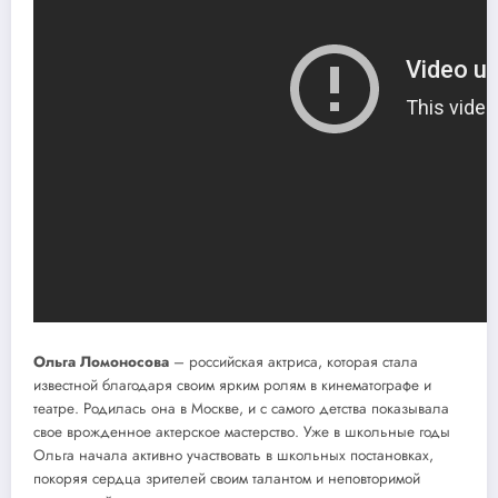
Ольга Ломоносова
– российская актриса, которая стала
известной благодаря своим ярким ролям в кинематографе и
театре. Родилась она в Москве, и с самого детства показывала
свое врожденное актерское мастерство. Уже в школьные годы
Ольга начала активно участвовать в школьных постановках,
покоряя сердца зрителей своим талантом и неповторимой