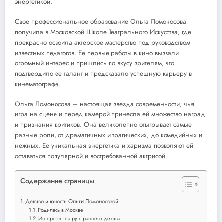
энергетикой.
Свое профессиональное образование Ольга Ломоносова
получила в Московской Школе Театрального Искусства, где
прекрасно освоила актерское мастерство под руководством
известных педагогов. Ее первые работы в кино вызвали
огромный интерес и пришлись по вкусу зрителям, что
подтвердило ее талант и предсказало успешную карьеру в
кинематографе.
Ольга Ломоносова – настоящая звезда современности, чья
игра на сцене и перед камерой принесла ей множество наград
и признания критиков. Она великолепно отыгрывает самые
разные роли, от драматичных и трагических, до комедийных и
нежных. Ее уникальная энергетика и харизма позволяют ей
оставаться популярной и востребованной актрисой.
Содержание страницы
Детство и юность Ольги Ломоносовой
Родилась в Москве
Интерес к театру с раннего детства