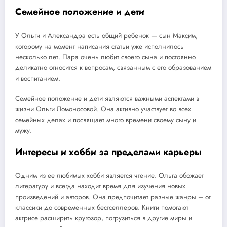
Семейное положение и дети
У Ольги и Александра есть общий ребенок — сын Максим,
которому на момент написания статьи уже исполнилось
несколько лет. Пара очень любит своего сына и постоянно
деликатно относится к вопросам, связанным с его образованием
и воспитанием.
Семейное положение и дети являются важными аспектами в
жизни Ольги Ломоносовой. Она активно участвует во всех
семейных делах и посвящает много времени своему сыну и
мужу.
Интересы и хобби за пределами карьеры
Одним из ее любимых хобби является чтение. Ольга обожает
литературу и всегда находит время для изучения новых
произведений и авторов. Она предпочитает разные жанры – от
классики до современных бестселлеров. Книги помогают
актрисе расширить кругозор, погрузиться в другие миры и