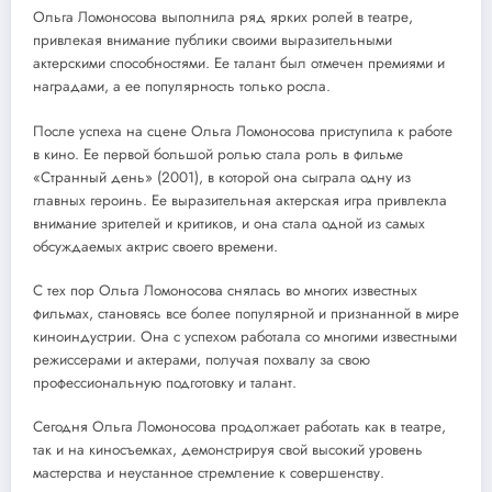
Ольга Ломоносова выполнила ряд ярких ролей в театре,
привлекая внимание публики своими выразительными
актерскими способностями. Ее талант был отмечен премиями и
наградами, а ее популярность только росла.
После успеха на сцене Ольга Ломоносова приступила к работе
в кино. Ее первой большой ролью стала роль в фильме
«Странный день» (2001), в которой она сыграла одну из
главных героинь. Ее выразительная актерская игра привлекла
внимание зрителей и критиков, и она стала одной из самых
обсуждаемых актрис своего времени.
С тех пор Ольга Ломоносова снялась во многих известных
фильмах, становясь все более популярной и признанной в мире
киноиндустрии. Она с успехом работала со многими известными
режиссерами и актерами, получая похвалу за свою
профессиональную подготовку и талант.
Сегодня Ольга Ломоносова продолжает работать как в театре,
так и на киносъемках, демонстрируя свой высокий уровень
мастерства и неустанное стремление к совершенству.