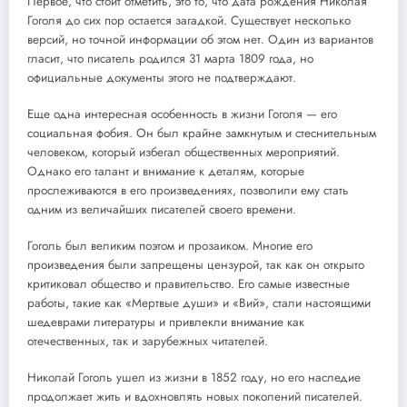
Первое, что стоит отметить, это то, что дата рождения Николая
Гоголя до сих пор остается загадкой. Существует несколько
версий, но точной информации об этом нет. Один из вариантов
гласит, что писатель родился 31 марта 1809 года, но
официальные документы этого не подтверждают.
Еще одна интересная особенность в жизни Гоголя — его
социальная фобия. Он был крайне замкнутым и стеснительным
человеком, который избегал общественных мероприятий.
Однако его талант и внимание к деталям, которые
прослеживаются в его произведениях, позволили ему стать
одним из величайших писателей своего времени.
Гоголь был великим поэтом и прозаиком. Многие его
произведения были запрещены цензурой, так как он открыто
критиковал общество и правительство. Его самые известные
работы, такие как «Мертвые души» и «Вий», стали настоящими
шедеврами литературы и привлекли внимание как
отечественных, так и зарубежных читателей.
Николай Гоголь ушел из жизни в 1852 году, но его наследие
продолжает жить и вдохновлять новых поколений писателей.