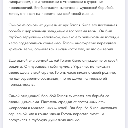
литератором, но и человеком с множеством внутренних
противоречий. Его биография выполнена душевной борьбой,
которую он вел на протяжении всей своей жизни.
Одной из основных душевных мук Гоголя была его постоянная
борьба с церковными загадками и вопросами веры. Он был
глубоко верующим человеком, однако его религиозные взгляды
часто подвергались сомнению. Гоголь многократно переживал
кризисы веры, сомневаясь в истинности того, во что он верил.
Еще одной внутренней мукой Гоголя было отчуждение от своей
родины. Он чувствовал себя чужим в Украине, не находил
своего места в этой стране. Гоголь часто писал о своей родине,
но одновременно осознавал, что не может полностью ей
принадлежать.
Самой загадочной борьбой Гоголя считается его борьба со
своими демонами. Писатель страдал от постоянных атак
депрессии и мучительных мыслей. Эта борьба была настолько
серьезной, что в конце жизни Гоголь перестал писать и
погрузился в глубокую душевную агонию.