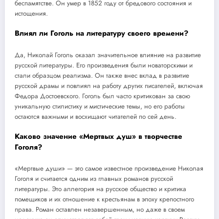
беспамятстве. Он умер в 1852 году от бредового состояния и
истощения.
Влиял ли Гоголь на литературу своего времени?
Да, Николай Гоголь оказал значительное влияние на развитие
русской литературы. Его произведения были новаторскими и
стали образцом реализма. Он также внес вклад в развитие
русской драмы и повлиял на работу других писателей, включая
Федора Достоевского. Гоголь был часто критикован за свою
уникальную стилистику и мистические темы, но его работы
остаются важными и восхищают читателей по сей день.
Каково значение «Мертвых душ» в творчестве
Гоголя?
«Мертвые души» — это самое известное произведение Николая
Гоголя и считается одним из главных романов русской
литературы. Это аллегория на русское общество и критика
помещиков и их отношение к крестьянам в эпоху крепостного
права. Роман оставлен незавершенным, но даже в своем