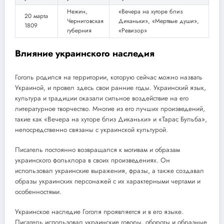
Нежин,
«Вечера на хуторе близ
20 марта
Черниговская
Диканьки», «Мертвые души»,
1809
губерния
«Ревизор»
Влияние украинского наследия
Гоголь родился на территории, которую сейчас можно назвать
Украиной, и провел здесь свои ранние годы. Украинский язык,
культура и традиции оказали сильное воздействие на его
литературное творчество. Многие из его лучших произведений,
такие как «Вечера на хуторе близ Диканьки» и «Тарас Бульба»,
непосредственно связаны с украинской культурой.
Писатель постоянно возвращался к мотивам и образам
украинского фольклора в своих произведениях. Он
использовал украинские выражения, фразы, а также создавал
образы украинских персонажей с их характерными чертами и
особенностями.
Украинское наследие Гоголя проявляется и в его языке.
Писатель использовал украинские говоры, обороты и образные