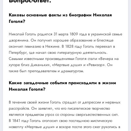
Вопрос-ответ:
Каковы основные факты из биографии Николая
Гоголя?
Николай Гоголь родился 31 марта 1809 года в украинской семье
дворянина. Он получил хорошее образование и блестяще
окончил гимназию в Нежине. В 1828 году Гоголь переехал в
Петербург, где начал свою литературную деятельность.
Самыми известными произведениями Гоголя стали «Вечера на
хуторе близ Диканьки», «Мертвые души» и «Ревизор». Он
также был преподавателем и драматургом.
Какие загадочные события происходили в жизни
Николая Гоголя?
В течение своей жизни Гоголь страдал от депрессии и нервных
расстройств. Он заявлял, что его писателеское творчество
является предметом угроз со стороны сверхъестественных сил.
В 1841 году Гоголь оголосил свою последнюю мистическую
новеллу «Мертвые души» и вскоре после этого сжег рукопись в