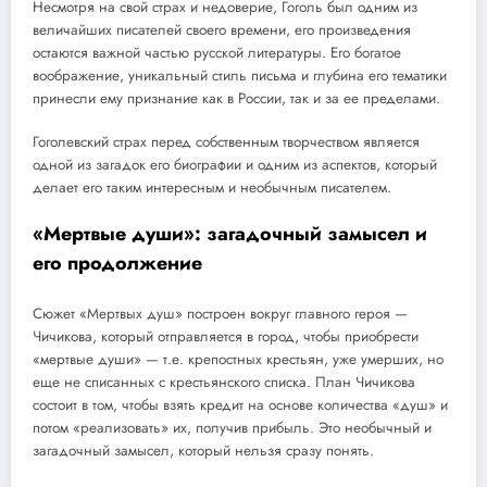
Несмотря на свой страх и недоверие, Гоголь был одним из
величайших писателей своего времени, его произведения
остаются важной частью русской литературы. Его богатое
воображение, уникальный стиль письма и глубина его тематики
принесли ему признание как в России, так и за ее пределами.
Гоголевский страх перед собственным творчеством является
одной из загадок его биографии и одним из аспектов, который
делает его таким интересным и необычным писателем.
«Мертвые души»: загадочный замысел и
его продолжение
Сюжет «Мертвых душ» построен вокруг главного героя —
Чичикова, который отправляется в город, чтобы приобрести
«мертвые души» — т.е. крепостных крестьян, уже умерших, но
еще не списанных с крестьянского списка. План Чичикова
состоит в том, чтобы взять кредит на основе количества «душ» и
потом «реализовать» их, получив прибыль. Это необычный и
загадочный замысел, который нельзя сразу понять.