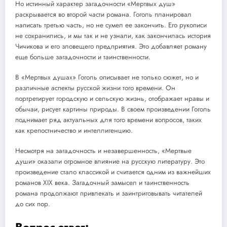
Но истинный характер загадочности «Мертвых душ»
раскрывается во второй части романа. Гоголь планировал
написать третью часть, но не сумел ее закончить. Его рукописи
не сохранились, и мы так и не узнали, как закончилась история
Чичикова и его зловещего предприятия. Это добавляет роману
еще больше загадочности и таинственности.
В «Мертвых душах» Гоголь описывает не только сюжет, но и
различные аспекты русской жизни того времени. Он
портретирует городскую и сельскую жизнь, отображает нравы и
обычаи, рисует картины природы. В своем произведении Гоголь
поднимает ряд актуальных для того времени вопросов, таких
как крепостничество и интеллигенцию.
Несмотря на загадочность и незавершенность, «Мертвые
души» оказали огромное влияние на русскую литературу. Это
произведение стало классикой и считается одним из важнейших
романов XIX века. Загадочный замысел и таинственность
романа продолжают привлекать и заинтриговывать читателей
до сих пор.