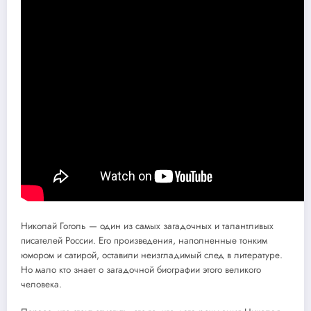
Николай Гоголь — один из самых загадочных и талантливых
писателей России. Его произведения, наполненные тонким
юмором и сатирой, оставили неизгладимый след в литературе.
Но мало кто знает о загадочной биографии этого великого
человека.