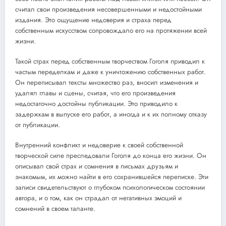
считал свои произведения несовершенными и недостойными
издания. Это ощущение недоверия и страха перед
собственным искусством сопровождало его на протяжении всей
жизни.
Такой страх перед собственным творчеством Гоголя приводил к
частым переделкам и даже к уничтожению собственных работ.
Он переписывал тексты множество раз, вносил изменения и
удалял главы и сцены, считая, что его произведения
недостаточно достойны публикации. Это приводило к
задержкам в выпуске его работ, а иногда и к их полному отказу
от публикации.
Внутренний конфликт и недоверие к своей собственной
творческой силе преследовали Гоголя до конца его жизни. Он
описывал свой страх и сомнения в письмах друзьям и
знакомым, их можно найти в его сохранившейся переписке. Эти
записи свидетельствуют о глубоком психологическом состоянии
автора, и о том, как он страдал от негативных эмоций и
сомнений в своем таланте.