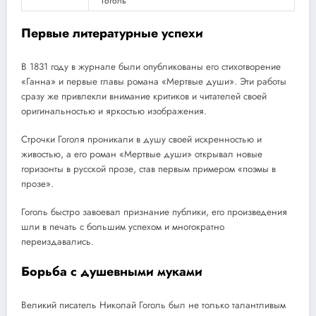
Гоголь
Первые литературные успехи
В 1831 году в журнале были опубликованы его стихотворение
«Ганна» и первые главы романа «Мертвые души». Эти работы
сразу же привлекли внимание критиков и читателей своей
оригинальностью и яркостью изображения.
Строчки Гоголя проникали в душу своей искренностью и
живостью, а его роман «Мертвые души» открывал новые
горизонты в русской прозе, став первым примером «поэмы в
прозе».
Гоголь быстро завоевал признание публики, его произведения
шли в печать с большим успехом и многократно
переиздавались.
Борьба с душевными муками
Великий писатель Николай Гоголь был не только талантливым