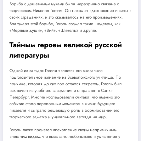
Борьба с душевными муками была неразрывно связана с
творчеством Николая Гоголя. Он находил вдохновение и силы в
своих страданиях, и это сказывалось на его произведениях.
Благодаря этой борьбе, Гоголь создал такие шедевры, как
«Мертвые души», «Вий», «Шинель» и другие.
Тайным героем великой русской
литературы
Одной из загадок Гоголя является его внезапное
подготовительное изгнание из Всеволожского училища. По
причине, которая до сих пор остается секретом, Гоголь был
исключен из учебного заведения и отправлен в Санкт-
Петербург. Многие исследователи считают, что именно это
событие стало переломным моментом в жизни будущего
писателя и сыграло решающую роль в формировании его
творческого задатка и уникального взгляда на мир.
Гоголь также произвел впечатление своим непривычным
внешним видом, что вызывало любопытство и удивление у