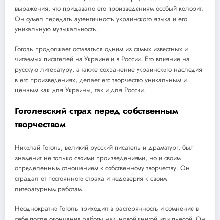
выражения, что придавало его произведениям особый колорит.
Он сумел передать аутентичность украинского языка и его
уникальную музыкальность.
Гоголь продолжает оставаться одним из самых известных и
читаемых писателей на Украине и в России. Его влияние на
русскую литературу, а также сохранение украинского наследия
в его произведениях, делает его творчество уникальным и
ценным как для Украины, так и для России.
Гоголевский страх перед собственным
творчеством
Николай Гоголь, великий русский писатель и драматург, был
знаменит не только своими произведениями, но и своим
определенным отношением к собственному творчеству. Он
страдал от постоянного страха и недоверия к своим
литературным работам.
Неоднократно Гоголь приходил в растерянность и сомнение в
себе после окончания работы над новой книгой или пьесой. Он