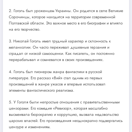
2. Гоголь был уроженцем Украины. Он родился в селе Великие
Сорочинцы, которое находится на территории современной
Полтавской области. Это важное место в его биографии и влияло
на его творчество.
3. Николай Гоголь имел трудный характер и склонность к
меланхолии. Он часто переживал душевные терзания и
страдал от низкой самооценки. Как писатель, он постоянно
перерабатывал и сомневался в своих произведениях.
4. Гоголь был пионером жанра фантастики в русской
литературе. Его рассказ «Вий» стал одним из первых
произведений в жанре ужасов и впервые использовал
элементы фантастического реализма.
5. У Гоголя были непростые отношения с правительственными
цензорами. Его комедия «Ревизор», которая масштабно
высмеивала бюрократию и коррупцию, вызвала недовольство
царских властей. Его произведения неоднократно подвергались
цензуре и изменениям.