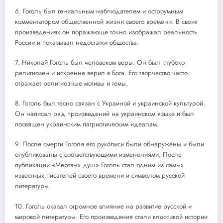
6. Гоголь был гениальным наблюдателем и остроумным
комментатором общественной жизни своего времени. В своих
произведениях он поражающе точно изображал реальность
России и показывал недостатки общества.
7. Николай Гоголь был человеком веры. Он был глубоко
религиозен и искренне верил в Бога. Его творчество часто
отражает религиозные мотивы и темы.
8. Гоголь был тесно связан с Украиной и украинской культурой.
Он написал ряд произведений на украинском языке и был
посвящен украинским патриотическим идеалам.
9. После смерти Гоголя его рукописи были обнаружены и были
опубликованы с соответствующими изменениями. После
публикации «Мертвых душ» Гоголь стал одним из самых
известных писателей своего времени и символом русской
литературы.
10. Гоголь оказал огромное влияние на развитие русской и
мировой литературы. Его произведения стали классикой истории