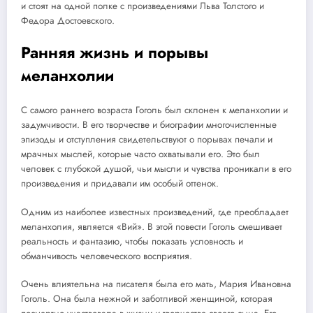
и стоят на одной полке с произведениями Льва Толстого и
Федора Достоевского.
Ранняя жизнь и порывы
меланхолии
С самого раннего возраста Гоголь был склонен к меланхолии и
задумчивости. В его творчестве и биографии многочисленные
эпизоды и отступления свидетельствуют о порывах печали и
мрачных мыслей, которые часто охватывали его. Это был
человек с глубокой душой, чьи мысли и чувства проникали в его
произведения и придавали им особый оттенок.
Одним из наиболее известных произведений, где преобладает
меланхолия, является «Вий». В этой повести Гоголь смешивает
реальность и фантазию, чтобы показать условность и
обманчивость человеческого восприятия.
Очень влиятельна на писателя была его мать, Мария Ивановна
Гоголь. Она была нежной и заботливой женщиной, которая