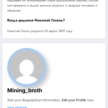
недоимке он олицетворяет собой грандиозную картину России
того времени и задает важные вопросы о природе человека и
общества.
Когда родился Николай Гоголь?
Николай Гоголь родился 20 марта 1809 года.
Mining_broth
Add your Biographical Information.
Edit your Profile
now.
View All Posts