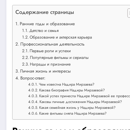
Содержание страницы
Ранние годы и образование
Детство и семья
Образование и актерская карьера
Профессиональная деятельность
Первые роли и успехи
Популярные фильмы и сериалы
Награды и признание
Личная жизнь и интересы
Вопрос-ответ:
Чем известна Надира Мирзаева?
Какова биография Надиры Мирзаевой?
Какой успех принесла Надире Мирзаевой ее профес
Каковы личные достижения Надиры Мирзаевой?
Какая семейная жизнь у Надиры Мирзаевой?
Какие фильмы сняла Надира Мирзаева?