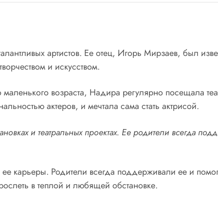
алантливых артистов. Ее отец, Игорь Мирзаев, был изве
творчеством и искусством.
о маленького возраста, Надира регулярно посещала теа
льностью актеров, и мечтала сама стать актрисой.
тановках и театральных проектах. Ее родители всегда по
е карьеры. Родители всегда поддерживали ее и помога
рослеть в теплой и любящей обстановке.
а