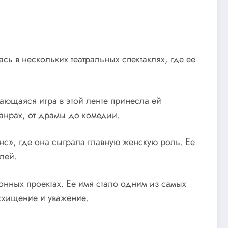
ь в нескольких театральных спектаклях, где ее
ающаяся игра в этой ленте принесла ей
жанрах, от драмы до комедии.
с», где она сыграла главную женскую роль. Ее
лей.
нных проектах. Ее имя стало одним из самых
схищение и уважение.