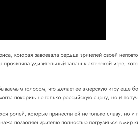
риса, которая завоевала сердца зрителей своей непов
ва проявляла удивительный талант к актерской игре, ко
ваемым голосом, что делает ее актерскую игру еще б
смогла покорить не только российскую сцену, но и пол
я ролей, которые принесли ей не только славу, но и 
нажа позволяет зрителю полностью погрузиться в мир к