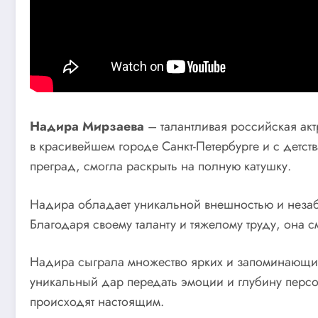
Надира Мирзаева
– талантливая российская акт
в красивейшем городе Санкт-Петербурге и с детст
преград, смогла раскрыть на полную катушку.
Надира обладает уникальной внешностью и незабы
Благодаря своему таланту и тяжелому труду, она 
Надира сыграла множество ярких и запоминающихс
уникальный дар передать эмоции и глубину персо
происходят настоящим.