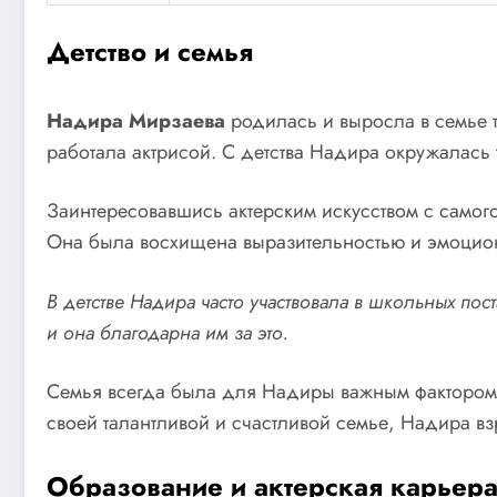
Детство и семья
Надира Мирзаева
родилась и выросла в семье т
работала актрисой. С детства Надира окружалась 
Заинтересовавшись актерским искусством с самог
Она была восхищена выразительностью и эмоциона
В детстве Надира часто участвовала в школьных пос
и она благодарна им за это.
Семья всегда была для Надиры важным фактором е
своей талантливой и счастливой семье, Надира вз
Образование и актерская карьер