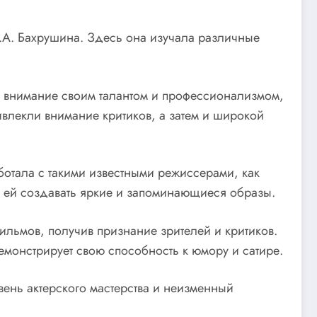
.А. Бахрушина. Здесь она изучала различные
а внимание своим талантом и профессионализмом,
влекли внимание критиков, а затем и широкой
ботала с такими известными режиссерами, как
т ей создавать яркие и запоминающиеся образы.
ильмов, получив признание зрителей и критиков.
демонстрирует свою способность к юмору и сатире.
вень актерского мастерства и неизменный