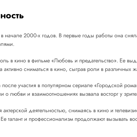
ность
 начале 2000-х годов. В первые годы работы она снялас
елями.
оль в кино в фильме «Любовь и предательство». Ее выд
а активно сниматься в кино, сыграв роли в различных 
после участия в популярном сериале «Городской роман
и о любви и взаимоотношениях вызвала восторг у зрите
актерской деятельностью, снимаясь в кино и телевизио
. Ее талант и профессионализм продолжают вызывать во