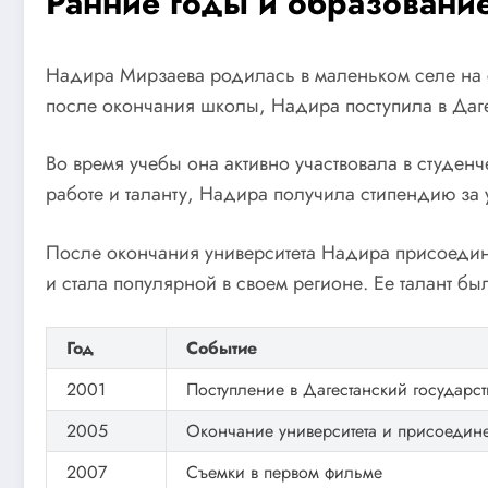
Ранние годы и образовани
Надира Мирзаева родилась в маленьком селе на сев
после окончания школы, Надира поступила в Дагес
Во время учебы она активно участвовала в студенч
работе и таланту, Надира получила стипендию за 
После окончания университета Надира присоедин
и стала популярной в своем регионе. Ее талант 
Год
Событие
2001
Поступление в Дагестанский государст
2005
Окончание университета и присоедине
2007
Съемки в первом фильме