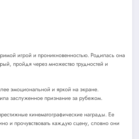
торимой игрой и проникновенностью. Родилась она
торый, пройдя через множество трудностей и
олее эмоциональной и яркой на экране.
учила заслуженное признание за рубежом.
престижные кинематографические награды. Ее
ино и прочувствовать каждую сцену, словно они