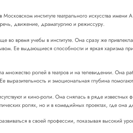
Московском институте театрального искусства имени А
ю речь, движение, драматургию и режиссуру.
е во время учебы в институте. Она сразу же привлекл
ывом. Ее выдающиеся способности и яркая харизма при
а множество ролей в театров и на телевидении. Она ра
Ее выразительность и эмоциональная глубина помогаю
утствуют и кино-роли. Она снялась в ряде известных ф
атических ролях, но и в комедийных проектах, где она 
развиваться в своей профессии, показывая высокий уро