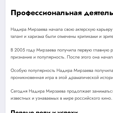
Профессиональная деятель
Надира Мирзаева начала свою актерскую карьеру в
талант и харизма были отмечены критиками и зрит
В 2005 году Мирзаева получила первую главную р
признание и популярность. После этого она начал
Особую популярность Надира Мирзаева получила 
проникновенная игра в этой драматической истори
Сегодня Надира Мирзаева продолжает заниматься 
известных и узнаваемых в мире российского кино
Первые роли и успехи