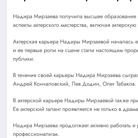
Надира Мирзаева получила высшее образование в 
аспекты актерского мастерства, включая актерску
Актерская карьера Надиры Мирзаевой началась ещ
и ее первые роли на сцене стали настоящим прор
публики.
В течение своей карьеры Надира Мирзаева сыграл
Андрей Кончаловский, Лев Додин, Олег Табаков. 
В актерской карьере Надиры Мирзаевой также прис
Ее актерский талант проявляется не только в драм
Надира Мирзаева продолжает активно работать и 
профессионализм.