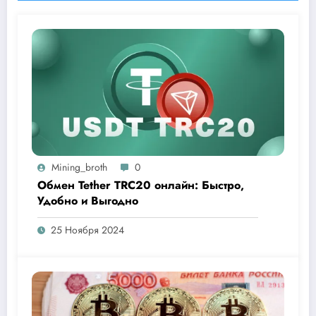
Mining_broth
0
Обмен Tether TRC20 онлайн: Быстро,
Удобно и Выгодно
25 Ноября 2024