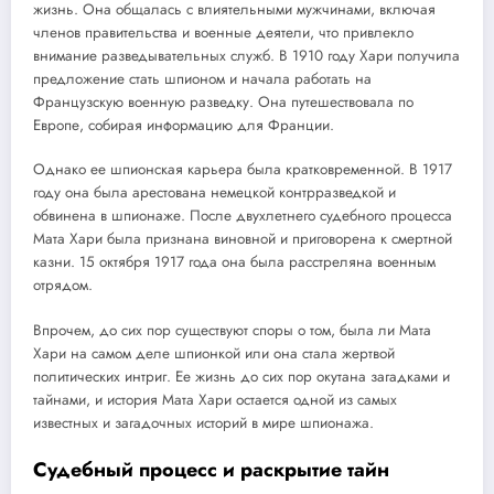
жизнь. Она общалась с влиятельными мужчинами, включая
членов правительства и военные деятели, что привлекло
внимание разведывательных служб. В 1910 году Хари получила
предложение стать шпионом и начала работать на
Французскую военную разведку. Она путешествовала по
Европе, собирая информацию для Франции.
Однако ее шпионская карьера была кратковременной. В 1917
году она была арестована немецкой контрразведкой и
обвинена в шпионаже. После двухлетнего судебного процесса
Мата Хари была признана виновной и приговорена к смертной
казни. 15 октября 1917 года она была расстреляна военным
отрядом.
Впрочем, до сих пор существуют споры о том, была ли Мата
Хари на самом деле шпионкой или она стала жертвой
политических интриг. Ее жизнь до сих пор окутана загадками и
тайнами, и история Мата Хари остается одной из самых
известных и загадочных историй в мире шпионажа.
Судебный процесс и раскрытие тайн