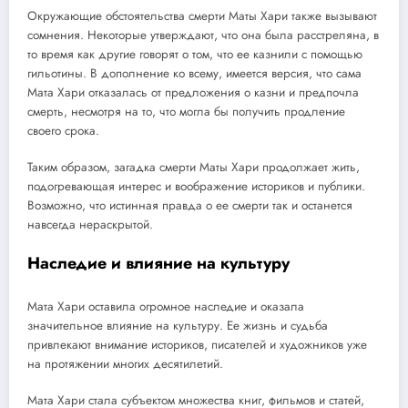
Окружающие обстоятельства смерти Маты Хари также вызывают
сомнения. Некоторые утверждают, что она была расстреляна, в
то время как другие говорят о том, что ее казнили с помощью
гильотины. В дополнение ко всему, имеется версия, что сама
Мата Хари отказалась от предложения о казни и предпочла
смерть, несмотря на то, что могла бы получить продление
своего срока.
Таким образом, загадка смерти Маты Хари продолжает жить,
подогревающая интерес и воображение историков и публики.
Возможно, что истинная правда о ее смерти так и останется
навсегда нераскрытой.
Наследие и влияние на культуру
Мата Хари оставила огромное наследие и оказала
значительное влияние на культуру. Ее жизнь и судьба
привлекают внимание историков, писателей и художников уже
на протяжении многих десятилетий.
Мата Хари стала субъектом множества книг, фильмов и статей,