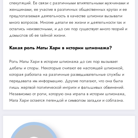
спекуляций. Ее связи с различными влиятельными мужчинами и
женщинами, ее участие в различных общественных кругах и ее
предполагаемая деятельность в качестве шпионки вызывали
много вопросов. Многие детали ее жизни и деятельности так и
остались неизвестными, и до сих пор существует много теорий и
домыслов об ее тайной жизни.
Какая роль Маты Хари в истории шпионажа?
Роль Маты Хари в истории шпионажа до сих пор вызывает
дебаты и споры. Некоторые считают ее настоящей шпионкой,
которая работала на различные разведывательные службы и
передавала им информацию. Другие полагают, что она была
лишь жертвой политической интриги и фальшивых обвинений.
Независимо от роли, которую она играла в истории шпионажа,
Мата Хари остается легендой и символом загадки и соблазна.