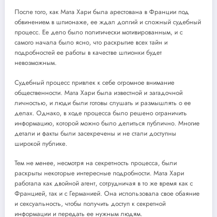
После того, как Мата Хари была арестована в Франции под
обвинением в шпионаже, ее ждал долгий и сложный судебный
процесс. Ее дело было политически мотивированным, и с
самого начала было ясно, что раскрытие всех тайн и
подробностей ее работы в качестве шпионки будет
невозможным.
Судебный процесс привлек к себе огромное внимание
общественности. Мата Хари была известной и загадочной
личностью, и люди были готовы слушать и размышлять о ее
делах. Однако, в ходе процесса было решено ограничить
информацию, которой можно было делиться публично. Многие
детали и факты были засекречены и не стали доступны
широкой публике.
Тем не менее, несмотря на секретность процесса, были
раскрыты некоторые интересные подробности. Мата Хари
работала как двойной агент, сотрудничая в то же время как с
Францией, так и с Германией. Она использовала свое обаяние
и сексуальность, чтобы получить доступ к секретной
информации и передать ее нужным людям.