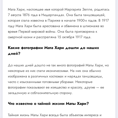
Мата Хари, настоящее имя которой Маргарита Зелле, родилась
7 августа 1876 года в Нидерландах. Она была танцовщицей,
которая стала известна в Париже в начале 1900-х годов. В 1917
году Мата Хари была арестована и обвинена в шпионаже во
время Первой мировой войны. Она была приговорена к
смертной казни и расстреляна 15 октября 1917 года.
Какие фотографии Мата Хари дошли до наших
дней?
До наших дней дошло не так много фотографий Маты Хари, но
некоторые из них стали иконическими. На них она обычно
изображена в различных костюмах и нарядах танцовщицы,
часто с изысканными головными уборами. Некоторые
фотографии показывают ее изящество и красоту, другие — ее
загадочную и соблазнительную сторону.
Что известно о тайной жизни Маты Хари?
Тайная жизнь Маты Хари всегда была объектом интереса и