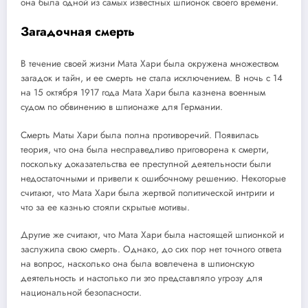
она была одной из самых известных шпионок своего времени.
Загадочная смерть
В течение своей жизни Мата Хари была окружена множеством
загадок и тайн, и ее смерть не стала исключением. В ночь с 14
на 15 октября 1917 года Мата Хари была казнена военным
судом по обвинению в шпионаже для Германии.
Смерть Маты Хари была полна противоречий. Появилась
теория, что она была несправедливо приговорена к смерти,
поскольку доказательства ее преступной деятельности были
недостаточными и привели к ошибочному решению. Некоторые
считают, что Мата Хари была жертвой политической интриги и
что за ее казнью стояли скрытые мотивы.
Другие же считают, что Мата Хари была настоящей шпионкой и
заслужила свою смерть. Однако, до сих пор нет точного ответа
на вопрос, насколько она была вовлечена в шпионскую
деятельность и настолько ли это представляло угрозу для
национальной безопасности.