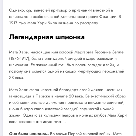
Однако, суд вынес ей приговор о признании виновной в
шпионаже и особо опасной деятельности против Франции. В
1917 году Мата Хари была казнена по расстрелу.
Легендарная шпионка
Мата Хари, настоящее имя которой Маргарита Георгина Зелле
(1876-1917), была легендарной фигурой в мире разведки и
шпионажа. Ее жизненный путь был полон загадок и тайн, и
поэтому она остается одной из самых интригующих персоналий
XX века.
Мата Хари стала известной благодаря своей деятельности как
танцовщица в Париже в начале 20 века. Ее экзотический образ
и соблазнительные движения привлекали внимание зрителей,
и она быстро стала известной звездой парижской ночной
жизни. Однако за кулисами театров и ночных клубов Мата Хари
вела совершенно иную жизнь.
Она была шпионом.
Во время Первой мировой войны, Мата