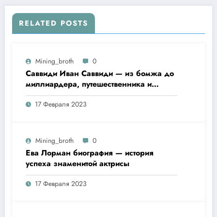
RELATED POSTS
Mining_broth
0
Саввиди Иван Саввиди — из бомжа до
миллиардера, путешественника и
футбольного президента —
17 Февраля 2023
удивительная биография
Mining_broth
0
Ева Лорман биография — история
успеха знаменитой актрисы
17 Февраля 2023