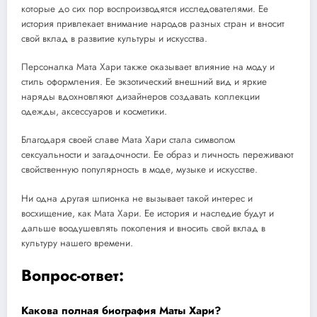
которые до сих пор воспроизводятся исследователями. Ее
история привлекает внимание народов разных стран и вносит
свой вклад в развитие культуры и искусства.
Персоналка Мата Хари также оказывает влияние на моду и
стиль оформления. Ее экзотический внешний вид и яркие
наряды вдохновляют дизайнеров создавать коллекции
одежды, аксессуаров и косметики.
Благодаря своей славе Мата Хари стала символом
сексуальности и загадочности. Ее образ и личность переживают
свойственную популярность в моде, музыке и искусстве.
Ни одна другая шпионка не вызывает такой интерес и
восхищение, как Мата Хари. Ее история и наследие будут и
дальше воодушевлять поколения и вносить свой вклад в
культуру нашего времени.
Вопрос-ответ:
Какова полная биография Маты Хари?