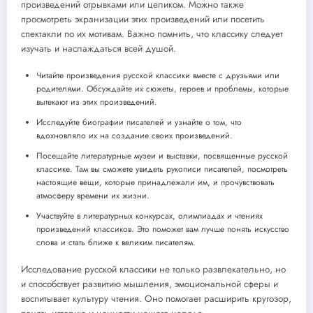
произведений отрывками или целиком. Можно также
просмотреть экранизации этих произведений или посетить
спектакли по их мотивам. Важно помнить, что классику следует
изучать и наслаждаться всей душой.
Читайте произведения русской классики вместе с друзьями или
родителями. Обсуждайте их сюжеты, героев и проблемы, которые
вытекают из этих произведений.
Исследуйте биографии писателей и узнайте о том, что
вдохновляло их на создание своих произведений.
Посещайте литературные музеи и выставки, посвященные русской
классике. Там вы сможете увидеть рукописи писателей, посмотреть
настоящие вещи, которые принадлежали им, и прочувствовать
атмосферу времени их жизни.
Участвуйте в литературных конкурсах, олимпиадах и чтениях
произведений классиков. Это поможет вам лучше понять искусство
слова и стать ближе к великим писателям.
Исследование русской классики не только развлекательно, но
и способствует развитию мышления, эмоциональной сферы и
воспитывает культуру чтения. Оно помогает расширить кругозор,