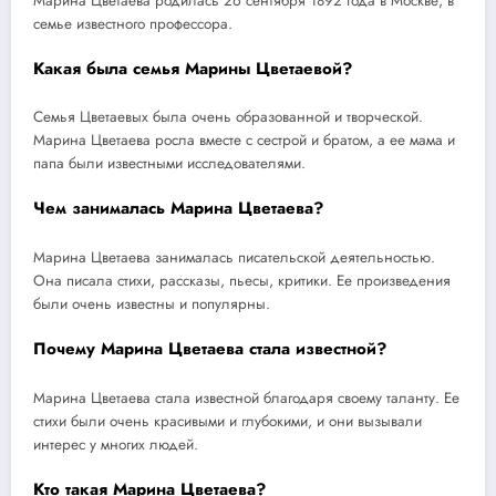
Марина Цветаева родилась 26 сентября 1892 года в Москве, в
семье известного профессора.
Какая была семья Марины Цветаевой?
Семья Цветаевых была очень образованной и творческой.
Марина Цветаева росла вместе с сестрой и братом, а ее мама и
папа были известными исследователями.
Чем занималась Марина Цветаева?
Марина Цветаева занималась писательской деятельностью.
Она писала стихи, рассказы, пьесы, критики. Ее произведения
были очень известны и популярны.
Почему Марина Цветаева стала известной?
Марина Цветаева стала известной благодаря своему таланту. Ее
стихи были очень красивыми и глубокими, и они вызывали
интерес у многих людей.
Кто такая Марина Цветаева?