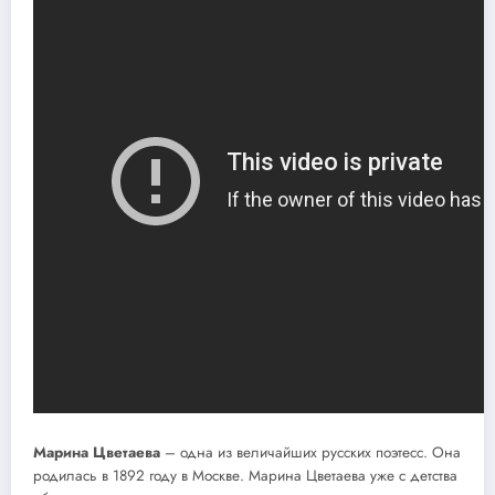
Марина Цветаева
– одна из величайших русских поэтесс. Она
родилась в 1892 году в Москве. Марина Цветаева уже с детства