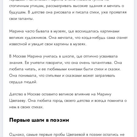
столичным улицам, рассматривать высокие здания и мечтать о
будущем. В детстве она рисовала и писала стихи, уже проявляя
свои таланты.
Марина часто бывала в музеях, где восхищалась картинами
великих художников. Она мечтала, что когда-нибудь сама станет
известной и увидит свои картины в музеях.
В Москве Марина училась в школе, где отлично усваивала
знания. Ее учители говорили, что она очень талантлива. Она
любила читать, и ее любимыми книгами были стихи и сказки.
Она понимала, что ститьями и сказками может затрагивать
сердца людей.
Детство в Москве оставило великое влияние на Марину
Цветаеву. Она любила город своего детства и всегда помнила о
нем в своих стихах.
Первые шаги в поэзии
Однако, самые первые пробы Цветаевой в поэзии остались не