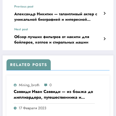
Previous post
Александр Никитин — талантливый актер с
уникальной биографией и интересной
личной жизнью
Next post
Обзор лучших фильтров от накипи для
бойлеров, котлов и стиральных машин
RELATED POSTS
Mining_broth
0
Саввиди Иван Саввиди — из бомжа до
миллиардера, путешественника и
футбольного президента —
17 Февраля 2023
удивительная биография