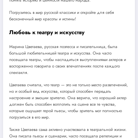
понять историю и ценности нашего народа.
Погрузитесь в мир русской классики и откройте для себя
бесконечный мир красоты и истины!
Любовь к театру и искусству
Марина Цветаева, русская поэтесса и писательница, была
большой любительницей театра и искусства. Она часто
посещала театры, чтобы насладиться выступлениями актеров и
восторженно говорила о своих впечатлениях после каждого
спектакля.
Цветаева считала, что театр — это не только место развлечений,
но и особый вид искусства, который способен передать
настроение и эмоции зрителю. Она верила, что хороший актер
должен быть способен воплотить на сцене все те чувства,
которые ощущает герой пьесы, чтобы зритель мог полностью
погрузиться в его мир.
Также Цветаева сама активно участвовала в театральной жизни.
Она писала пьесы и сценарии, часто посещала репетиции и