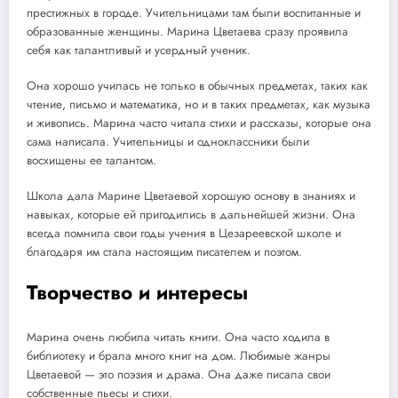
престижных в городе. Учительницами там были воспитанные и
образованные женщины. Марина Цветаева сразу проявила
себя как талантливый и усердный ученик.
Она хорошо училась не только в обычных предметах, таких как
чтение, письмо и математика, но и в таких предметах, как музыка
и живопись. Марина часто читала стихи и рассказы, которые она
сама написала. Учительницы и одноклассники были
восхищены ее талантом.
Школа дала Марине Цветаевой хорошую основу в знаниях и
навыках, которые ей пригодились в дальнейшей жизни. Она
всегда помнила свои годы учения в Цезареевской школе и
благодаря им стала настоящим писателем и поэтом.
Творчество и интересы
Марина очень любила читать книги. Она часто ходила в
библиотеку и брала много книг на дом. Любимые жанры
Цветаевой — это поэзия и драма. Она даже писала свои
собственные пьесы и стихи.