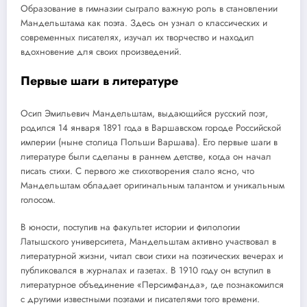
Образование в гимназии сыграло важную роль в становлении
Мандельштама как поэта. Здесь он узнал о классических и
современных писателях, изучал их творчество и находил
вдохновение для своих произведений.
Первые шаги в литературе
Осип Эмильевич Мандельштам, выдающийся русский поэт,
родился 14 января 1891 года в Варшавском городе Российской
империи (ныне столица Польши Варшава). Его первые шаги в
литературе были сделаны в раннем детстве, когда он начал
писать стихи. С первого же стихотворения стало ясно, что
Мандельштам обладает оригинальным талантом и уникальным
голосом.
В юности, поступив на факультет истории и филологии
Латышского университета, Мандельштам активно участвовал в
литературной жизни, читал свои стихи на поэтических вечерах и
публиковался в журналах и газетах. В 1910 году он вступил в
литературное объединение «Персимфанда», где познакомился
с другими известными поэтами и писателями того времени.