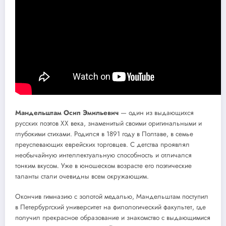
Мандельштам Осип Эмильевич
— один из выдающихся
русских поэтов XX века, знаменитый своими оригинальными и
глубокими стихами. Родился в 1891 году в Полтаве, в семье
преуспевающих еврейских торговцев. С детства проявлял
необычайную интеллектуальную способность и отличался
тонким вкусом. Уже в юношеском возрасте его поэтические
таланты стали очевидны всем окружающим.
Окончив гимназию с золотой медалью, Мандельштам поступил
в Петербургский университет на филологический факультет, где
получил прекрасное образование и знакомство с выдающимися