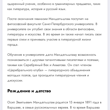
одаренный ученик, особенно в гуманитарных предметах, таких
как литература, история и русский язык.
После окончания гимназии Мандельштам поступил на
философский факультет Санкт-Петербургского университета. В
университете он углубил свои знания в области философии,
литературы и искусства. В это время он также начал писать свои
первые стихи и принимать участие в литературной жизни
города.
Обучение в университете дало Мандельштаму возможность
познакомиться с другими талантливыми писателями и поэтами,
такими как Серебряный Век и Акматова. Он стал членом
«Церебрального клуба» — литературного объединения
молодых поэтов, где проходили литературные чтения и
дискуссии.
Рождение и детство
Осип Эмильевич Мандельштам родился 15 января 1891 года в
Варшаве, в семье русскоязычных евреев. В то время Варшава