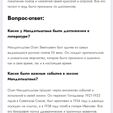
поколение поэтов и читателей своей красотой и остротой. Все его
талант и труд были признаны по достоинству.
Вопрос-ответ:
Какие у Мандельштама были достижения в
литературе?
Мандельштам Осип Эмильевич был одним из самых
выдающихся русских поэтов XX века. Он создал оригинальное
и уникальное творчество, которое было признано и оценено
как в свое время, так и в настоящее время.
Какие были важные события в жизни
Мандельштама?
Осип Мандельштам прошел через множество событий и
испытаний в своей жизни. Он пережил Голодомор 1921-1922
годов в Советском Союзе, был арестован в 1934 году и дважды
осужден на ссылку, а в 1938 году погиб в лагере Иваново. Вся
его биография полна драматических и трагичных моментов.