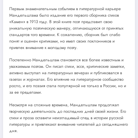
Первым знаменательным событием в литературной карьере
Мандельштама было издание его первого сборника стихов
«Камен» в 1913 году. В этой книге поэт представил свою
уникальную поэтическую манеру, отличающуюся от принятых
стандартов того времени. К сожалению, сборник был слабо
понят и оценен критиками, но имел своих поклонников и
привлек внимание к молодому поэту.
Постепенно Мандельштам становился все более известным и
уважаемым поэтом. Он писал стихи, эссе, критические заметки,
активно выступал на литературных вечерах и публиковался в
газетах и журналах. Его влияние на литературное сообщество
росло, и его поэзия стала популярной не только в России, но и
за ее пределами.
Несмотря на сложные времена, Мандельштам продолжал
творческую деятельность до последних дней своей жизни. Его
стихи и проза оставили неизгладимый след в истории русской
литературы и привлекают внимание читателей до сегодняшнего
дня.