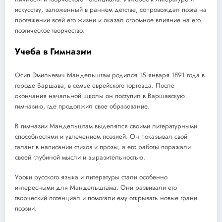
искусству, заложенный в раннем детстве, сопровождал поэта на
протяжении всей его жизни и оказал огромное влияние на его
поэтическое творчество.
Учеба в Гимназии
Осип Эмильевич Мандельштам родился 15 января 1891 года в
городе Варшава, в семье еврейского торговца. После
окончания начальной школы он поступил в Варшавскую
гимназию, где продолжил свое образование.
В гимназии Мандельштам выделялся своими литературными
способностями и увлечением поэзией. Он показывал свой
талант в написании стихов и прозы, а его работы поражали
своей глубиной мысли и выразительностью.
Уроки русского языка и литературы стали особенно
интересными для Мандельштама. Они развивали его
творческий потенциал и помогали ему открывать новые грани
поэзии.