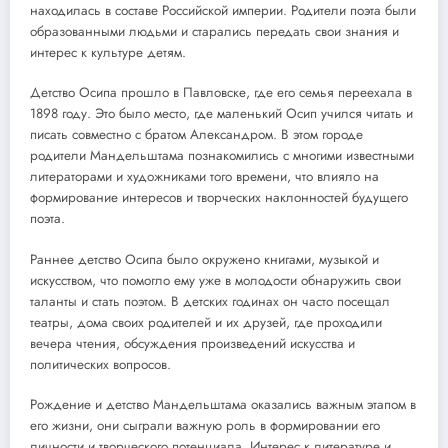
находилась в составе Российской империи. Родители поэта были
образованными людьми и старались передать свои знания и
интерес к культуре детям.
Детство Осипа прошло в Павловске, где его семья переехала в
1898 году. Это было место, где маленький Осип учился читать и
писать совместно с братом Александром. В этом городе
родители Мандельштама познакомились с многими известными
литераторами и художниками того времени, что влияло на
формирование интересов и творческих наклонностей будущего
поэта.
Раннее детство Осипа было окружено книгами, музыкой и
искусством, что помогло ему уже в молодости обнаружить свои
таланты и стать поэтом. В детских годинах он часто посещал
театры, дома своих родителей и их друзей, где проходили
вечера чтения, обсуждения произведений искусства и
политических вопросов.
Рождение и детство Мандельштама оказались важным этапом в
его жизни, они сыграли важную роль в формировании его
личности и творческого потенциала. Интерес к литературе и