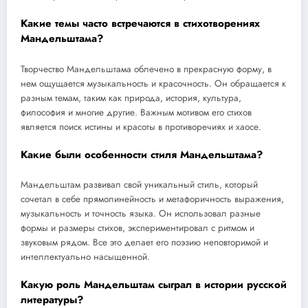
Какие темы часто встречаются в стихотворениях
Мандельштама?
Творчество Мандельштама облечено в прекрасную форму, в
нем ощущается музыкальность и красочность. Он обращается к
разным темам, таким как природа, история, культура,
философия и многие другие. Важным мотивом его стихов
является поиск истины и красоты в противоречиях и хаосе.
Какие были особенности стиля Мандельштама?
Мандельштам развивал свой уникальный стиль, который
сочетал в себе прямолинейность и метафоричность выражения,
музыкальность и точность языка. Он использовал разные
формы и размеры стихов, экспериментировал с ритмом и
звуковым рядом. Все это делает его поэзию неповторимой и
интеллектуально насыщенной.
Какую роль Мандельштам сыграл в истории русской
литературы?