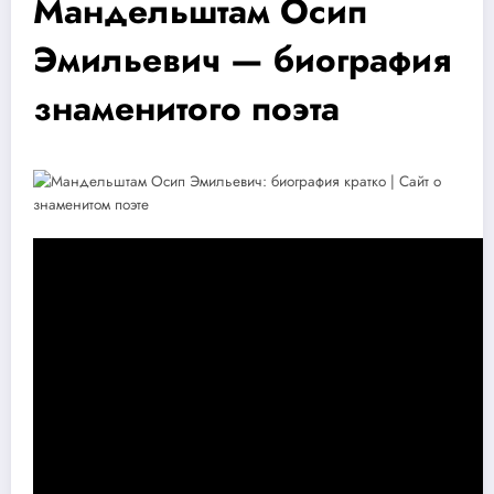
Мандельштам Осип
Эмильевич — биография
знаменитого поэта