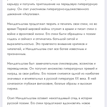
карьеру и получить приглашение на передовую литературную
сцену. Он стал участником литературно-художественного
движения «Акутагава».
Мандельштам продолжал творить и печатать свои стихи, но во
время Первой мировой войны служил в армии и писал стихи о
войне и фронтовой жизни. Его стихи были обращены к поэзии
«здесь и сейчас» и отличались большой силой и
выразительностью. Это привлекло внимание критиков и
читателей, и Мандельштам стал все более известным и
признанным.
Мандельштам был замечательным стихотворцем, эссеистом и
переводчиком. Он получил множество литературных премий и
наград за свои работы. Его поэзия считается одной из наиболее
значимых и влиятельных в русской литературе XX века. В ней
сочетаются глубокая философия, богатые образы и высокая
лирика.
Осип Мандельштам оставил неизгладимый след в истории
русской поэзии. Его стихи продолжают вдохновлять новое