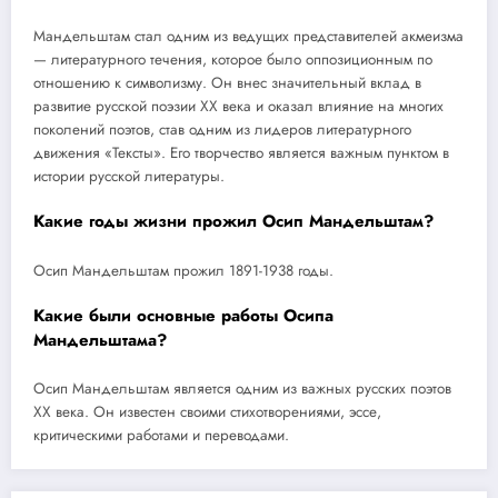
Мандельштам стал одним из ведущих представителей акмеизма
— литературного течения, которое было оппозиционным по
отношению к символизму. Он внес значительный вклад в
развитие русской поэзии XX века и оказал влияние на многих
поколений поэтов, став одним из лидеров литературного
движения «Тексты». Его творчество является важным пунктом в
истории русской литературы.
Какие годы жизни прожил Осип Мандельштам?
Осип Мандельштам прожил 1891-1938 годы.
Какие были основные работы Осипа
Мандельштама?
Осип Мандельштам является одним из важных русских поэтов
XX века. Он известен своими стихотворениями, эссе,
критическими работами и переводами.