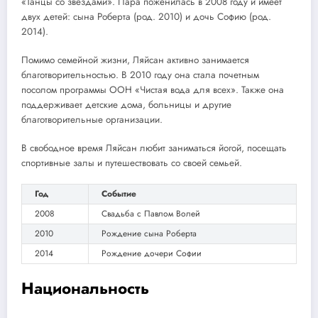
«Танцы со звездами». Пара поженилась в 2008 году и имеет
двух детей: сына Роберта (род. 2010) и дочь Софию (род.
2014).
Помимо семейной жизни, Ляйсан активно занимается
благотворительностью. В 2010 году она стала почетным
посолом программы ООН «Чистая вода для всех». Также она
поддерживает детские дома, больницы и другие
благотворительные организации.
В свободное время Ляйсан любит заниматься йогой, посещать
спортивные залы и путешествовать со своей семьей.
Год
Событие
2008
Свадьба с Павлом Волей
2010
Рождение сына Роберта
2014
Рождение дочери Софии
Национальность