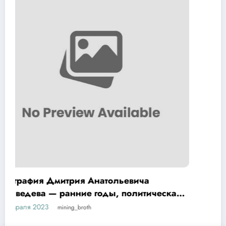
Биография Хой Юрий — интересные
ская
факты и достижения на Википедии
17 февраля 2023
mining_broth