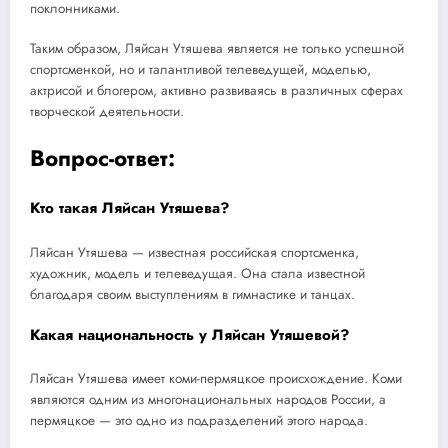
поклонниками.
Таким образом, Ляйсан Утяшева является не только успешной
спортсменкой, но и талантливой телеведущей, моделью,
актрисой и блогером, активно развиваясь в различных сферах
творческой деятельности.
Вопрос-ответ:
Кто такая Ляйсан Утяшева?
Ляйсан Утяшева — известная российская спортсменка,
художник, модель и телеведущая. Она стала известной
благодаря своим выступлениям в гимнастике и танцах.
Какая национальность у Ляйсан Утяшевой?
Ляйсан Утяшева имеет коми-пермяцкое происхождение. Коми
являются одним из многонациональных народов России, а
пермяцкое — это одно из подразделений этого народа.