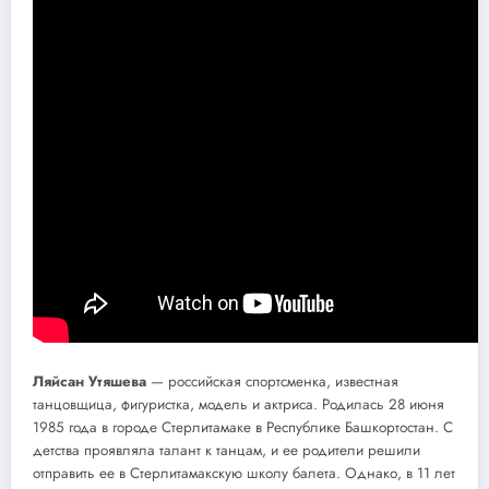
Ляйсан Утяшева
— российская спортсменка, известная
танцовщица, фигуристка, модель и актриса. Родилась 28 июня
1985 года в городе Стерлитамаке в Республике Башкортостан. С
детства проявляла талант к танцам, и ее родители решили
отправить ее в Стерлитамакскую школу балета. Однако, в 11 лет