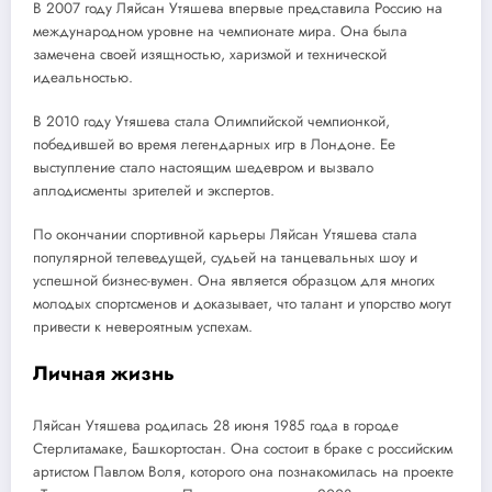
В 2007 году Ляйсан Утяшева впервые представила Россию на
международном уровне на чемпионате мира. Она была
замечена своей изящностью, харизмой и технической
идеальностью.
В 2010 году Утяшева стала Олимпийской чемпионкой,
победившей во время легендарных игр в Лондоне. Ее
выступление стало настоящим шедевром и вызвало
аплодисменты зрителей и экспертов.
По окончании спортивной карьеры Ляйсан Утяшева стала
популярной телеведущей, судьей на танцевальных шоу и
успешной бизнес-вумен. Она является образцом для многих
молодых спортсменов и доказывает, что талант и упорство могут
привести к невероятным успехам.
Личная жизнь
Ляйсан Утяшева родилась 28 июня 1985 года в городе
Стерлитамаке, Башкортостан. Она состоит в браке с российским
артистом Павлом Воля, которого она познакомилась на проекте