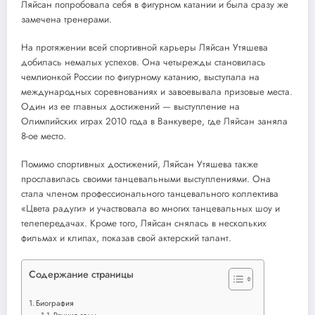
Ляйсан попробовала себя в фигурном катании и была сразу же
замечена тренерами.
На протяжении всей спортивной карьеры Ляйсан Утяшева
добилась немалых успехов. Она четырежды становилась
чемпионкой России по фигурному катанию, выступала на
международных соревнованиях и завоевывала призовые места.
Один из ее главных достижений — выступление на
Олимпийских играх 2010 года в Ванкувере, где Ляйсан заняла
8-ое место.
Помимо спортивных достижений, Ляйсан Утяшева также
прославилась своими танцевальными выступлениями. Она
стала членом профессионального танцевального коллектива
«Цвета радуги» и участвовала во многих танцевальных шоу и
телепередачах. Кроме того, Ляйсан снялась в нескольких
фильмах и клипах, показав свой актерский талант.
Содержание страницы
Биография
Ранние годы