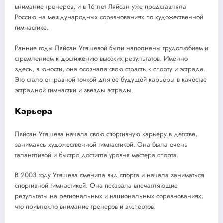
внимание тренеров, и в 16 лет Ляйсан уже представляла
Россию на международных соревнованиях по художественной
гимнастике.
Ранние годы Ляйсан Утяшевой были наполнены трудолюбием и
стремлением к достижению высоких результатов. Именно
здесь, в юности, она осознала свою страсть к спорту и эстраде.
Это стало отправной точкой для ее будущей карьеры в качестве
эстрадной гимнастки и звезды эстрады.
Карьера
Ляйсан Утяшева начала свою спортивную карьеру в детстве,
занимаясь художественной гимнастикой. Она была очень
талантливой и быстро достигла уровня мастера спорта.
В 2003 году Утяшева сменила вид спорта и начала заниматься
спортивной гимнастикой. Она показала впечатляющие
результаты на региональных и национальных соревнованиях,
что привлекло внимание тренеров и экспертов.