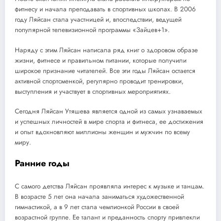
фитнесу и начала преподавать в спортивных школах. В 2006
году Ляйсан стала участницей и, впоследствии, ведущей
популярной телевизионной программы «Зайцев+1».
Наряду с этим Ляйсан написала ряд книг о здоровом образе
жизни, фитнесе и правильном питании, которые получили
широкое признание читателей. Все эти годы Ляйсан остается
активной спортсменкой, регулярно проводит тренировки,
выступления и участвует в спортивных мероприятиях.
Сегодня Ляйсан Утяшева является одной из самых узнаваемых
и успешных личностей в мире спорта и фитнеса, ее достижения
и опыт вдохновляют миллионы женщин и мужчин по всему
миру.
Ранние годы
С самого детства Ляйсан проявляла интерес к музыке и танцам.
В возрасте 5 лет она начала заниматься художественной
гимнастикой, а в 9 лет стала чемпионкой России в своей
возрастной группе. Ее талант и преданность спорту привлекли