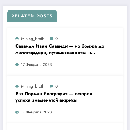
RELATED POSTS
Mining_broth
0
Саввиди Иван Саввиди — из бомжа до
миллиардера, путешественника и
футбольного президента —
17 Февраля 2023
удивительная биография
Mining_broth
0
Ева Лорман биография — история
успеха знаменитой актрисы
17 Февраля 2023