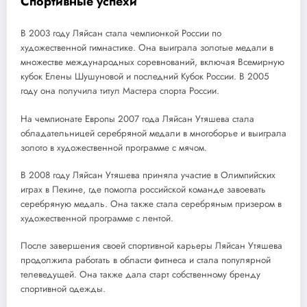
Спортивные успехи
В 2003 году Ляйсан стала чемпионкой России по
художественной гимнастике. Она выиграла золотые медали в
множестве международных соревнований, включая Всемирную
кубок Елены Шушуновой и последний Кубок России. В 2005
году она получила титул Мастера спорта России.
На чемпионате Европы 2007 года Ляйсан Утяшева стала
обладательницей серебряной медали в многоборье и выиграла
золото в художественной программе с мячом.
В 2008 году Ляйсан Утяшева приняла участие в Олимпийских
играх в Пекине, где помогла российской команде завоевать
серебряную медаль. Она также стала серебряным призером в
художественной программе с лентой.
После завершения своей спортивной карьеры Ляйсан Утяшева
продолжила работать в области фитнеса и стала популярной
телеведущей. Она также дала старт собственному бренду
спортивной одежды.