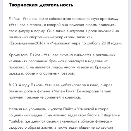
Творческая деятельность
Ляйсан Утяшева ведет собственную телевизионную программу
«Утяшева в строю», в которой она помогает людям приводить
свою фигуру в форму. Она также выступала в роли ведущей на
различных спортивных мероприятиях, таких как
«Евровидение-2016» и «Чемпионат мира по футболу 2018 года».
Кроме того, Ляйсан Утяшева активно снимается в рекламных
кампаниях различных брендов и участвует в модельных
проектах. Она является лицом многих известных брендов
одежды, обуви и спортивных товаров.
В 2014 году Ляйсан Утяшева дебютировала в кино, сыграв
главную роль в фильме «Мулен Руж». Ее актерский талант
получил признание зрителей и критиков.
Нельзя не упомянуть и успехи Ляйсан Утяшевой в сфере
социальных медиа. Она активно ведет свои блоги в Instagram и
YouTube, где делится своими знаниями в области фитнеса и
здорового образа жизни, а также ведет общение со своими