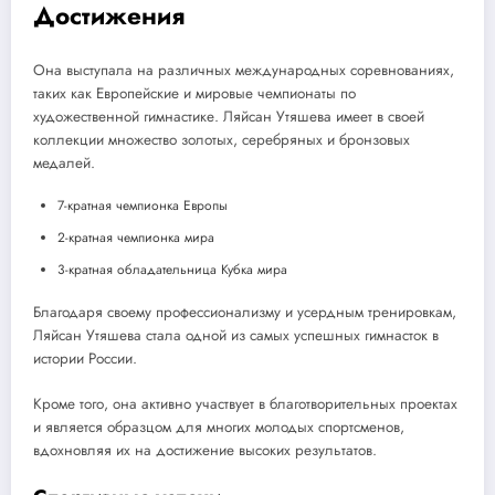
Достижения
Она выступала на различных международных соревнованиях,
таких как Европейские и мировые чемпионаты по
художественной гимнастике. Ляйсан Утяшева имеет в своей
коллекции множество золотых, серебряных и бронзовых
медалей.
7-кратная чемпионка Европы
2-кратная чемпионка мира
3-кратная обладательница Кубка мира
Благодаря своему профессионализму и усердным тренировкам,
Ляйсан Утяшева стала одной из самых успешных гимнасток в
истории России.
Кроме того, она активно участвует в благотворительных проектах
и является образцом для многих молодых спортсменов,
вдохновляя их на достижение высоких результатов.