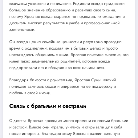
взаимном уважении и понимании. Родители всегда придавали
большое значение образованию и развитию своего сына,
поэтому Ярослав всегда старался не подводить их ожидания и
достигать высоких результатов в учебе и профессиональной
деятельности.
Он всегда ценил семейные ценности и регулярно проводил
время с родителями, помогая им в бытовых делах и просто
наслаждаясь общением с ними. Ярослав поистине счастлив, что
имеет таких замечательных родителей, которые всегда
поддерживали его и ободряли во всех начинаниях.
Благодаря близости с родителями, Ярослав Сумишевский
понимает важность семьи и опирается на ее поддержку и
любовь в своей жизни.
Связь с братьями и сестрами
С детства Ярослав проводил много времени со своими братьями
и сестрой. Вместе они играли, учились и открывали для себя
новые интересы. Благодаря этому Ярослав развил сильную