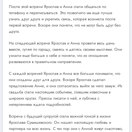
После этой встречи Ярослав и Анна стали общаться по
телефону и переписываться. Это позволило им еще лучше
узнать друг друга и укрепить связь, которая возникла после
первой встречи. Вскоре они поняли, что не могут быть друг без
друга.
На следующей встрече Ярослав и Анна провели весь день
вместе, гуляя по городу, смеясь и делясь своими мыслями. Они
узнали еще больше о себе и поняли, что их отношения
развиваются в правильном направлении.
С каждой встречей Ярослав и Анна все больше понимали, что
они созданы друг для друга. Вскоре Ярослав сделал
предложение Анне, и она согласилась выйти за него замуж. Их
свадьба стала настоящим событием, ставшим известным в
широких кругах. Прессы писали о ней, и публика с
нетерпением ждала подробностей.
Встреча с будущей супругой стала важной точкой в жизни
Ярослава Сумишевского. Он нашел настоящую любовь и
партнера на всю жизнь. С тех пор они с Анной живут счастливо,