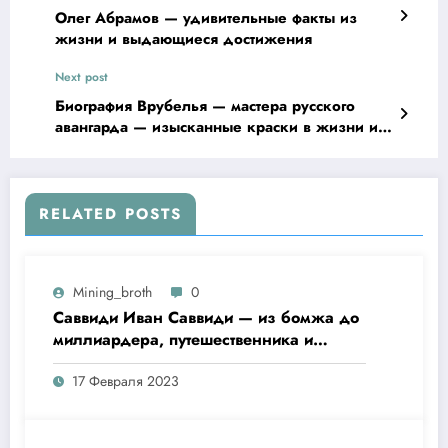
Олег Абрамов — удивительные факты из
жизни и выдающиеся достижения
Next post
Биография Врубелья — мастера русского
авангарда — изысканные краски в жизни и
творчестве
RELATED POSTS
Mining_broth
0
Саввиди Иван Саввиди — из бомжа до
миллиардера, путешественника и
футбольного президента —
17 Февраля 2023
удивительная биография