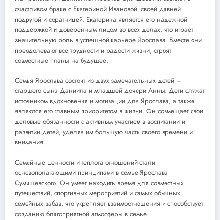
счастливом браке с Екатериной Ивановой, своей давней
подругой и соратницей. Екатерина является его надежной
поддержкой и доверенным лицом во всех делах, что играет
значительную роль в успешной карьере Ярослава. Вместе они
преодолевают все трудности и радости жизни, строят
совместные планы на будущее.
Семья Ярослава состоит из двух замечательных детей –
старшего сына Даниила и младшей дочери Анны. Дети служат
источником вдохновения и мотивации для Ярослава, а также
являются его главным приоритетом в жизни. Он совмещает свои
деловые обязанности с активным участием в воспитании и
развитии детей, уделяя им большую часть своего времени и
внимания.
Семейные ценности и теплота отношений стали
основополагающими принципами в семье Ярослава
Сумишевского. Он умеет находить время для совместных
путешествий, спортивных мероприятий и самых обычных
семейных забав, что укрепляет взаимоотношения и способствует
созданию благоприятной атмосферы в семье.