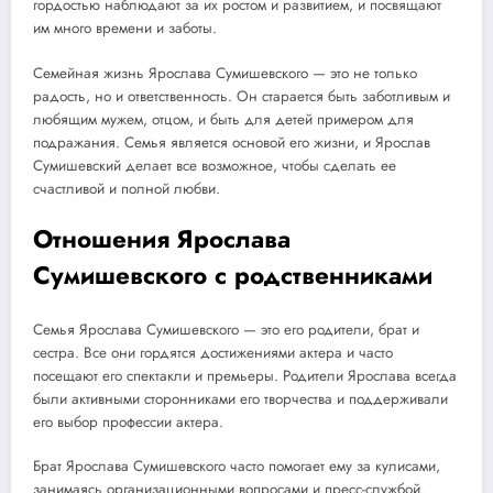
гордостью наблюдают за их ростом и развитием, и посвящают
им много времени и заботы.
Семейная жизнь Ярослава Сумишевского — это не только
радость, но и ответственность. Он старается быть заботливым и
любящим мужем, отцом, и быть для детей примером для
подражания. Семья является основой его жизни, и Ярослав
Сумишевский делает все возможное, чтобы сделать ее
счастливой и полной любви.
Отношения Ярослава
Сумишевского с родственниками
Семья Ярослава Сумишевского — это его родители, брат и
сестра. Все они гордятся достижениями актера и часто
посещают его спектакли и премьеры. Родители Ярослава всегда
были активными сторонниками его творчества и поддерживали
его выбор профессии актера.
Брат Ярослава Сумишевского часто помогает ему за кулисами,
занимаясь организационными вопросами и пресс-службой.