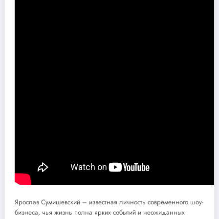
Ярослав Сумишевский – известная личность современного шоу-
бизнеса, чья жизнь полна ярких событий и неожиданных