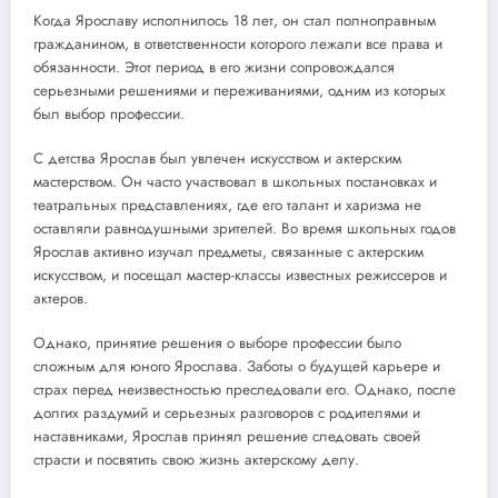
Когда Ярославу исполнилось 18 лет, он стал полноправным
гражданином, в ответственности которого лежали все права и
обязанности. Этот период в его жизни сопровождался
серьезными решениями и переживаниями, одним из которых
был выбор профессии.
С детства Ярослав был увлечен искусством и актерским
мастерством. Он часто участвовал в школьных постановках и
театральных представлениях, где его талант и харизма не
оставляли равнодушными зрителей. Во время школьных годов
Ярослав активно изучал предметы, связанные с актерским
искусством, и посещал мастер-классы известных режиссеров и
актеров.
Однако, принятие решения о выборе профессии было
сложным для юного Ярослава. Заботы о будущей карьере и
страх перед неизвестностью преследовали его. Однако, после
долгих раздумий и серьезных разговоров с родителями и
наставниками, Ярослав принял решение следовать своей
страсти и посвятить свою жизнь актерскому делу.