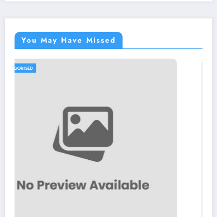
You May Have Missed
UNCATEGORISED