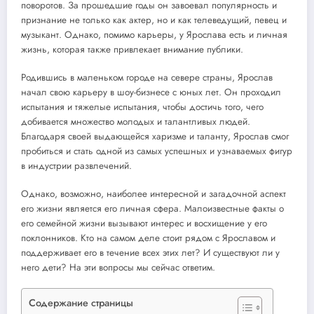
поворотов. За прошедшие годы он завоевал популярность и
признание не только как актер, но и как телеведущий, певец и
музыкант. Однако, помимо карьеры, у Ярослава есть и личная
жизнь, которая также привлекает внимание публики.
Родившись в маленьком городе на севере страны, Ярослав
начал свою карьеру в шоу-бизнесе с юных лет. Он проходил
испытания и тяжелые испытания, чтобы достичь того, чего
добивается множество молодых и талантливых людей.
Благодаря своей выдающейся харизме и таланту, Ярослав смог
пробиться и стать одной из самых успешных и узнаваемых фигур
в индустрии развлечений.
Однако, возможно, наиболее интересной и загадочной аспект
его жизни является его личная сфера. Малоизвестные факты о
его семейной жизни вызывают интерес и восхищение у его
поклонников. Кто на самом деле стоит рядом с Ярославом и
поддерживает его в течение всех этих лет? И существуют ли у
него дети? На эти вопросы мы сейчас ответим.
Содержание страницы