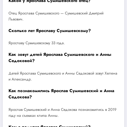
Какой у Ярослава Сумишевского отец?
Отец Ярослава Сумишевского — Сумишевский Дмитрий
Львович.
Сколько лет Ярославу Сумишевскому?
Ярославу Сумишевскому 33 года.
Как зовут детей Ярослава Сумишевского и Анны
Седоковой?
Детей Ярослава Сумишевского и Анны Седоковой зовут Хелена
и Александр.
Как познакомились Ярослав Сумишевский и Анна
Седокова?
Ярослав Сумишевский и Анна Седокова познакомились в 2019
году на съемках клипа Анны.
Когда родился Ярослав Сумишевский?