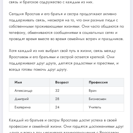
связь и братское содружество с каждым из них.
Сегодня Ярослав и его братья и сестра продолжают активно
поддерживать связь, несмотря на то, что они разные люди с
собственными проживающими жизнями. Они часто общаются по
телефону, обмениваются сообщениями в социальных сетях и
проводят время вместе во время семейных встреч и праздников.
Хотя каждый из них выбрал свой путь в жизни, связь между
Ярославом и его братьями и сестрой остается крепкой. Они
поддерживают друг друга, делятся радостями и горестями, и
всегда готовы помочь друг другу.
Имя
Возраст
Профессия
Александр
32
Врач
Дмитрий
28
Бизнесмен
Екатерина
24
Учитель
Каждый из братьев и сестры Ярослава достиг успеха в своей
профессии и семейной жизни. Они гордятся достижениями друг
друга и всегда поддерживают взаимоотношения с Ярославом.