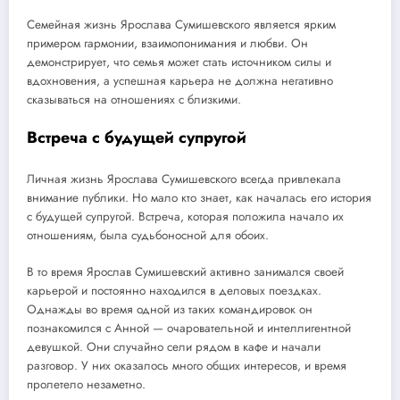
Семейная жизнь Ярослава Сумишевского является ярким
примером гармонии, взаимопонимания и любви. Он
демонстрирует, что семья может стать источником силы и
вдохновения, а успешная карьера не должна негативно
сказываться на отношениях с близкими.
Встреча с будущей супругой
Личная жизнь Ярослава Сумишевского всегда привлекала
внимание публики. Но мало кто знает, как началась его история
с будущей супругой. Встреча, которая положила начало их
отношениям, была судьбоносной для обоих.
В то время Ярослав Сумишевский активно занимался своей
карьерой и постоянно находился в деловых поездках.
Однажды во время одной из таких командировок он
познакомился с Анной — очаровательной и интеллигентной
девушкой. Они случайно сели рядом в кафе и начали
разговор. У них оказалось много общих интересов, и время
пролетело незаметно.