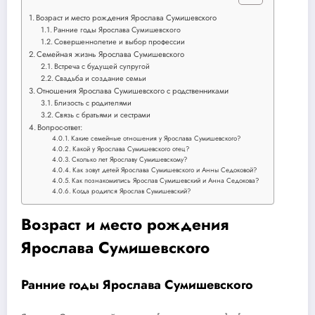
Возраст и место рождения Ярослава Сумишевского
Ранние годы Ярослава Сумишевского
Совершеннолетие и выбор профессии
Семейная жизнь Ярослава Сумишевского
Встреча с будущей супругой
Свадьба и создание семьи
Отношения Ярослава Сумишевского с родственниками
Близость с родителями
Связь с братьями и сестрами
Вопрос-ответ:
Какие семейные отношения у Ярослава Сумишевского?
Какой у Ярослава Сумишевского отец?
Сколько лет Ярославу Сумишевскому?
Как зовут детей Ярослава Сумишевского и Анны Седоковой?
Как познакомились Ярослав Сумишевский и Анна Седокова?
Когда родился Ярослав Сумишевский?
Возраст и место рождения
Ярослава Сумишевского
Ранние годы Ярослава Сумишевского