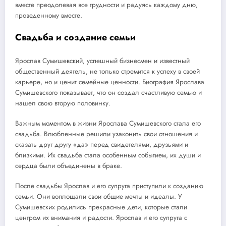
вместе преодолевая все трудности и радуясь каждому дню,
проведенному вместе.
Свадьба и создание семьи
Ярослав Сумишевский, успешный бизнесмен и известный
общественный деятель, не только стремится к успеху в своей
карьере, но и ценит семейные ценности. Биография Ярослава
Сумишевского показывает, что он создал счастливую семью и
нашел свою вторую половинку.
Важным моментом в жизни Ярослава Сумишевского стала его
свадьба. Влюбленные решили узаконить свои отношения и
сказать друг другу «да» перед свидетелями, друзьями и
близкими. Их свадьба стала особенным событием, их души и
сердца были объединены в браке.
После свадьбы Ярослав и его супруга приступили к созданию
семьи. Они воплощали свои общие мечты и идеалы. У
Сумишевских родились прекрасные дети, которые стали
центром их внимания и радости. Ярослав и его супруга с