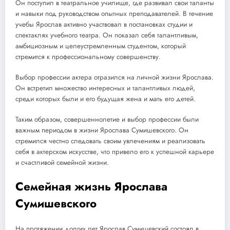
Он поступил в театральное училище, где развивал свои таланты
и навыки под руководством опытных преподавателей. В течение
учебы Ярослав активно участвовал в постановках студии и
спектаклях учебного театра. Он показал себя талантливым,
амбициозным и целеустремленным студентом, который
стремится к профессиональному совершенству.
Выбор профессии актера отразился на личной жизни Ярослава.
Он встретил множество интересных и талантливых людей,
среди которых были и его будущая жена и мать его детей.
Таким образом, совершеннолетие и выбор профессии были
важным периодом в жизни Ярослава Сумишевского. Он
стремился честно следовать своим увлечениям и реализовать
себя в актерском искусстве, что привело его к успешной карьере
и счастливой семейной жизни.
Семейная жизнь Ярослава
Сумишевского
На протяжении долгих лет Ярослав Сумишевский состоял в