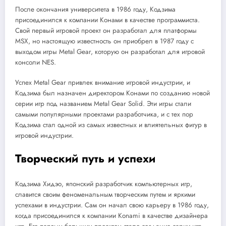
После окончания университета в 1986 году, Кодзима
присоединился к компании Конами в качестве программиста.
Свой первый игровой проект он разработал для платформы
MSX, но настоящую известность он приобрел в 1987 году с
выходом игры Metal Gear, которую он разработал для игровой
консоли NES.
Успех Metal Gear привлек внимание игровой индустрии, и
Кодзима был назначен директором Конами по созданию новой
серии игр под названием Metal Gear Solid. Эти игры стали
самыми популярными проектами разработчика, и с тех пор
Кодзима стал одной из самых известных и влиятельных фигур в
игровой индустрии.
Творческий путь и успехи
Кодзима Хидэо, японский разработчик компьютерных игр,
славится своим феноменальным творческим путем и яркими
успехами в индустрии. Сам он начал свою карьеру в 1986 году,
когда присоединился к компании Konami в качестве дизайнера