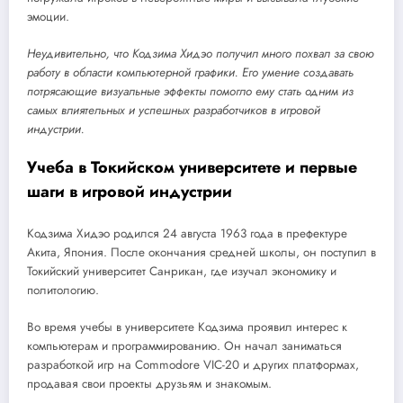
эмоции.
Неудивительно, что Кодзима Хидэо получил много похвал за свою
работу в области компьютерной графики. Его умение создавать
потрясающие визуальные эффекты помогло ему стать одним из
самых влиятельных и успешных разработчиков в игровой
индустрии.
Учеба в Токийском университете и первые
шаги в игровой индустрии
Кодзима Хидэо родился 24 августа 1963 года в префектуре
Акита, Япония. После окончания средней школы, он поступил в
Токийский университет Санрикан, где изучал экономику и
политологию.
Во время учебы в университете Кодзима проявил интерес к
компьютерам и программированию. Он начал заниматься
разработкой игр на Commodore VIC-20 и других платформах,
продавая свои проекты друзьям и знакомым.