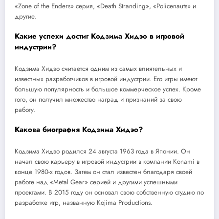
«Zone of the Enders» серия, «Death Stranding», «Policenauts» и
другие.
Какие успехи достиг Кодзима Хидэо в игровой
индустрии?
Кодзима Хидэо считается одним из самых влиятельных и
известных разработчиков в игровой индустрии. Его игры имеют
большую популярность и большое коммерческое успех. Кроме
того, он получил множество наград и признаний за свою
работу.
Какова биография Кодзима Хидэо?
Кодзима Хидэо родился 24 августа 1963 года в Японии. Он
начал свою карьеру в игровой индустрии в компании Konami в
конце 1980-х годов. Затем он стал известен благодаря своей
работе над «Metal Gear» серией и другими успешными
проектами. В 2015 году он основал свою собственную студию по
разработке игр, названную Kojima Productions.