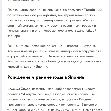
По окончании средней школы Кодзима поступил в
Токийский
политехнический университет
, где изучал инженерию и
компьютерные науки. В университете он проявил себя как
отличный студент, активно участвуя в различных проектах и
получая знания и опыт, которые помогут ему в дальнейшей
карьере.
Решив, что его настоящее призвание — игровая индустрия,
Кодзима принял решение оставить университет и погрузиться в
мир разработки видеоигр. Он присоединился к компании
Konami
, которая в то время была одной из ведущих компаний в
игровой индустрии Японии.
Рождение и ранние годы в Японии
Кодзима Хидэо, известный японский разработчик видеоигр,
родился 24 августа 1963 года в городе Токио в Японии. Его
родители были простыми рабочими, и с детства Кодзима
проявлял интерес к компьютерам и технологиям. В школе он
учился хорошо и был одним из самых умных учеников в классе.