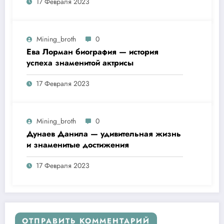
17 Февраля 2023
удивительная биография
Mining_broth
0
Ева Лорман биография — история
успеха знаменитой актрисы
17 Февраля 2023
Mining_broth
0
Дунаев Данила — удивительная жизнь
и знаменитые достижения
17 Февраля 2023
ОТПРАВИТЬ КОММЕНТАРИЙ