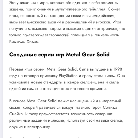
Это уникальная игра, которая объединяет в себе элементы
экшена, приключения и мультиплеерного геймплея. Сюжет
игры, основанный на концепции связи и взаимодействия,
вызывает множество эмоций и размышлений у игроков. Игра
получила множество наград и высокие оценки от критиков, что
только подтверждает творческий потенциал и гениальность
Кодзимы Хидэо.
Создание серии игр Metal Gear Solid
Первая игра серии, Metal Gear Solid, была выпущена в 1998
году на игровую приставку PlayStation и сразу стала хитом. Она
установила новые стандарты в жанре стелс-экшена и стала
одной из самых инновационных игр своего времени.
В основе Metal Gear Solid лежит насыщенный и интересный
сюжет, который развивается вокруг главного героя Солида
Снейка. Игроку предоставляется возможность совершать
различные задания и миссии, используя свои навыки стелса,
оружие и электронику.