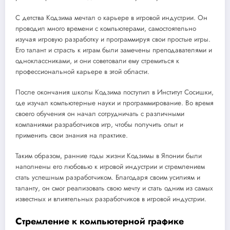
С детства Кодзима мечтал о карьере в игровой индустрии. Он
проводил много времени с компьютерами, самостоятельно
изучая игровую разработку и программируя свои простые игры.
Его талант и страсть к играм были замечены преподавателями и
одноклассниками, и они советовали ему стремиться к
профессиональной карьере в этой области.
После окончания школы Кодзима поступил в Институт Сосишки,
где изучал компьютерные науки и программирование. Во время
своего обучения он начал сотрудничать с различными
компаниями разработчиков игр, чтобы получить опыт и
применить свои знания на практике.
Таким образом, ранние годы жизни Кодзимы в Японии были
наполнены его любовью к игровой индустрии и стремлением
стать успешным разработчиком. Благодаря своим усилиям и
таланту, он смог реализовать свою мечту и стать одним из самых
известных и влиятельных разработчиков в игровой индустрии.
Стремление к компьютерной графике