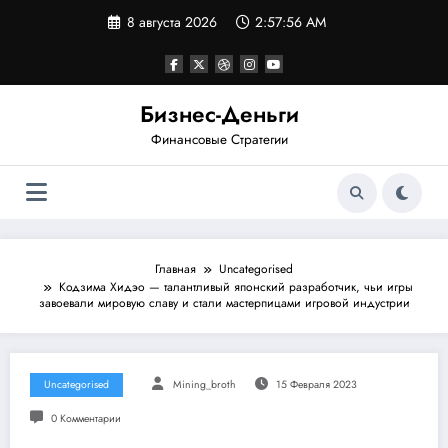
Перейти
8 августа 2026
2:57:57 AM
к
содержимому
Бизнес-Деньги
Финансовые Стратегии
Главная
Uncategorised
Кодзима Хидэо — талантливый японский разработчик, чьи игры
завоевали мировую славу и стали мастерпицами игровой индустрии
Uncategorised
Mining_broth
15 Февраля 2023
0 Комментарии