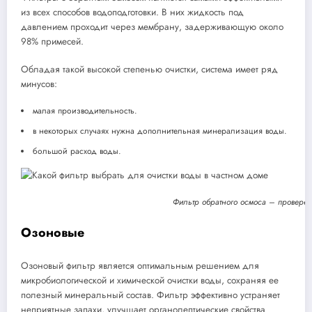
из всех способов водоподготовки. В них жидкость под
давлением проходит через мембрану, задерживающую около
98% примесей.
Обладая такой высокой степенью очистки, система имеет ряд
минусов:
малая производительность.
в некоторых случаях нужна дополнительная минерализация воды.
большой расход воды.
Фильтр обратного осмоса – провере
Озоновые
Озоновый фильтр является оптимальным решением для
микробиологической и химической очистки воды, сохраняя ее
полезный минеральный состав. Фильтр эффективно устраняет
неприятные запахи, улучшает органолептические свойства