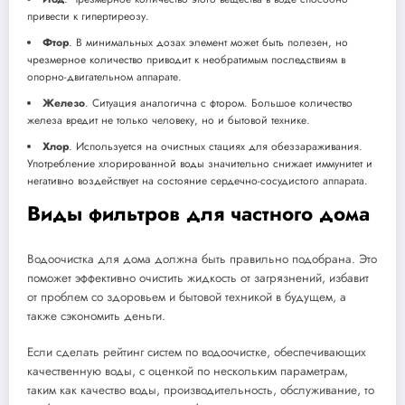
привести к гипертиреозу.
Фтор
. В минимальных дозах элемент может быть полезен, но
чрезмерное количество приводит к необратимым последствиям в
опорно-двигательном аппарате.
Железо
. Ситуация аналогична с фтором. Большое количество
железа вредит не только человеку, но и бытовой технике.
Хлор
. Используется на очистных стациях для обеззараживания.
Употребление хлорированной воды значительно снижает иммунитет и
негативно воздействует на состояние сердечно-сосудистого аппарата.
Виды фильтров для частного дома
Водоочистка для дома должна быть правильно подобрана. Это
поможет эффективно очистить жидкость от загрязнений, избавит
от проблем со здоровьем и бытовой техникой в будущем, а
также сэкономить деньги.
Если сделать рейтинг систем по водоочистке, обеспечивающих
качественную воды, с оценкой по нескольким параметрам,
таким как качество воды, производительность, обслуживание, то