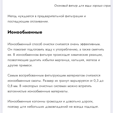
Озоновый фильтр для воды хорошо справля
Метод нуждается в предварительной фильтрации и
последующим отстаивании.
Ионообменные
Ионообменный способ очистки считается очень эффективным.
Он помогает подготовить воду к употреблению, а также смягчить
ее. В ионообменном фильтре происходят химические реакции,
позволяющие удалить избытки марганца, кальция, железа и
другие примеси.
Самым востребованным фильтрующим материалом считаются
ионообменные смолы. Размер их гранул варьируется от 0,3 до
0,8 мм. В некоторых очистных системах можно встретить
волокнистые ионообменные материалы.
Ионообменные колонны громоздки и довольно дороги,
поэтому для небольших домовладений не всегда подходят.