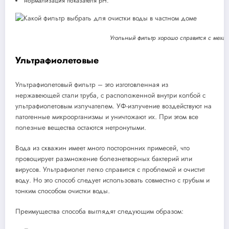
нормализация показателя pH.
Угольный фильтр хорошо справится с меха
Ультрафиолетовые
Ультрафиолетовый фильтр – это изготовленная из
нержавеющей стали труба, с расположенной внутри колбой с
ультрафиолетовым излучателем. УФ-излучение воздействуют на
патогенные микроорганизмы и уничтожают их. При этом все
полезные вещества остаются нетронутыми.
Вода из скважин имеет много посторонних примесей, что
провоцирует размножение болезнетворных бактерий или
вирусов. Ультрафиолет легко справится с проблемой и очистит
воду. Но это способ следует использовать совместно с грубым и
тонким способом очистки воды.
Преимущества способа выглядят следующим образом: