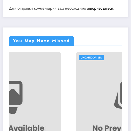
Для отправки комментария вам необходимо
авторизоваться
.
You May Have Missed
UNCATEGORISED