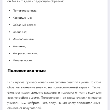
он бы выглядел следующим образом:
Половолоконные;
Картриджные;
Обратный осмос;
Озоновые;
Ионообменные;
Угольные;
Ультрафиолетовые;
Механические.
Половолоконные
Если нужна профессиональная система очистки в доме, то стоит
обратить внимание именно на половолоконный вариант. Такие
фильтры имеют средние размеры и помогают очистить воду для
всех устройств в доме. Половолоконная схема очистки считается
уникальным изобретением, получившая массу положительных
отзывов от покупателей.