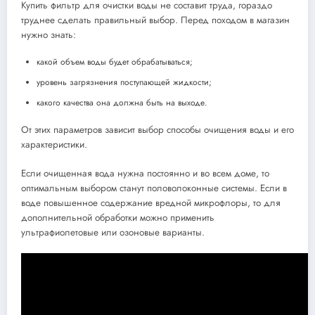
Купить фильтр для очистки воды не составит труда, гораздо
труднее сделать правильный выбор. Перед походом в магазин
нужно знать:
какой объем воды будет обрабатываться;
уровень загрязнения поступающей жидкости;
какого качества она должна быть на выходе.
От этих параметров зависит выбор способы очищения воды и его
характеристики.
Если очищенная вода нужна постоянно и во всем доме, то
оптимальным выбором станут половолоконные системы. Если в
воде повышенное содержание вредной микрофлоры, то для
дополнительной обработки можно применить
ультрафиолетовые или озоновые варианты.