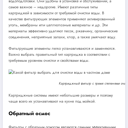
водоподготовки. Они удобны в установке и обслуживании, а
самое важное – недорогие. Имеют различные типы
картриджей в зависимости от требуемой очистки воды. В
качестве фильтрующих элементов применяют активированный
уголь, мембраны или целлюлозные материалы и др. Эти
материалы эффективно удаляют песок, ржавчину, органические
соединения, неприятные запахи, хлор, а также умягчают воду.
Фильтрующие элементы легко устанавливаются и заменяются.
Важно выбрать правильный тип картриджа в соответствии с
требуемым уровнем очистки и свойствами воды.
Картриджный фильтр с тремя степенями очистк
Картриджные системы имеют небольшие размеры и поэтому
чаще всего их устанавливают на кухне под мойкой.
Обратный осмос
Фильтры с обратным осмосом являются самыми эффективными