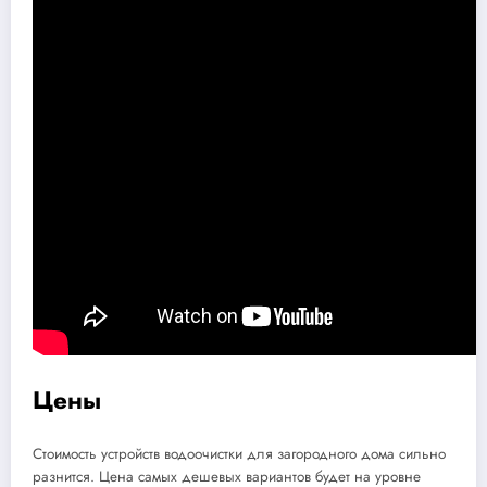
Цены
Стоимость устройств водоочистки для загородного дома сильно
разнится. Цена самых дешевых вариантов будет на уровне