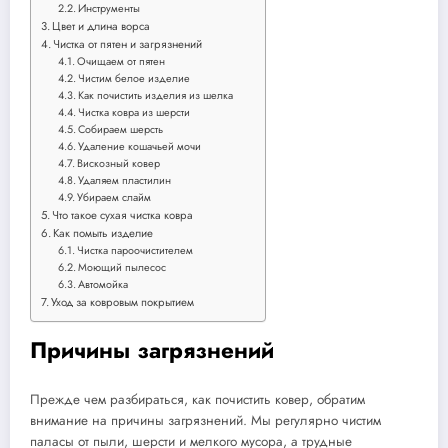
Инструменты
Цвет и длина ворса
Чистка от пятен и загрязнений
Очищаем от пятен
Чистим белое изделие
Как почистить изделия из шелка
Чистка ковра из шерсти
Собираем шерсть
Удаление кошачьей мочи
Вискозный ковер
Удаляем пластилин
Убираем слайм
Что такое сухая чистка ковра
Как помыть изделие
Чистка пароочистителем
Моющий пылесос
Автомойка
Уход за ковровым покрытием
Причины загрязнений
Прежде чем разбираться, как почистить ковер, обратим
внимание на причины загрязнений. Мы регулярно чистим
паласы от пыли, шерсти и мелкого мусора, а трудные