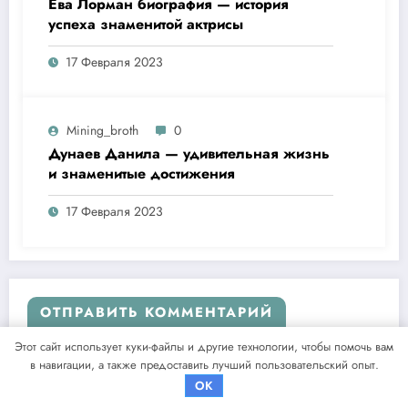
Ева Лорман биография — история
успеха знаменитой актрисы
17 Февраля 2023
Mining_broth
0
Дунаев Данила — удивительная жизнь
и знаменитые достижения
17 Февраля 2023
ОТПРАВИТЬ КОММЕНТАРИЙ
Этот сайт использует куки-файлы и другие технологии, чтобы помочь вам
Для отправки комментария вам необходимо
авторизоваться
.
в навигации, а также предоставить лучший пользовательский опыт.
OK