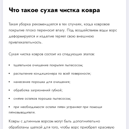
Что такое сухая чистка ковра
Такая уборка рекомендуется в тех случаях, когда ковровое
покрытие плохо переносит влагу. Под воздействием воды ворс
деформируется и изделие теряет свою внешнюю
привлекательность.
Сухая чистка ковров состоит из следующих этапов:
тщательное очищение покрытия пылесосом;
распыление кондиционера по всей поверхности;
нанесение порошка для очищения;
обработка загрязнений губкой;
снятие остатков порошка пылесосом;
при необходимости остатки пятен устраняют при помощи
пятновыводителя.
Ковры с длинным ворсом могут быть дополнительно
обработаны щеткой для того, чтобы ворс приобрел красивую