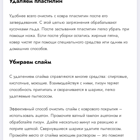
Удаляем пластилин
Удобнее всего очистить с ковра пластилин после его
затвердевания. С этой целью загрязнения обрабатывают
кусочками льда. После застывания пластилин легко убрать при
помощи ножа. Если после уборки остались жирные пятна,
ковер чистят при помощи специального средства или одним из
домашних способов.
Убираем слайм
С удалением слайма справляются многие средства: спиртовые,
кислотные, моющие. Взаимодействуя с ними, лизун теряет
способность прилипать и сворачивается в шарики, легко
удаляемые пылесосом.
Эффективный способ очистить слайм с коврового покрытия –
использовать ацетон. Промочите ватный тампон ацетоном и
обработайте лизун. Дайте несколько минут на реакцию и
потрите щеткой. Свернувшиеся шарики удалите пылесосом.
Промойте место от слайма моющим раствором — это поможет