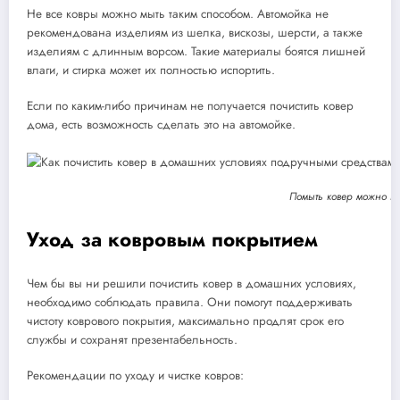
Не все ковры можно мыть таким способом. Автомойка не
рекомендована изделиям из шелка, вискозы, шерсти, а также
изделиям с длинным ворсом. Такие материалы боятся лишней
влаги, и стирка может их полностью испортить.
Если по каким-либо причинам не получается почистить ковер
дома, есть возможность сделать это на автомойке.
Помыть ковер можно на
Уход за ковровым покрытием
Чем бы вы ни решили почистить ковер в домашних условиях,
необходимо соблюдать правила. Они помогут поддерживать
чистоту коврового покрытия, максимально продлят срок его
службы и сохранят презентабельность.
Рекомендации по уходу и чистке ковров: