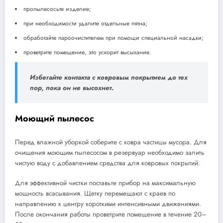
пропылесосьте изделие;
при необходимости удалите отдельные пятна;
обработайте пароочистителем при помощи специальной насадки;
проветрите помещение, это ускорит высыхание.
Избегайте контакта с ковровым покрытием до тех
пор, пока он не высохнет.
Моющий пылесос
Перед влажной уборкой соберите с ковра частицы мусора. Для
очищения моющим пылесосом в резервуар необходимо залить
чистую воду с добавлением средства для ковровых покрытий.
Для эффективной чистки поставьте прибор на максимальную
мощность всасывания. Щетку перемещают с краев по
направлению к центру короткими интенсивными движениями.
После окончания работы проветрите помещение в течение 20–