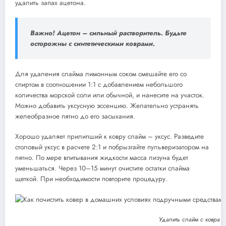
удалить запах ацетона.
Важно! Ацетон – сильный растворитель. Будьте
осторожны с синтетическими коврами.
Для удаления слайма лимонным соком смешайте его со
спиртом в соотношении 1:1 с добавлением небольшого
количества морской соли или обычной, и нанесите на участок.
Можно добавить уксусную эссенцию. Желательно устранять
желеобразное пятно до его засыхания.
Хорошо удаляет прилипший к ковру слайм – уксус. Разведите
столовый уксус в расчете 2:1 и побрызгайте пульверизатором на
пятно. По мере впитывания жидкости масса лизуна будет
уменьшаться. Через 10–15 минут очистите остатки слайма
щеткой. При необходимости повторите процедуру.
Удалить слайм с ковра п