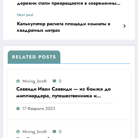
деревни стали превращается в современный
мегаполис
Next post
Калькулятор расчета площади комнаты в
квадратных метрах
RELATED POSTS
Mining_broth
0
Саввиди Иван Саввиди — из бомжа до
миллиардера, путешественника и
футбольного президента —
17 Февраля 2023
удивительная биография
Mining_broth
0