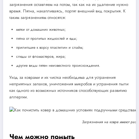
загрязнения оставляем на потом, так как на их удаление нужно
время. Пятна, накапливаясь, портят внешний вид покрытия. К
таким загрязнениям относятся:
метки от домашних животных;
пятна от пролитых жидкостей и еды;
прилипшие к ворсу пластилин и слайм;
следы от фломастеров, жира;
другие виды пятен неизвестного происхождения.
Уход за коврами и их чистка необходима для устранения
неприятных запахов, уничтожения микробов и устранения пыли
как одного из возможных источников способствующих развитию
аллергии.
Загрязнения на ковре имеют раз
Чем можно помыть