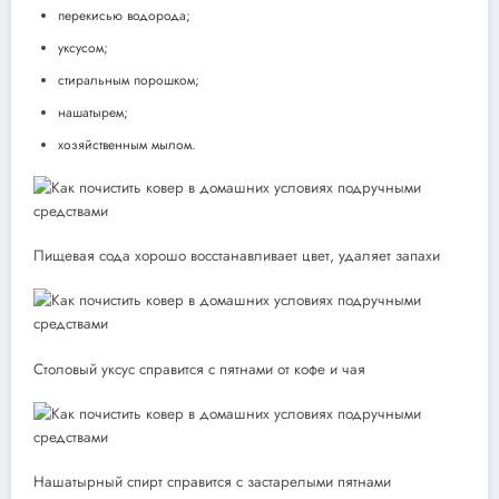
перекисью водорода;
уксусом;
стиральным порошком;
нашатырем;
хозяйственным мылом.
Пищевая сода хорошо восстанавливает цвет, удаляет запахи
Столовый уксус справится с пятнами от кофе и чая
Нашатырный спирт справится с застарелыми пятнами