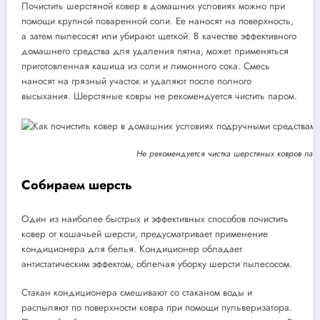
Почистить шерстяной ковер в домашних условиях можно при
помощи крупной поваренной соли. Ее наносят на поверхность,
а затем пылесосят или убирают щеткой. В качестве эффективного
домашнего средства для удаления пятна, может применяться
приготовленная кашица из соли и лимонного сока. Смесь
наносят на грязный участок и удаляют после полного
высыхания. Шерстяные ковры не рекомендуется чистить паром.
Не рекомендуется чистка шерстяных ковров па
Собираем шерсть
Один из наиболее быстрых и эффективных способов почистить
ковер от кошачьей шерсти, предусматривает применение
кондиционера для белья. Кондиционер обладает
антистатическим эффектом, облегчая уборку шерсти пылесосом.
Стакан кондиционера смешивают со стаканом воды и
распыляют по поверхности ковра при помощи пульверизатора.