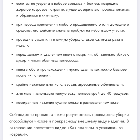
если вы не уверены в выборе средства и боитесь повредить
дорогое ковровое покрытие, лучше доверить это профессионалам
и обратиться в химчистку;
при первом применении любого промышленного или домашнего
средства, его действие сначала пробуют на небольшом участке;
проводить сухую или влажную уборку следует один-два раза в
неделю;
перед мытьем и удалением пятен с покрытия, обязательно убирают
мусор и чистят обычным пылесосом;
пятна любого происхождения нужно удалять как можно быстрее
после их появления;
крайне нежелательно использовать агрессивные отбеливатели;
для мытья используют теплую воду, температурой до 40 градусов;
постиранные изделия сушите только в расправленном виде.
Соблюдение правил, а также регулярность проведения уборки
способствуют чистоте и прекрасному внешнему виду изделия. В
заключение посмотрите видео «Как правильно ухаживать за
коврами».