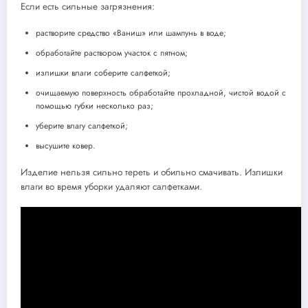
Если есть сильные загрязнения:
растворите средство «Ваниш» или шампунь в воде;
обработайте раствором участок с пятном;
излишки влаги соберите салфеткой;
очищаемую поверхность обработайте прохладной, чистой водой с
помощью губки несколько раз;
уберите влагу салфеткой;
высушите ковер.
Изделие нельзя сильно тереть и обильно смачивать. Излишки
влаги во время уборки удаляют салфетками.