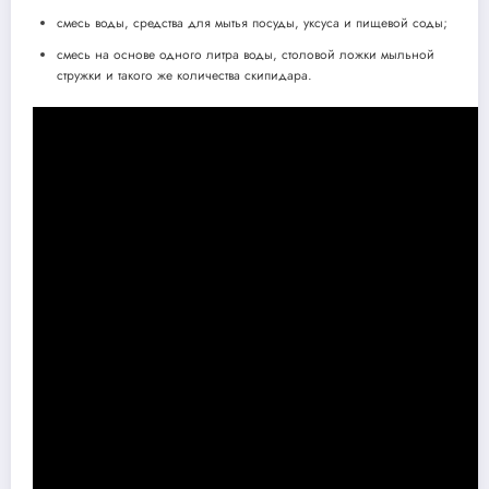
смесь воды, средства для мытья посуды, уксуса и пищевой соды;
смесь на основе одного литра воды, столовой ложки мыльной
стружки и такого же количества скипидара.