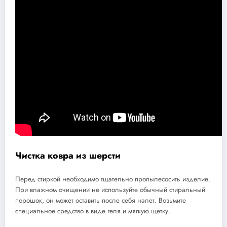
Чистка ковра из шерсти
Перед стиркой необходимо тщательно пропылесосить изделие.
При влажном очищении не используйте обычный стиральный
порошок, он может оставить после себя налет. Возьмите
специальное средство в виде геля и мягкую щетку.