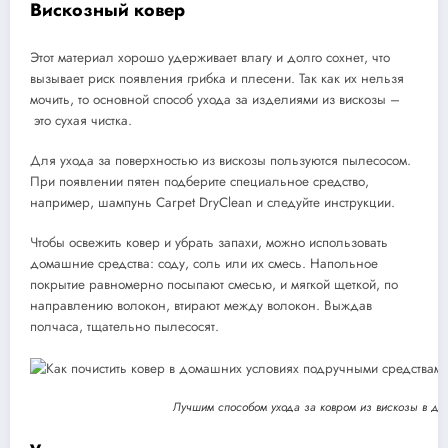
Вискозный ковер
Этот материал хорошо удерживает влагу и долго сохнет, что
вызывает риск появления грибка и плесени. Так как их нельзя
мочить, то основной способ ухода за изделиями из вискозы –
это сухая чистка.
Для ухода за поверхностью из вискозы пользуются пылесосом.
При появлении пятен подберите специальное средство,
например, шампунь Carpet DryClean и следуйте инструкции.
Чтобы освежить ковер и убрать запахи, можно использовать
домашние средства: соду, соль или их смесь. Напольное
покрытие равномерно посыпают смесью, и мягкой щеткой, по
направлению волокон, втирают между волокон. Выждав
полчаса, тщательно пылесосят.
Лучшим способом ухода за ковром из вискозы в до