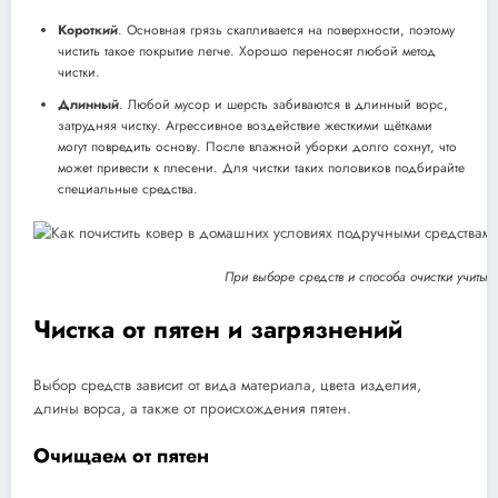
Короткий
. Основная грязь скапливается на поверхности, поэтому
чистить такое покрытие легче. Хорошо переносят любой метод
чистки.
Длинный
. Любой мусор и шерсть забиваются в длинный ворс,
затрудняя чистку. Агрессивное воздействие жесткими щётками
могут повредить основу. После влажной уборки долго сохнут, что
может привести к плесени. Для чистки таких половиков подбирайте
специальные средства.
При выборе средств и способа очистки учитыва
Чистка от пятен и загрязнений
Выбор средств зависит от вида материала, цвета изделия,
длины ворса, а также от происхождения пятен.
Очищаем от пятен