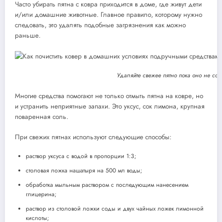
Часто убирать пятна с ковра приходится в доме, где живут дети
и/или домашние животные. Главное правило, которому нужно
следовать, это удалять подобные загрязнения как можно
раньше.
Удаляйте свежее пятно пока оно не сов
Многие средства помогают не только отмыть пятна на ковре, но
и устранить неприятные запахи. Это уксус, сок лимона, крупная
поваренная соль.
При свежих пятнах используют следующие способы:
раствор уксуса с водой в пропорции 1:3;
столовая ложка нашатыря на 500 мл воды;
обработка мыльным раствором с последующим нанесением
глицерина;
раствор из столовой ложки соды и двух чайных ложек лимонной
кислоты;