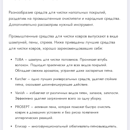
Разнообразие средств для чистки напольных покрытий,
разделим на промышленные очистители и народные средства.
Дополнительно рассмотрим нужный инструмент.
Промышленные средства для чистки ковров выпускают в виде
шампуней, пены, спреев. Ниже приведены лучшие средства
для чистки ковров, хорошо зарекомендовавших себя:
TUBA – шампунь для чистки половиков. Проникает вглубь
волокон. Подходит практически для всех видов покрытий.
Обладает свежим ароматом, устраняет даже застарелые пятна.
Karcher – одно лучших универсальных средств, удаляет стойкие
пятна, оказывает дезинфицирующее действие.
Vanish – избавляет от различных видов пятен, запахов, затхлости.
Эффективно удаляет загрязнения всего за одну уборку.
PROSEPT – активная пена, которая поможет быстро очистить
коврик в домашних условиях и без риска появления
аллергических реакций.
Елизар – многофункциональный отбеливатель-пятновыводитель.