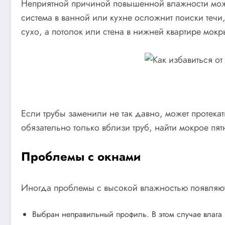
Неприятной причиной повышенной влажности может
система в ванной или кухне осложнит поиски течи, 
сухо, а потолок или стена в нижней квартире мокр
Если трубы заменили не так давно, может протекат
обязательно только вблизи труб, найти мокрое пят
Проблемы с окнами
Иногда проблемы с высокой влажностью появляютс
Выбран неправильный профиль. В этом случае влага 