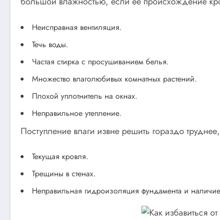
большой влажностью, если её происхождение крое
Неисправная вентиляция.
Течь воды.
Частая стирка с просушиванием белья.
Множество влаголюбивых комнатных растений.
Плохой уплотнитель на окнах.
Неправильное утепление.
Поступление влаги извне решить гораздо труднее,
Текущая кровля.
Трещины в стенах.
Неправильная гидроизоляция фундамента и наличие