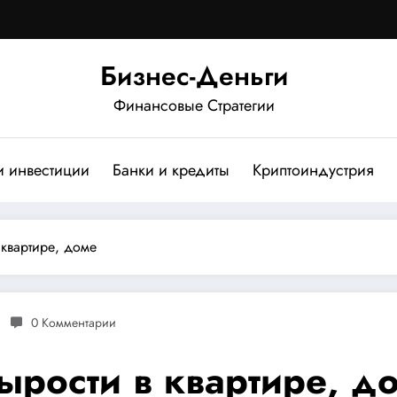
Бизнес-Деньги
Финансовые Стратегии
и инвестиции
Банки и кредиты
Криптоиндустрия
 квартире, доме
0 Комментарии
сырости в квартире, д