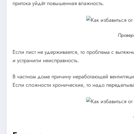
притока уйдёт повышенная влажность.
Проверк
Если лист не удерживается, то проблема с вытяж
и устранили неисправность.
В частном доме причину неработающей вентиляции
Если сложности хронические, то надо переделыват