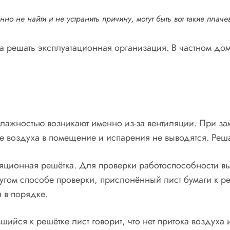
но не найти и не устранить причину, могут быть вот такие плач
 решать эксплуатационная организация. В частном дом
лажностью возникают именно из-за вентиляции. При з
е воздуха в помещение и испарения не выводятся. Реша
тиляционная решётка. Для проверки работоспособности в
ругом способе проверки, прислонённый лист бумаги к 
я в порядке.
вшийся к решётке лист говорит, что нет притока воздуха