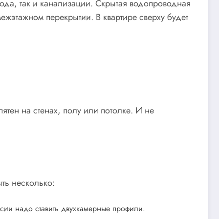
вода, так и канализации. Скрытая водопроводная
 межэтажном перекрытии. В квартире сверху будет
ятен на стенах, полу или потолке. И не
ть несколько:
ссии надо ставить двухкамерные профили.