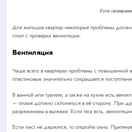
Если своевремен
Для жильцов квартир некоторые проблемы должна
стоит с проверки вентиляции.
Вентиляция
Чаще всего в квартирах проблемы с повышенной в
пластиковые значительно сокращается поступлени
В ванной или туалете, а также на кухне есть вен
— пламя должно склониться в её сторону. При д
разряжением в вытяжке. Если тяга есть, вентиляци
Если лист не держится, то откройте окно. Притяну