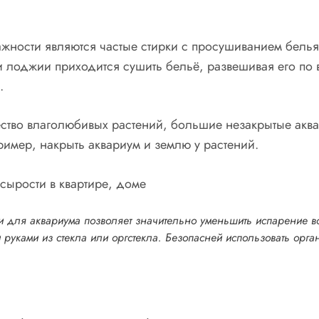
ости являются частые стирки с просушиванием белья. 
ли лоджии приходится сушить бельё, развешивая его по
.
тво влаголюбивых растений, большие незакрытые аквар
имер, накрыть аквариум и землю у растений.
 для аквариума позволяет значительно уменьшить испарение 
 руками из стекла или оргстекла. Безопасней использовать орга