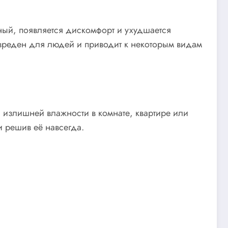
ный, появляется дискомфорт и ухудшается
 вреден для людей и приводит к некоторым видам
излишней влажности в комнате, квартире или
 решив её навсегда.