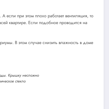
А если при этом плохо работает вентиляция, то
 всей квартире. Если подобное проводится на
иумы. В этом случае снизить влажность в доме
воды. Крышку несложно
ническое стекло