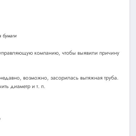
а бумаги
 в управляющую компанию, чтобы выявили причину
недавно, возможно, засорилась вытяжная труба.
ть диаметр и т. п.
а