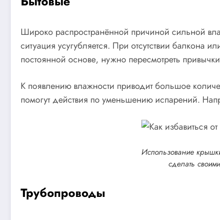
Бытовые
Широко распространённой причиной сильной влажн
ситуация усугубляется. При отсутствии балкона и
постоянной основе, нужно пересмотреть привычки
К появлению влажности приводит большое количес
помогут действия по уменьшению испарений. Напр
Использование крышки
сделать своими
Трубопроводы