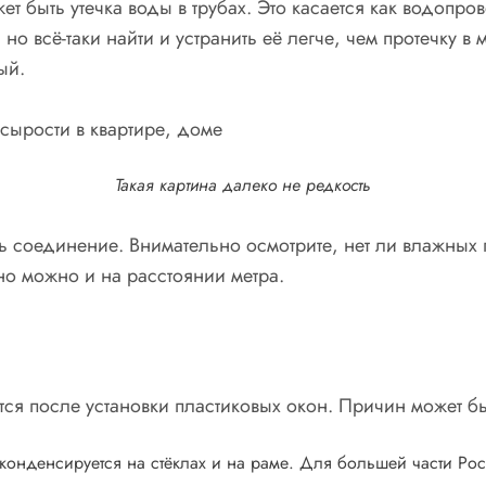
 быть утечка воды в трубах. Это касается как водопро
но всё-таки найти и устранить её легче, чем протечку в
ый.
Такая картина далеко не редкость
ь соединение. Внимательно осмотрите, нет ли влажных п
но можно и на расстоянии метра.
я после установки пластиковых окон. Причин может бы
конденсируется на стёклах и на раме. Для большей части Ро