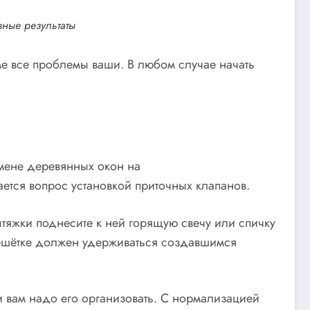
евные результаты
е все проблемы ваши. В любом случае начать
амене деревянных окон на
ется вопрос установкой приточных клапанов.
ытяжки поднесите к ней горящую свечу или спичку
решётке должен удерживаться создавшимся
 и вам надо его организовать. С нормализацией