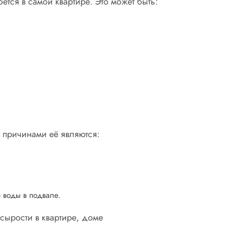
тся в самой квартире. Это может быть:
 причинами её являются:
 воды в подвале.