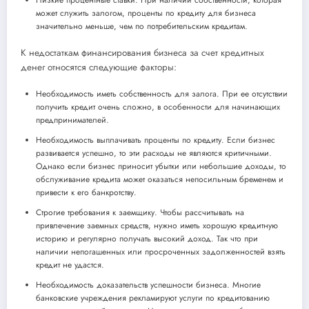
может служить залогом, проценты по кредиту для бизнеса
значительно меньше, чем по потребительским кредитам.
К недостаткам финансирования бизнеса за счет кредитных
денег относятся следующие факторы:
Необходимость иметь собственность для залога. При ее отсутствии
получить кредит очень сложно, в особенности для начинающих
предпринимателей.
Необходимость выплачивать проценты по кредиту. Если бизнес
развивается успешно, то эти расходы не являются критичными.
Однако если бизнес приносит убытки или небольшие доходы, то
обслуживание кредита может оказаться непосильным бременем и
привести к его банкротству.
Строгие требования к заемщику. Чтобы рассчитывать на
привлечение заемных средств, нужно иметь хорошую кредитную
историю и регулярно получать высокий доход. Так что при
наличии непогашенных или просроченных задолженностей взять
кредит не удастся.
Необходимость доказательств успешности бизнеса. Многие
банковские учреждения рекламируют услуги по кредитованию