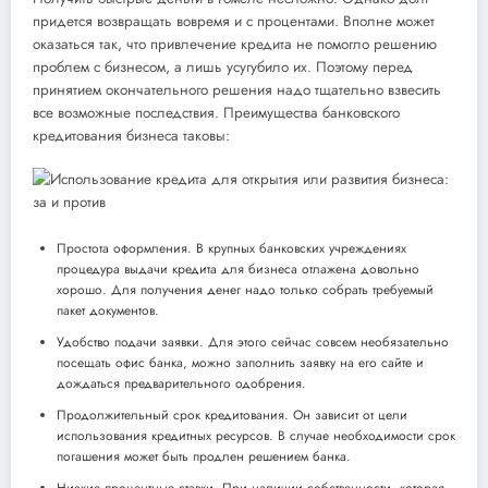
придется возвращать вовремя и с процентами. Вполне может
оказаться так, что привлечение кредита не помогло решению
проблем с бизнесом, а лишь усугубило их. Поэтому перед
принятием окончательного решения надо тщательно взвесить
все возможные последствия. Преимущества банковского
кредитования бизнеса таковы:
Простота оформления. В крупных банковских учреждениях
процедура выдачи кредита для бизнеса отлажена довольно
хорошо. Для получения денег надо только собрать требуемый
пакет документов.
Удобство подачи заявки. Для этого сейчас совсем необязательно
посещать офис банка, можно заполнить заявку на его сайте и
дождаться предварительного одобрения.
Продолжительный срок кредитования. Он зависит от цели
использования кредитных ресурсов. В случае необходимости срок
погашения может быть продлен решением банка.
Низкие процентные ставки. При наличии собственности, которая