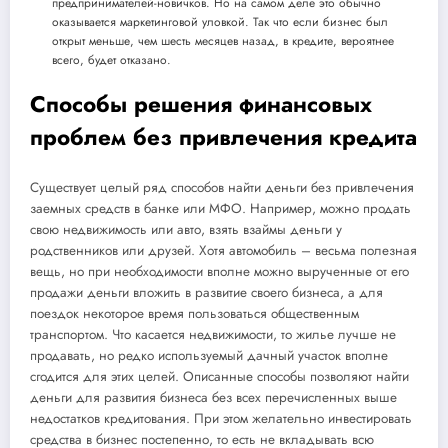
предпринимателей-новичков. Но на самом деле это обычно
оказывается маркетинговой уловкой. Так что если бизнес был
открыт меньше, чем шесть месяцев назад, в кредите, вероятнее
всего, будет отказано.
Способы решения финансовых
проблем без привлечения кредита
Существует целый ряд способов найти деньги без привлечения
заемных средств в банке или МФО. Например, можно продать
свою недвижимость или авто, взять взаймы деньги у
родственников или друзей. Хотя автомобиль – весьма полезная
вещь, но при необходимости вполне можно вырученные от его
продажи деньги вложить в развитие своего бизнеса, а для
поездок некоторое время пользоваться общественным
транспортом. Что касается недвижимости, то жилье лучше не
продавать, но редко используемый дачный участок вполне
сгодится для этих целей. Описанные способы позволяют найти
деньги для развития бизнеса без всех перечисленных выше
недостатков кредитования. При этом желательно инвестировать
средства в бизнес постепенно, то есть не вкладывать всю