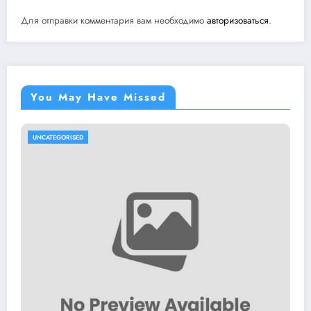
Для отправки комментария вам необходимо
авторизоваться
.
You May Have Missed
UNCATEGORISED