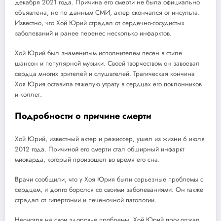
декабря 2021 года. Причина его смерти не была официально
объявлена, но по данным СМИ, актер скончался от инсульта.
Известно, что Хой Юрий страдал от сердечно-сосудистых
заболеваний и ранее перенес несколько инфарктов.
Хой Юрий был знаменитым исполнителем песен в стиле
шансон и популярной музыки. Своей творчеством он завоевал
сердца многих зрителей и слушателей. Трагическая кончина
Хоя Юрия оставила тяжелую утрату в сердцах его поклонников
и коллег.
Подробности о причине смерти
Хой Юрий, известный актер и режиссер, ушел из жизни 6 июля
2012 года. Причиной его смерти стал обширный инфаркт
миокарда, который произошел во время его сна.
Врачи сообщили, что у Хоя Юрия были серьезные проблемы с
сердцем, и долго боролся со своими заболеваниями. Он также
страдал от гипертонии и печеночной патологии.
Несмотря на свои здоровье проблемы, Хой Юрий продолжал