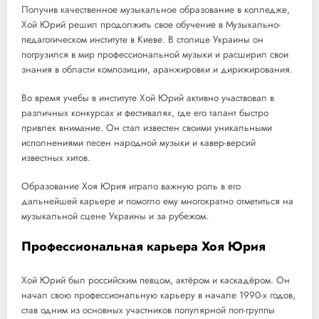
Получив качественное музыкальное образование в колледже,
Хой Юрий решил продолжить свое обучение в Музыкально-
педагогическом институте в Киеве. В столице Украины он
погрузился в мир профессиональной музыки и расширил свои
знания в области композиции, аранжировки и дирижирования.
Во время учебы в институте Хой Юрий активно участвовал в
различных конкурсах и фестивалях, где его талант быстро
привлек внимание. Он стал известен своими уникальными
исполнениями песен народной музыки и кавер-версий
известных хитов.
Образование Хоя Юрия играло важную роль в его
дальнейшей карьере и помогло ему многократно отметиться на
музыкальной сцене Украины и за рубежом.
Профессиональная карьера Хоя Юрия
Хой Юрий был российским певцом, актёром и каскадёром. Он
начал свою профессиональную карьеру в начале 1990-х годов,
став одним из основных участников популярной поп-группы