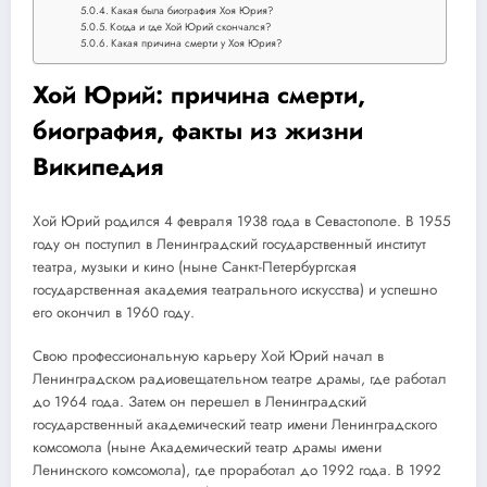
Какая была биография Хоя Юрия?
Когда и где Хой Юрий скончался?
Какая причина смерти у Хоя Юрия?
Хой Юрий: причина смерти,
биография, факты из жизни
Википедия
Хой Юрий родился 4 февраля 1938 года в Севастополе. В 1955
году он поступил в Ленинградский государственный институт
театра, музыки и кино (ныне Санкт-Петербургская
государственная академия театрального искусства) и успешно
его окончил в 1960 году.
Свою профессиональную карьеру Хой Юрий начал в
Ленинградском радиовещательном театре драмы, где работал
до 1964 года. Затем он перешел в Ленинградский
государственный академический театр имени Ленинградского
комсомола (ныне Академический театр драмы имени
Ленинского комсомола), где проработал до 1992 года. В 1992