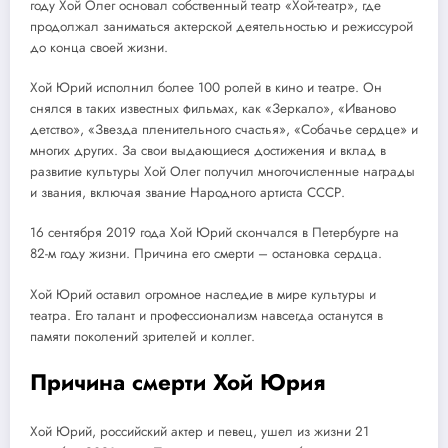
году Хой Олег основал собственный театр «Хой-театр», где
продолжал заниматься актерской деятельностью и режиссурой
до конца своей жизни.
Хой Юрий исполнил более 100 ролей в кино и театре. Он
снялся в таких известных фильмах, как «Зеркало», «Иваново
детство», «Звезда пленительного счастья», «Собачье сердце» и
многих других. За свои выдающиеся достижения и вклад в
развитие культуры Хой Олег получил многочисленные награды
и звания, включая звание Народного артиста СССР.
16 сентября 2019 года Хой Юрий скончался в Петербурге на
82-м году жизни. Причина его смерти – остановка сердца.
Хой Юрий оставил огромное наследие в мире культуры и
театра. Его талант и профессионализм навсегда останутся в
памяти поколений зрителей и коллег.
Причина смерти Хой Юрия
Хой Юрий, российский актер и певец, ушел из жизни 21