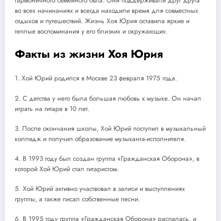
гармоничного семейного быта. Они поддерживали друг друга
во всех начинаниях и всегда находили время для совместных
отдыхов и путешествий. Жизнь Хоя Юрия оставила яркие и
теплые воспоминания у его близких и окружающих.
Факты из жизни Хоя Юрия
1. Хой Юрий родился в Москве 23 февраля 1975 года.
2. С детства у него была большая любовь к музыке. Он начал
играть на гитаре в 10 лет.
3. После окончания школы, Хой Юрий поступил в музыкальный
колледж и получил образование музыканта-исполнителя.
4. В 1993 году был создан группа «Гражданская Оборона», в
которой Хой Юрий стал гитаристом.
5. Хой Юрий активно участвовал в записи и выступлениях
группы, а также писал собственные песни.
6. В 1995 году группа «Гражданская Оборона» распалась, и