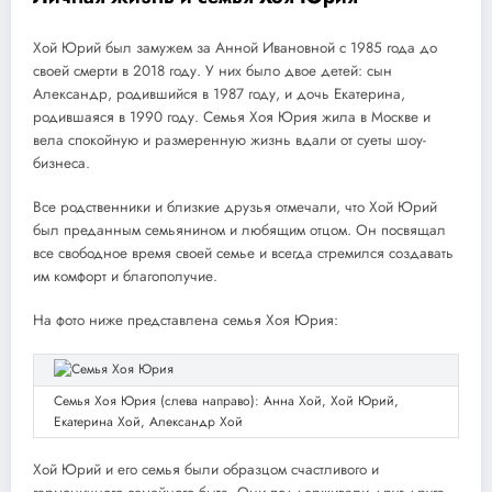
Хой Юрий был замужем за Анной Ивановной с 1985 года до
своей смерти в 2018 году. У них было двое детей: сын
Александр, родившийся в 1987 году, и дочь Екатерина,
родившаяся в 1990 году. Семья Хоя Юрия жила в Москве и
вела спокойную и размеренную жизнь вдали от суеты шоу-
бизнеса.
Все родственники и близкие друзья отмечали, что Хой Юрий
был преданным семьянином и любящим отцом. Он посвящал
все свободное время своей семье и всегда стремился создавать
им комфорт и благополучие.
На фото ниже представлена семья Хоя Юрия:
Семья Хоя Юрия (слева направо): Анна Хой, Хой Юрий,
Екатерина Хой, Александр Хой
Хой Юрий и его семья были образцом счастливого и