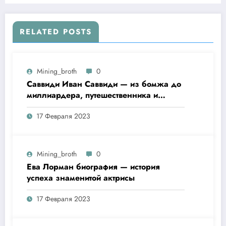
RELATED POSTS
Mining_broth
0
Саввиди Иван Саввиди — из бомжа до
миллиардера, путешественника и
футбольного президента —
17 Февраля 2023
удивительная биография
Mining_broth
0
Ева Лорман биография — история
успеха знаменитой актрисы
17 Февраля 2023