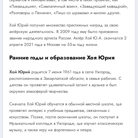
«Ликвидация», «Симпатичный воин», «Заведующий кафедрой»,
«Разговоры о Ленине», «Лицо со шрамом» и многих других.
Хой Юрий получил множество престижных наград за свою
актёрскую деятельность. В 2009 году ему было присвоено
звание народного артиста России. Актёр Хой Ю.А. скончался 2
апреля 2021 года в Москве на 55-м году жизни.
Ранние годы и образование Хоя Юрия
Хой Юрий
родился 7 июня 1961 года в селе Ужгород,
расположенном в Закарпатской области, в семье рабочих. С
детства он проявлял удивительный талант к музыке и был
окружен атмосферой творчества.
Сначала Хой Юрий обучался в обычной местной школе, где
проявлял интерес к учебным предметам, связанным с
искусством. Позже, после окончания школы, он поступил в
Музыкальный колледж в Ужгороде, где изучал классическую
музыку, а также игру на фортепиано и гитаре.