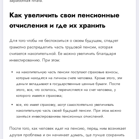
заработная плата.
Как увеличить свои пенсионные
отчисления и где их хранить
Для того чтобы не беспокоиться о своем будущем, следует
грамотно распределить часть трудовой пенсии, которая
считается накопительной. Ее можно увеличить благодаря
инвестированию. При этом:
на накопительную часть пенсии поступают страховые взносы,
которые находятся на личном счете человека. Кроме этого, эти
деньги вкладывают в государственные ценные бумаги. После
этого, все, что осталось, перечисляется на счет человека, у
которого имеется страховка;
все, кто имеет страховку, могут самостоятельно увеличивать
накопительную часть своей будущей пенсии. При этом можно
заняться инвестированием пенсионных отчислений.
После того, как человек идет на пенсию, перед ним возникает
другая проблема и он начинает думать, где лучше сохранить