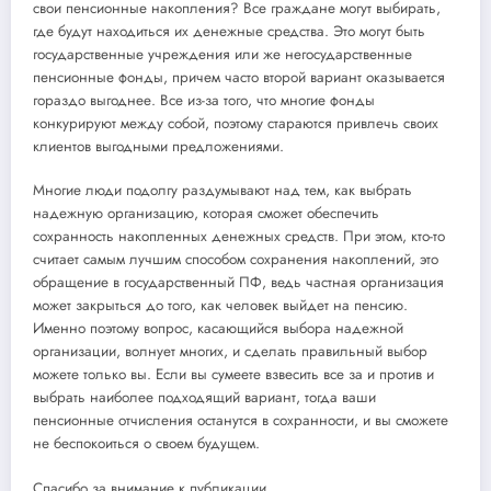
свои пенсионные накопления? Все граждане могут выбирать,
где будут находиться их денежные средства. Это могут быть
государственные учреждения или же негосударственные
пенсионные фонды, причем часто второй вариант оказывается
гораздо выгоднее. Все из-за того, что многие фонды
конкурируют между собой, поэтому стараются привлечь своих
клиентов выгодными предложениями.
Многие люди подолгу раздумывают над тем, как выбрать
надежную организацию, которая сможет обеспечить
сохранность накопленных денежных средств. При этом, кто-то
считает самым лучшим способом сохранения накоплений, это
обращение в государственный ПФ, ведь частная организация
может закрыться до того, как человек выйдет на пенсию.
Именно поэтому вопрос, касающийся выбора надежной
организации, волнует многих, и сделать правильный выбор
можете только вы. Если вы сумеете взвесить все за и против и
выбрать наиболее подходящий вариант, тогда ваши
пенсионные отчисления останутся в сохранности, и вы сможете
не беспокоиться о своем будущем.
Спасибо за внимание к публикации