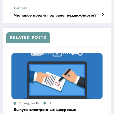
Next post
Что такое кредит под залог недвижимости?
RELATED POSTS
Mining_broth
0
Выпуск электронных цифровых