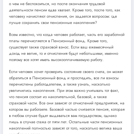
о чем не беспокоиться, но после окончания трудовой
деятельности пенсии едва хватает. Кроме того, после того, как
человеку начисляют отчисления, он задается вопросом: где
лучше сохранить свои пенсионные накопления?
Всем известно, что когда человек работает, часть его заработной
платы перечисляется в Пенсионный фонд. Кроме того,
существует также страховой взнос. Если ваш ежемесячный
доход не велик, то и отчисления будут небольшими, именно
поэтому все хотят иметь высокооплачиваемую работу.
Если человек хочет проверить состояние своего счета, он может
обратиться в Пенсионный фонд и проследить, все ли взносы
перечислены работодателем, а также узнать, насколько
увеличились накопления. При этом важно учитывать тот факт,
что пенсия состоит из накопительной, базовой, а также
страховой части. Все они зависят от отчислений предприятия, на
котором вы работаете. Базовой частью считается пенсия, которая
в любом случае будет выдаваться вам государством, однако
лишь в случае стажа от пяти лет. Остальные части пенсионных
накоплений полностью зависят от того, насколько велика ваша