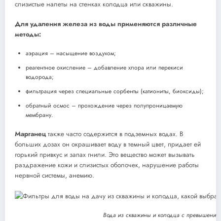
слизистые налеты на стенках колодца или скважины.
Для удаления железа из воды применяются различные
методы:
аэрация – насыщение воздухом;
реагентное окисление – добавление хлора или перекиси
водорода;
фильтрация через специальные сорбенты (катиониты, биоксиды);
обратный осмос – прохождение через полупроницаемую
мембрану.
Марганец
также часто содержится в подземных водах. В
больших дозах он окрашивает воду в темный цвет, придает ей
горький привкус и запах гнили. Это вещество может вызывать
раздражение кожи и слизистых оболочек, нарушение работы
нервной системы, анемию.
Вода из скважины и колодца с превышением