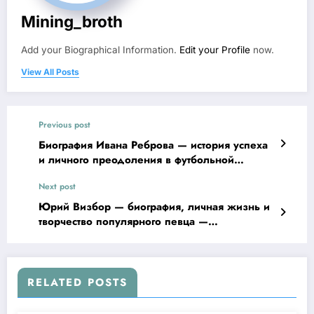
Mining_broth
Add your Biographical Information.
Edit your Profile
now.
View All Posts
Previous post
Биография Ивана Реброва — история успеха
и личного преодоления в футбольной
карьере
Next post
Юрий Визбор — биография, личная жизнь и
творчество популярного певца —
удивительные подробности из жизни
легендарного исполнителя!
RELATED POSTS