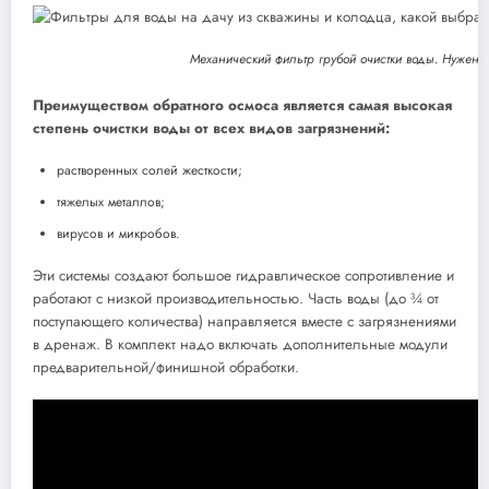
Механический фильтр грубой очистки воды. Нужен 
Преимуществом обратного осмоса является самая высокая
степень очистки воды от всех видов загрязнений:
растворенных солей жесткости;
тяжелых металлов;
вирусов и микробов.
Эти системы создают большое гидравлическое сопротивление и
работают с низкой производительностью. Часть воды (до ¾ от
поступающего количества) направляется вместе с загрязнениями
в дренаж. В комплект надо включать дополнительные модули
предварительной/финишной обработки.