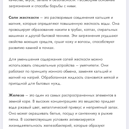
загрязнения и способы борьбы с ними.
Соли жесткости
– это растворимые соединения кальция и
магния, которые определяют повышенную жесткость воды. Она
провоцирует образование накипи в трубах, котлах, стиральных
машинах и другой бытовой технике. Эти загрязнения ухудшают
свойства моющих средств, сушат кожу и волосы, способствуют
развитию камней в почках.
Для уменьшения содержания солей жесткости можно
использовать специальные устройства – умягчители. Они
работают по принципу ионного обмена, заменяя кальций и
магний на натрий. Обработанная жидкость становится мягкой и
пригодной для бытовых нужд.
Железо
– это один из самых распространенных элементов в
земной коре. В высоких концентрациях это вещество придает
воде ржавый цвет, металлический привкус и неприятный запах.
Оно может окрашивать белье, посуду и сантехнику в рыжие
пятна. В соответствующих условиях активизируется
жизнедеятельность железобактерий, которые образуют