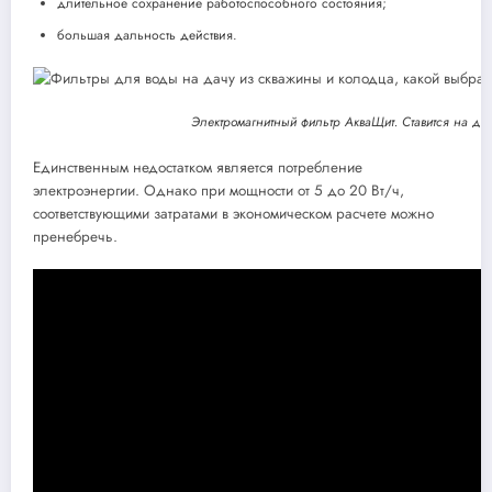
длительное сохранение работоспособного состояния;
большая дальность действия.
Электромагнитный фильтр АкваЩит. Ставится на да
Единственным недостатком является потребление
электроэнергии. Однако при мощности от 5 до 20 Вт/ч,
соответствующими затратами в экономическом расчете можно
пренебречь.