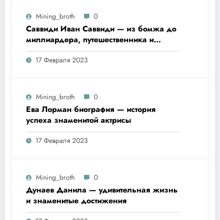
Mining_broth
0
Саввиди Иван Саввиди — из бомжа до
миллиардера, путешественника и
футбольного президента —
17 Февраля 2023
удивительная биография
Mining_broth
0
Ева Лорман биография — история
успеха знаменитой актрисы
17 Февраля 2023
Mining_broth
0
Дунаев Данила — удивительная жизнь
и знаменитые достижения