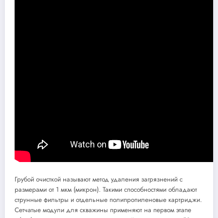
Грубой очисткой называют метод удаления загрязнений с
размерами от 1 мкм (микрон). Такими способностями обладают
струнные фильтры и отдельные полипропиленовые картриджи.
Сетчатые модули для скважины применяют на первом этапе