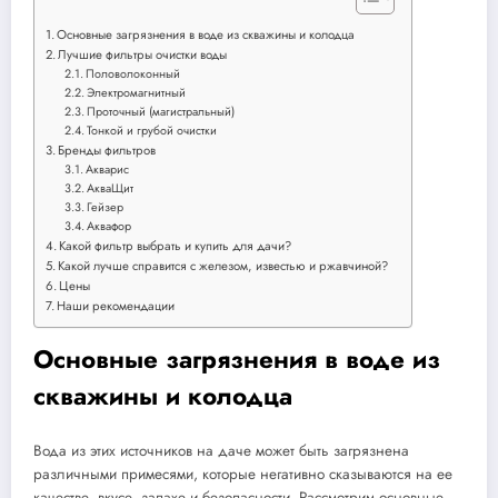
Основные загрязнения в воде из скважины и колодца
Лучшие фильтры очистки воды
Половолоконный
Электромагнитный
Проточный (магистральный)
Тонкой и грубой очистки
Бренды фильтров
Акварис
АкваЩит
Гейзер
Аквафор
Какой фильтр выбрать и купить для дачи?
Какой лучше справится с железом, известью и ржавчиной?
Цены
Наши рекомендации
Основные загрязнения в воде из
скважины и колодца
Вода из этих источников на даче может быть загрязнена
различными примесями, которые негативно сказываются на ее
качестве, вкусе, запахе и безопасности. Рассмотрим основные