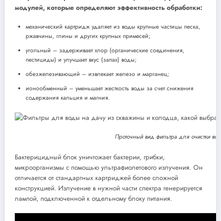
модулей, которые определяют эффективность обработки:
механический картридж удаляет из воды крупные частицы песка,
ржавчины, глины и других крупных примесей;
угольный – задерживает хлор (органические соединения,
пестициды) и улучшает вкус (запах) воды;
обезжелезивающий – извлекает железо и марганец;
ионообменный – уменьшает жесткость воды за счет снижения
содержания кальция и магния.
Проточный вид фильтра для очистки во
Бактерицидный блок уничтожает бактерии, грибки,
микроорганизмы с помощью ультрафиолетового излучения. Он
отличается от стандартных картриджей более сложной
конструкцией. Излучение в нужной части спектра генерируется
лампой, подключенной к отдельному блоку питания.