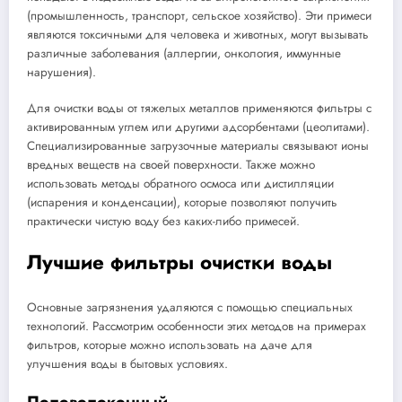
(промышленность, транспорт, сельское хозяйство). Эти примеси
являются токсичными для человека и животных, могут вызывать
различные заболевания (аллергии, онкология, иммунные
нарушения).
Для очистки воды от тяжелых металлов применяются фильтры с
активированным углем или другими адсорбентами (цеолитами).
Специализированные загрузочные материалы связывают ионы
вредных веществ на своей поверхности. Также можно
использовать методы обратного осмоса или дистилляции
(испарения и конденсации), которые позволяют получить
практически чистую воду без каких-либо примесей.
Лучшие фильтры очистки воды
Основные загрязнения удаляются с помощью специальных
технологий. Рассмотрим особенности этих методов на примерах
фильтров, которые можно использовать на даче для
улучшения воды в бытовых условиях.
Половолоконный